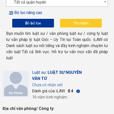
Tất cả quận huyện
Bộ lọc nâng cao
Bỏ bộ lọc
Bạn muốn tìm luật sư / văn phòng luật sư / công ty luật
tư vấn pháp lý luật Giỏi – Uy Tín tại Toàn quốc. iLAW có
Danh sách luật sư nổi tiếng và đầy kinh nghiệm chuyên tư
vấn luật Tất cả lĩnh vực. Hỗ trợ tư vấn mọi vấn đề pháp
luật
Luật sư:
LUẬT SƯ NGUYỄN
VĂN TỨ
Chưa có nhận xét
Đánh giá của iLAW:
8.4
16 năm kinh nghiệm
Địa chỉ văn phòng/ Công ty: