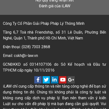
Nội quy trang Nhận xét
Đánh giá của iLAW
Công Ty Cổ Phần Giải Pháp Pháp Lý Thông Minh
Tầng 6,7 Toà nhà Friendship, số 31 Lê Duẩn, Phường Bến
Nghé, Quận 1, Thành phố Hồ Chí Minh, Việt Nam
Điện thoại: (028) 7303 2868
Email: cskh@i-law.vn
GCNĐKKD số 0314107106 do Sở Kế hoạch và Đầu tư
TPHCM cấp ngày 10/11/2016
iLAW chỉ cung cấp thông tin và nền tảng công nghệ để bạn sử
dụng thông tin đó. Chúng tôi không phải là công ty luật và
không cung cấp dịch vụ pháp lý. Bạn nên tham vấn ý kiến
Luật sư cho vấn đề pháp lý mà bạn đang cần giải quyết. Vui