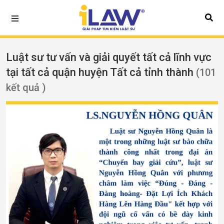
Luật sư tư vấn và giải quyết tất cả lĩnh vực
tại tất cả quận huyện Tất cả tỉnh thành
(101
kết quả )