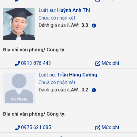
Luật sư:
Huỳnh Anh Thi
Chưa có nhận xét
Đánh giá của iLAW:
3.3
Địa chỉ văn phòng/ Công ty:
0913 876 443
Mức phí
Luật sư:
Trần Hùng Cường
Chưa có nhận xét
Đánh giá của iLAW:
0.2
Địa chỉ văn phòng/ Công ty:
0975 621 685
Mức phí