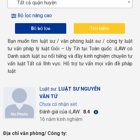
Tất cả quận huyện
Bộ lọc nâng cao
Bỏ bộ lọc
Bạn muốn tìm luật sư / văn phòng luật sư / công ty luật
tư vấn pháp lý luật Giỏi – Uy Tín tại Toàn quốc. iLAW có
Danh sách luật sư nổi tiếng và đầy kinh nghiệm chuyên tư
vấn luật Tất cả lĩnh vực. Hỗ trợ tư vấn mọi vấn đề pháp
luật
Luật sư:
LUẬT SƯ NGUYỄN
VĂN TỨ
Chưa có nhận xét
Đánh giá của iLAW:
8.4
16 năm kinh nghiệm
Địa chỉ văn phòng/ Công ty: