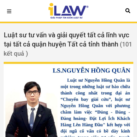
Luật sư tư vấn và giải quyết tất cả lĩnh vực
tại tất cả quận huyện Tất cả tỉnh thành
(101
kết quả )