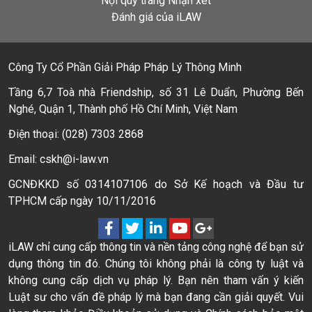
Nội quy trang Nhận xét
Đánh giá của iLAW
Công Ty Cổ Phần Giải Pháp Pháp Lý Thông Minh
Tầng 6,7 Toà nhà Friendship, số 31 Lê Duẩn, Phường Bến
Nghé, Quận 1, Thành phố Hồ Chí Minh, Việt Nam
Điện thoại: (028) 7303 2868
Email: cskh@i-law.vn
GCNĐKKD số 0314107106 do Sở Kế hoạch và Đầu tư
TPHCM cấp ngày 10/11/2016
iLAW chỉ cung cấp thông tin và nền tảng công nghệ để bạn sử
dụng thông tin đó. Chúng tôi không phải là công ty luật và
không cung cấp dịch vụ pháp lý. Bạn nên tham vấn ý kiến
Luật sư cho vấn đề pháp lý mà bạn đang cần giải quyết. Vui