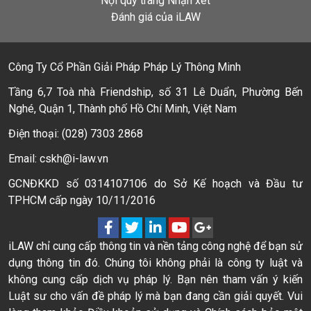
Nội quy trang Nhận xét
Đánh giá của iLAW
Công Ty Cổ Phần Giải Pháp Pháp Lý Thông Minh
Tầng 6,7 Toà nhà Friendship, số 31 Lê Duẩn, Phường Bến
Nghé, Quận 1, Thành phố Hồ Chí Minh, Việt Nam
Điện thoại: (028) 7303 2868
Email: cskh@i-law.vn
GCNĐKKD số 0314107106 do Sở Kế hoạch và Đầu tư
TPHCM cấp ngày 10/11/2016
iLAW chỉ cung cấp thông tin và nền tảng công nghệ để bạn sử
dụng thông tin đó. Chúng tôi không phải là công ty luật và
không cung cấp dịch vụ pháp lý. Bạn nên tham vấn ý kiến
Luật sư cho vấn đề pháp lý mà bạn đang cần giải quyết. Vui