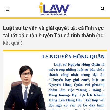
Luật sư tư vấn và giải quyết tất cả lĩnh vực
tại tất cả quận huyện Tất cả tỉnh thành
(101
kết quả )