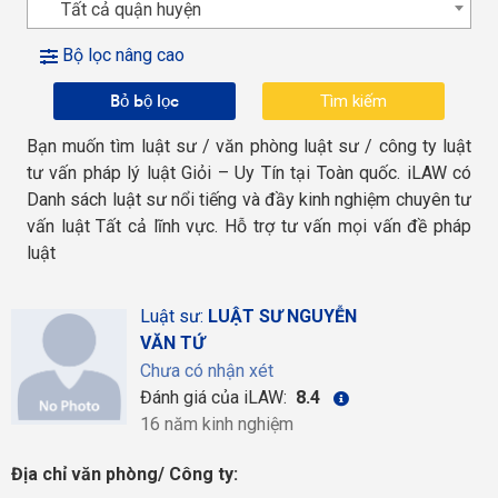
Tất cả quận huyện
Bộ lọc nâng cao
Bỏ bộ lọc
Bạn muốn tìm luật sư / văn phòng luật sư / công ty luật
tư vấn pháp lý luật Giỏi – Uy Tín tại Toàn quốc. iLAW có
Danh sách luật sư nổi tiếng và đầy kinh nghiệm chuyên tư
vấn luật Tất cả lĩnh vực. Hỗ trợ tư vấn mọi vấn đề pháp
luật
Luật sư:
LUẬT SƯ NGUYỄN
VĂN TỨ
Chưa có nhận xét
Đánh giá của iLAW:
8.4
16 năm kinh nghiệm
Địa chỉ văn phòng/ Công ty: