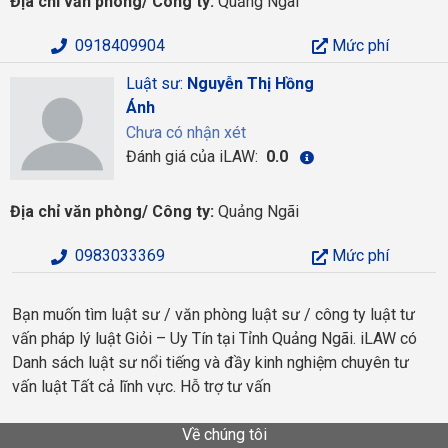
Địa chỉ văn phòng/ Công ty:
Quảng Ngãi
0918409904
Mức phí
Luật sư:
Nguyễn Thị Hồng
Ánh
Chưa có nhận xét
Đánh giá của iLAW:
0.0
Địa chỉ văn phòng/ Công ty:
Quảng Ngãi
0983033369
Mức phí
Bạn muốn tìm luật sư / văn phòng luật sư / công ty luật tư
vấn pháp lý luật Giỏi – Uy Tín tại Tỉnh Quảng Ngãi. iLAW có
Danh sách luật sư nổi tiếng và đầy kinh nghiệm chuyên tư
vấn luật Tất cả lĩnh vực. Hỗ trợ tư vấn
Về chúng tôi