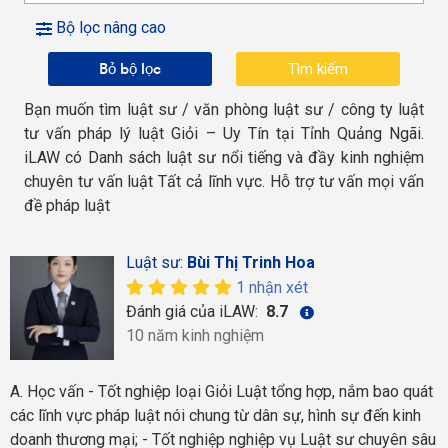
Bộ lọc nâng cao
Bỏ bộ lọc
Bạn muốn tìm luật sư / văn phòng luật sư / công ty luật
tư vấn pháp lý luật Giỏi – Uy Tín tại Tỉnh Quảng Ngãi.
iLAW có Danh sách luật sư nổi tiếng và đầy kinh nghiệm
chuyên tư vấn luật Tất cả lĩnh vực. Hỗ trợ tư vấn mọi vấn
đề pháp luật
Luật sư:
Bùi Thị Trinh Hoa
1 nhận xét
Đánh giá của iLAW:
8.7
10 năm kinh nghiệm
A. Học vấn - Tốt nghiệp loại Giỏi Luật tổng hợp, nắm bao quát
các lĩnh vực pháp luật nói chung từ dân sự, hình sự đến kinh
doanh thương mại; - Tốt nghiệp nghiệp vụ Luật sư chuyên sâu