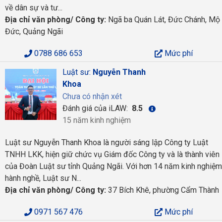
về dân sự và tư...
Địa chỉ văn phòng/ Công ty:
Ngã ba Quán Lát, Đức Chánh, Mộ
Đức, Quảng Ngãi
0788 686 653
Mức phí
Luật sư:
Nguyễn Thanh
Khoa
Chưa có nhận xét
Đánh giá của iLAW:
8.5
15 năm kinh nghiệm
Luật sư Nguyễn Thanh Khoa là người sáng lập Công ty Luật
TNHH LKK, hiện giữ chức vụ Giám đốc Công ty và là thành viên
của Đoàn Luật sư tỉnh Quảng Ngãi. Với hơn 14 năm kinh nghiệm
hành nghề, Luật sư N...
Địa chỉ văn phòng/ Công ty:
37 Bích Khê, phường Cẩm Thành
0971 567 476
Mức phí