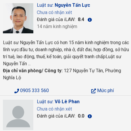
Luật sư:
Nguyễn Tấn Lực
Chưa có nhận xét
Đánh giá của iLAW:
8.4
14 năm kinh nghiệm
Luật sư Nguyễn Tấn Lực có hơn 15 năm kinh nghiệm trong các
lĩnh vực:đầu tư, doanh nghiệp, nhà ở, đất đai, hợp đồng, sở hữu
trí tuệ, lao động, thuế, kế toán, giải quyết tranh chấpLuật sư
Nguyễn Tấn ...
Địa chỉ văn phòng/ Công ty:
127 Nguyễn Tự Tân, Phường
Nghĩa Lộ
0905 333 560
Mức phí
Luật sư:
Võ Lê Phan
Chưa có nhận xét
Đánh giá của iLAW:
0.0