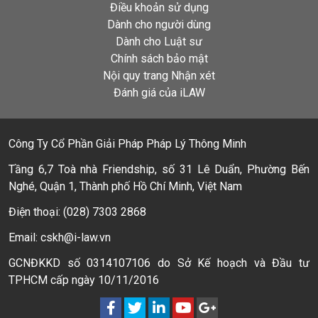
Điều khoản sử dụng
Dành cho người dùng
Dành cho Luật sư
Chính sách bảo mật
Nội quy trang Nhận xét
Đánh giá của iLAW
Công Ty Cổ Phần Giải Pháp Pháp Lý Thông Minh
Tầng 6,7 Toà nhà Friendship, số 31 Lê Duẩn, Phường Bến
Nghé, Quận 1, Thành phố Hồ Chí Minh, Việt Nam
Điện thoại: (028) 7303 2868
Email: cskh@i-law.vn
GCNĐKKD số 0314107106 do Sở Kế hoạch và Đầu tư
TPHCM cấp ngày 10/11/2016