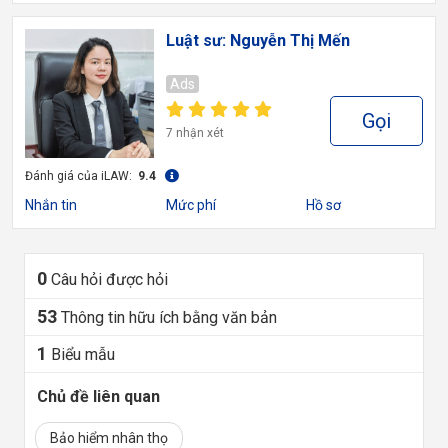
Luật sư: Nguyễn Thị Mến
Ads
Gọi
7 nhận xét
Đánh giá của iLAW:
9.4
Nhắn tin
Mức phí
Hồ sơ
0
Câu hỏi được hỏi
53
Thông tin hữu ích bằng văn bản
1
Biểu mẫu
Chủ đề liên quan
Bảo hiểm nhân thọ