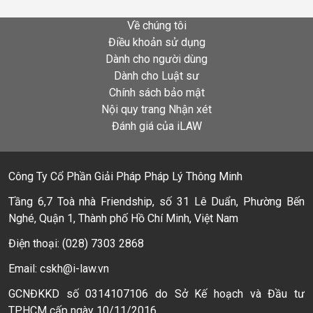
Về chúng tôi
Điều khoản sử dụng
Dành cho người dùng
Dành cho Luật sư
Chính sách bảo mật
Nội quy trang Nhận xét
Đánh giá của iLAW
Công Ty Cổ Phần Giải Pháp Pháp Lý Thông Minh
Tầng 6,7 Toà nhà Friendship, số 31 Lê Duẩn, Phường Bến
Nghé, Quận 1, Thành phố Hồ Chí Minh, Việt Nam
Điện thoại: (028) 7303 2868
Email: cskh@i-law.vn
GCNĐKKD số 0314107106 do Sở Kế hoạch và Đầu tư
TPHCM cấp ngày 10/11/2016