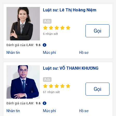
Luật sư: Lê Thị Hoàng Niệm
Ads
Gọi
6 nhận xét
Đánh giá của iLAW:
9.6
Nhắn tin
Mức phí
Hồ sơ
Luật sư: VÕ THANH KHƯƠNG
Ads
Gọi
61 nhận xét
Đánh giá của iLAW:
9.6
Nhắn tin
Mức phí
Hồ sơ