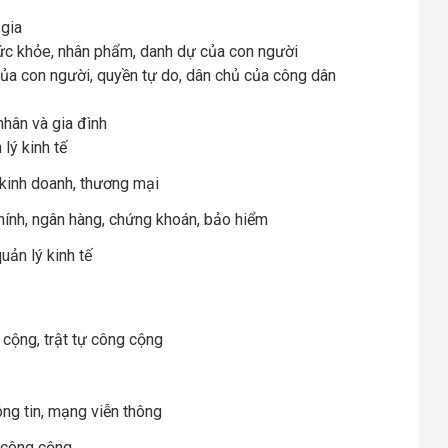
 gia
ức khỏe, nhân phẩm, danh dự của con người
a con người, quyền tự do, dân chủ của công dân
hân và gia đình
lý kinh tế
 kinh doanh, thương mại
 chính, ngân hàng, chứng khoán, bảo hiểm
uản lý kinh tế
cộng, trật tự công cộng
ông tin, mạng viễn thông
 công cộng