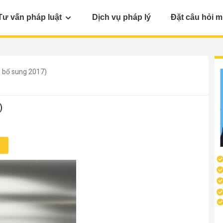
Tư vấn pháp luật
Dịch vụ pháp lý
Đặt câu hỏi m
, bổ sung 2017)
)