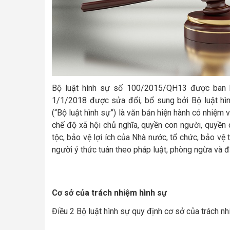
Bộ luật hình sự số 100/2015/QH13 được ban h
1/1/2018 được sửa đổi, bổ sung bởi Bộ luật 
(“Bộ luật hình sự”) là văn bản hiện hành có nhiệm
chế độ xã hội chủ nghĩa, quyền con người, quyền
tộc, bảo vệ lợi ích của Nhà nước, tổ chức, bảo vệ 
người ý thức tuân theo pháp luật, phòng ngừa và đ
Cơ sở của trách nhiệm hình sự
Điều 2 Bộ luật hình sự quy định cơ sở của trách n