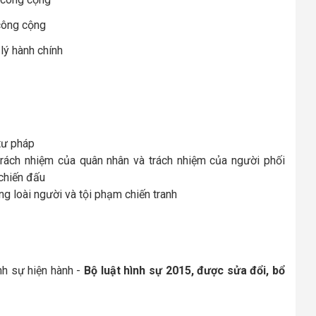
công cộng
lý hành chính
tư pháp
rách nhiệm của quân nhân và trách nhiệm của người phối
 chiến đấu
g loài người và tội phạm chiến tranh
nh sự hiện hành -
Bộ luật hình sự 2015, được sửa đổi, bổ