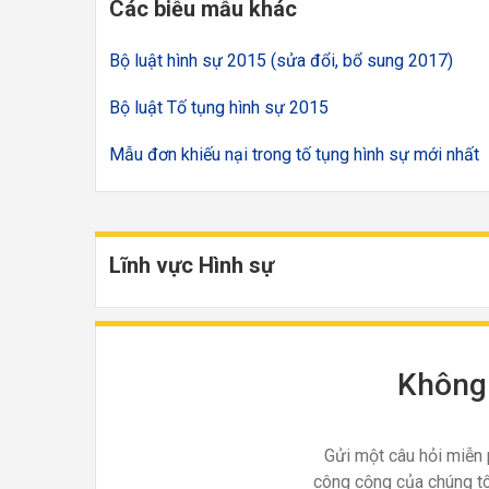
Các biễu mẫu khác
Bộ luật hình sự 2015 (sửa đổi, bổ sung 2017)
Bộ luật Tố tụng hình sự 2015
Mẫu đơn khiếu nại trong tố tụng hình sự mới nhất
Lĩnh vực Hình sự
Không 
Gửi một câu hỏi miễn 
công cộng của chúng tô