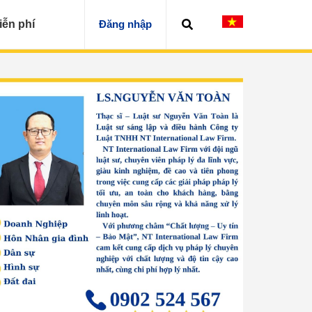
iễn phí
Đăng nhập