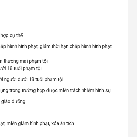
 hợp cụ thể
hấp hành hình phạt, giảm thời hạn chấp hành hình phạt
ân thương mại phạm tội
ưới 18 tuổi phạm tội
ới người dưới 18 tuổi phạm tội
dụng trong trường hợp được miễn trách nhiệm hình sự
g giáo dưỡng
ạt, miễn giảm hình phạt, xóa án tích