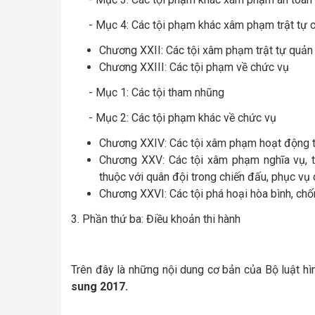
- Mục 4: Các tội phạm khác xâm phạm trật tự 
Chương XXII: Các tội xâm phạm trật tự quản 
Chương XXIII: Các tội phạm về chức vụ
- Mục 1: Các tội tham nhũng
- Mục 2: Các tội phạm khác về chức vụ
Chương XXIV: Các tội xâm phạm hoạt động 
Chương XXV: Các tội xâm phạm nghĩa vụ, t
thuộc với quân đội trong chiến đấu, phục vụ
Chương XXVI: Các tội phá hoại hòa bình, chốn
3. Phần thứ ba: Điều khoản thi hành
Trên đây là những nội dung cơ bản của Bộ luật hì
sung 2017.