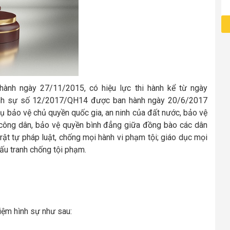
ành ngày 27/11/2015, có hiệu lực thi hành kể từ ngày
hình sự số 12/2017/QH14 được ban hành ngày 20/6/2017
 vụ bảo vệ chủ quyền quốc gia, an ninh của đất nước, bảo vệ
 công dân, bảo vệ quyền bình đẳng giữa đồng bào các dân
trật tự pháp luật, chống mọi hành vi phạm tội; giáo dục mọi
ấu tranh chống tội phạm.
hiệm hình sự như sau: