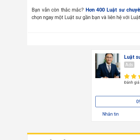
Bạn vẫn còn thắc mắc?
Hơn 400 Luật sư chuyê
chọn ngay một Luật sư gần bạn và liên hệ với Lu
Luật s
Ads
Đánh giá
0
Nhắn tin