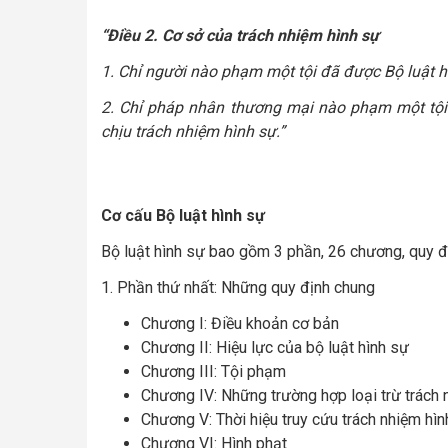
“Điều 2. Cơ sở của trách nhiệm hình sự
1. Chỉ người nào phạm một tội đã được Bộ luật h
2. Chỉ pháp nhân thương mại nào phạm một tội 
chịu trách nhiệm hình sự.”
Cơ cấu Bộ luật hình sự
Bộ luật hình sự bao gồm 3 phần, 26 chương, quy đ
1. Phần thứ nhất: Những quy định chung
Chương I: Điều khoản cơ bản
Chương II: Hiệu lực của bộ luật hình sự
Chương III: Tội phạm
Chương IV: Những trường hợp loại trừ trách 
Chương V: Thời hiệu truy cứu trách nhiệm hìn
Chương VI: Hình phạt