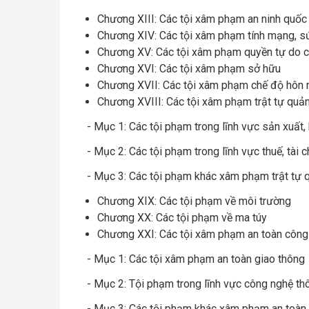
Chương XIII: Các tội xâm phạm an ninh quốc
Chương XIV: Các tội xâm phạm tính mạng, s
Chương XV: Các tội xâm phạm quyền tự do củ
Chương XVI: Các tội xâm phạm sở hữu
Chương XVII: Các tội xâm phạm chế độ hôn n
Chương XVIII: Các tội xâm phạm trật tự quản 
- Mục 1: Các tội phạm trong lĩnh vực sản xuất,
- Mục 2: Các tội phạm trong lĩnh vực thuế, tài
- Mục 3: Các tội phạm khác xâm phạm trật tự q
Chương XIX: Các tội phạm về môi trường
Chương XX: Các tội phạm về ma túy
Chương XXI: Các tội xâm phạm an toàn công 
- Mục 1: Các tội xâm phạm an toàn giao thông
- Mục 2: Tội phạm trong lĩnh vực công nghệ th
- Mục 3: Các tội phạm khác xâm phạm an toàn