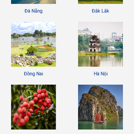
Đà Nẵng
Đắk Lắk
Đồng Nai
Hà Nội