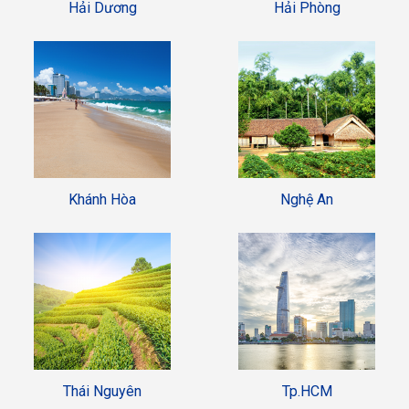
Hải Dương
Hải Phòng
Khánh Hòa
Nghệ An
Thái Nguyên
Tp.HCM