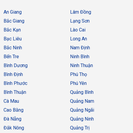
An Giang
Lâm Đồng
Bắc Giang
Lạng Sơn
Bắc Kạn
Lào Cai
Bạc Liêu
Long An
Bắc Ninh
Nam Định
Bến Tre
Ninh Bình
Bình Dương
Ninh Thuận
Bình Định
Phú Thọ
Bình Phước
Phú Yên
Bình Thuận
Quảng Bình
Cà Mau
Quảng Nam
Cao Bằng
Quảng Ngãi
Đà Nẵng
Quảng Ninh
Đắk Nông
Quảng Trị