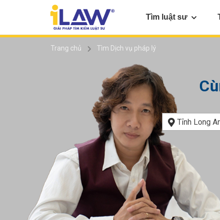
Tìm luật sư
Trang chủ
Tìm Dịch vụ pháp lý
Cù
Tỉnh Long A