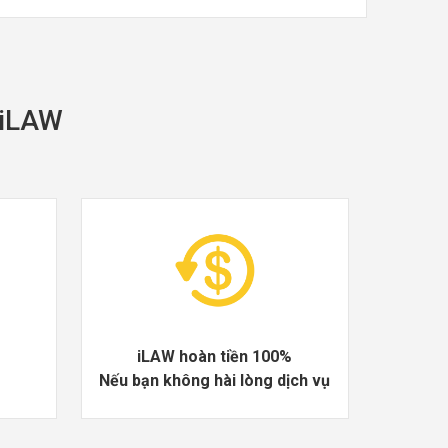
i iLAW
iLAW hoàn tiền 100%
Nếu bạn không hài lòng dịch vụ