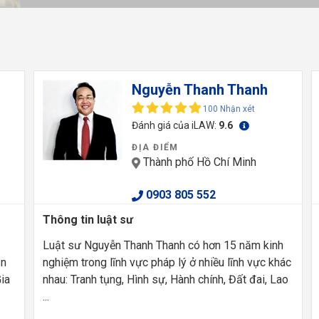
Nguyễn Thanh Thanh
100 Nhận xét
Đánh giá của iLAW:
9.6
ĐỊA ĐIỂM
Thành phố Hồ Chí Minh
0903 805 552
Thông tin luật sư
Luật sư Nguyễn Thanh Thanh có hơn 15 năm kinh
ần
nghiệm trong lĩnh vực pháp lý ở nhiều lĩnh vực khác
ia
nhau: Tranh tụng, Hình sự, Hành chính, Đất đai, Lao
...