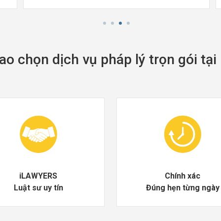
ao chọn dịch vụ pháp lý trọn gói tạ
iLAWYERS
Chính xác
Luật sư uy tín
Đúng hẹn từng ngày