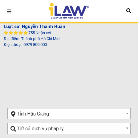
Luật sư: Nguyễn Thành Huân
755 Nhận xét
Địa điểm: Thành phố Hồ Chí Minh
Điện thoại:
0979 800 000
Tỉnh Hậu Giang
Lĩnh
Tất cả dịch vụ pháp lý
vực