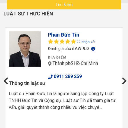
LUẬT SƯ THỰC HIỆN
Phan Đức Tín
22 Nhận xét
Đánh giá của iLAW:
9.0
ĐỊA ĐIỂM
Thành phố Hồ Chí Minh
0911 289 259
Thông tin luật sư
Luật sư Phan Đức Tín là người sáng lập Công ty Luật
TNHH Đức Tín và Cộng sự. Luật sư Tín đã tham gia tư
vấn, giải quyết thành công nhiều vụ việc chuyê...