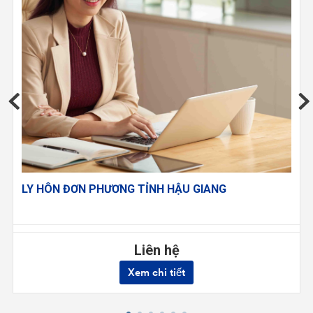
LY HÔN ĐƠN PHƯƠNG TỈNH HẬU GIANG
Liên hệ
Xem chi tiết