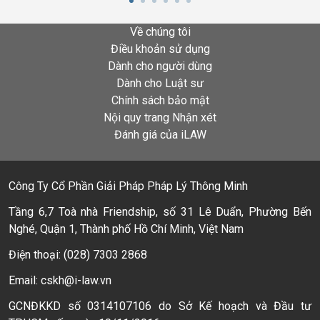
Về chúng tôi
Điều khoản sử dụng
Dành cho người dùng
Dành cho Luật sư
Chính sách bảo mật
Nội quy trang Nhận xét
Đánh giá của iLAW
Công Ty Cổ Phần Giải Pháp Pháp Lý Thông Minh
Tầng 6,7 Toà nhà Friendship, số 31 Lê Duẩn, Phường Bến
Nghé, Quận 1, Thành phố Hồ Chí Minh, Việt Nam
Điện thoại: (028) 7303 2868
Email: cskh@i-law.vn
GCNĐKKD số 0314107106 do Sở Kế hoạch và Đầu tư