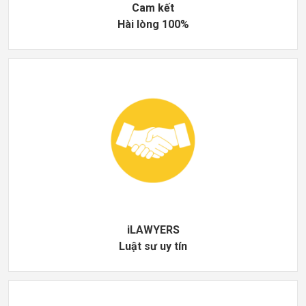
Cam kết
Hài lòng 100%
iLAWYERS
Luật sư uy tín