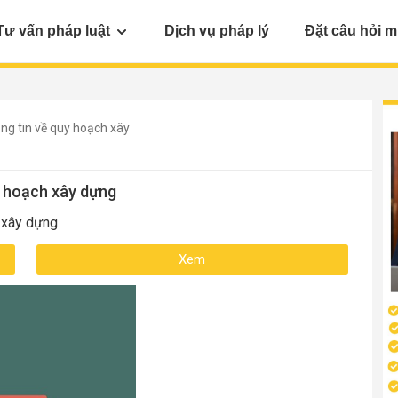
Tư vấn pháp luật
Dịch vụ pháp lý
Đặt câu hỏi m
ng tin về quy hoạch xây
y hoạch xây dựng
 xây dựng
Xem