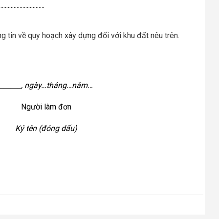
...............................
tin về quy hoạch xây dựng đối với khu đất nêu trên.
_______, ngày…tháng…năm…
Người làm đơn
Ký tên (đóng dấu)