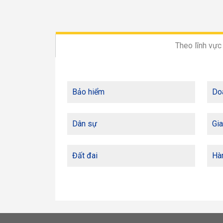
Theo lĩnh vực
Bảo hiểm
Do
Dân sự
Gia
Đất đai
Hàn