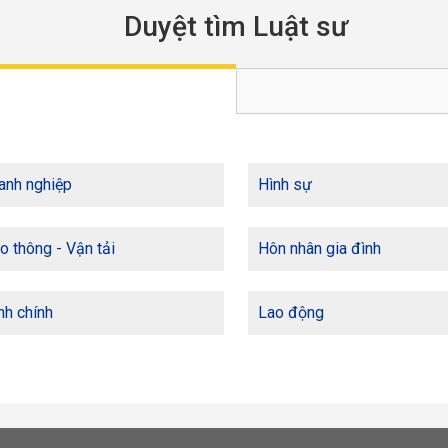
Duyệt tìm Luật sư
anh nghiệp
Hình sự
o thông - Vận tải
Hôn nhân gia đình
h chính
Lao động