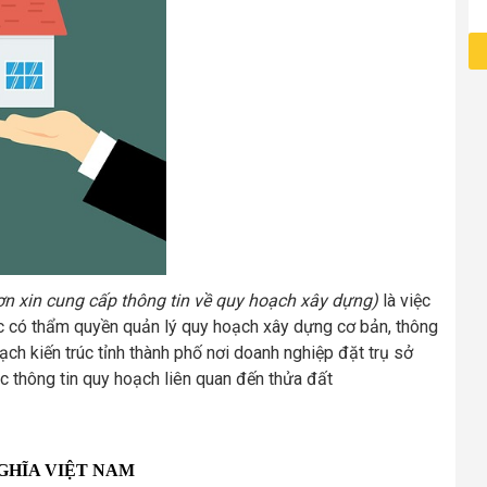
ơn xin cung cấp thông tin về quy hoạch xây dựng)
là việc
c có thẩm quyền quản lý quy hoạch xây dựng cơ bản, thông
ch kiến trúc tỉnh thành phố nơi doanh nghiệp đặt trụ sở
ác thông tin quy hoạch liên quan đến thửa đất
GHĨA VIỆT NAM