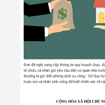
Đơn đề nghị cung cấp thông tin quy hoạch
(hay: đ
tổ chức, cá nhân gửi yêu cầu đến cơ quan nhà nướ
thường là gửi đến phòng dịch vụ công - Sở Quy hoạ
hoặc nơi cá nhân sinh sống để biết chính xác về c
CỘNG HÒA XÃ HỘI CHỦ N