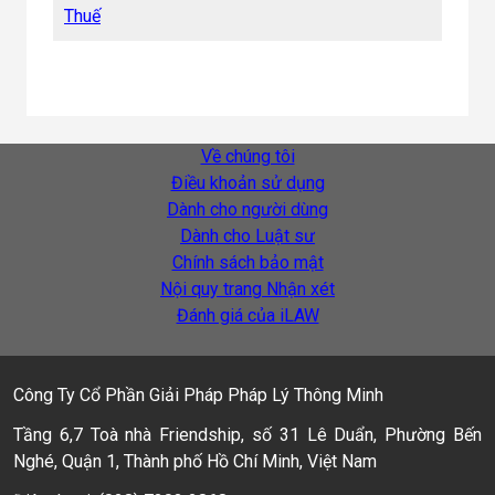
Thuế
Về chúng tôi
Điều khoản sử dụng
Dành cho người dùng
Dành cho Luật sư
Chính sách bảo mật
Nội quy trang Nhận xét
Đánh giá của iLAW
Công Ty Cổ Phần Giải Pháp Pháp Lý Thông Minh
Tầng 6,7 Toà nhà Friendship, số 31 Lê Duẩn, Phường Bến
Nghé, Quận 1, Thành phố Hồ Chí Minh, Việt Nam