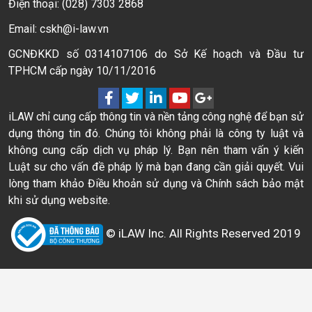
Điện thoại: (028) 7303 2868
Email: cskh@i-law.vn
GCNĐKKD số 0314107106 do Sở Kế hoạch và Đầu tư
TPHCM cấp ngày 10/11/2016
iLAW chỉ cung cấp thông tin và nền tảng công nghệ để bạn sử
dụng thông tin đó. Chúng tôi không phải là công ty luật và
không cung cấp dịch vụ pháp lý. Bạn nên tham vấn ý kiến
Luật sư cho vấn đề pháp lý mà bạn đang cần giải quyết. Vui
lòng tham khảo Điều khoản sử dụng và Chính sách bảo mật
khi sử dụng website.
© iLAW Inc. All Rights Reserved 2019