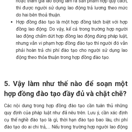
hoặc tham gia lao động làm ra sản phẩm hợp quy cách,
thì được người sử dụng lao động trả lương theo mức
do hai bên thoả thuận.
Hợp đồng đào tạo là một hợp đồng tách biệt với hợp
đồng lao động. Do vậy, kể cả trong trường hợp người
lao động chấm dứt hợp đồng lao động đúng pháp luật,
nhưng vẫn vi phạm hợp đồng đào tạo thì người đó vẫn
phải hoàn trả chi phí đào tạo cho người sử dụng lao
động theo thỏa thuận trong hợp đồng đào tạo.
5. Vậy làm như thế nào để soạn một
hợp đồng đào tạo đầy đủ và chặt chẽ?
Các nội dung trong hợp đồng đào tạo cần tuân thủ những
quy định của pháp luật như đã nêu trên. Lưu ý, cần xác định
cụ thể nghề đào tạo là gì, thời hạn đào tạo bao lâu, chi phí
đào tạo do ai chi trả,…. Nếu trong trường hợp người lao động