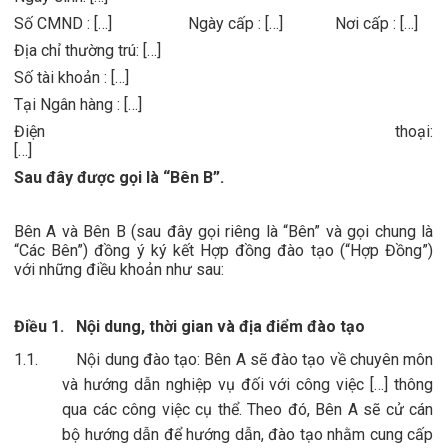
Số CMND : […]
Ngày cấp : […]
Nơi cấp : […]
Địa chỉ thường trú: […]
Số tài khoản : […]
Tại Ngân hàng : […]
Điện thoại:
[…]
Sau đây được gọi là “Bên B”.
Bên A và Bên B (sau đây gọi riêng là “Bên” và gọi chung là
“Các Bên”) đồng ý ký kết Hợp đồng đào tạo (“Hợp Đồng”)
với những điều khoản như sau:
Điều 1.
Nội dung, thời gian và địa điểm đào tạo
1.1.
Nội dung đào tạo: Bên A sẽ đào tạo về chuyên môn
và hướng dẫn nghiệp vụ đối với công việc […] thông
qua các công việc cụ thể. Theo đó, Bên A sẽ cử cán
bộ hướng dẫn để hướng dẫn, đào tạo nhằm cung cấp