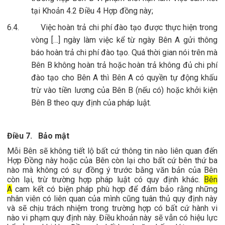
tại Khoản 4.2 Điều 4 Hợp đồng này;
6.4.
Việc hoàn trả chi phí đào tạo được thực hiện trong
vòng […] ngày làm việc kể từ ngày Bên A gửi thông
báo hoàn trả chi phí đào tạo. Quá thời gian nói trên mà
Bên B không hoàn trả hoặc hoàn trả không đủ chi phí
đào tạo cho Bên A thì Bên A có quyền tự động khấu
trừ vào tiền lương của Bên B (nếu có) hoặc khởi kiện
Bên B theo quy định của pháp luật.
Điều 7.
Bảo mật
Mỗi Bên sẽ không tiết lộ bất cứ thông tin nào liên quan đến
Hợp Đồng này hoặc của Bên còn lại cho bất cứ bên thứ ba
nào mà không có sự đồng ý trước bằng văn bản của Bên
còn lại, trừ trường hợp pháp luật có quy định khác.
Bên
A
cam kết có biện pháp phù hợp để đảm bảo rằng những
nhân viên có liên quan của mình cũng tuân thủ quy định này
và sẽ chịu trách nhiệm trong trường hợp có bất cứ hành vi
nào vi phạm quy định này.
Điều khoản này sẽ vẫn có hiệu lực