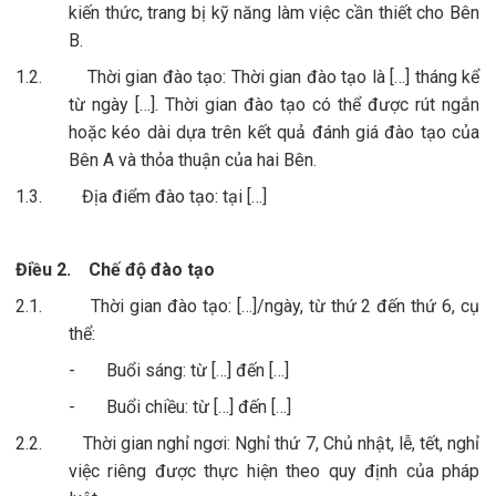
kiến thức, trang bị kỹ năng làm việc cần thiết cho Bên
B.
1.2.
Thời gian đào tạo: Thời gian đào tạo là […] tháng kể
từ ngày […]. Thời gian đào tạo có thể được rút ngắn
hoặc kéo dài dựa trên kết quả đánh giá đào tạo của
Bên A và thỏa thuận của hai Bên.
1.3.
Địa điểm đào tạo: tại […]
Điều 2.
Chế độ đào tạo
2.1.
Thời gian đào tạo: […]/ngày, từ thứ 2 đến thứ 6, cụ
thể:
-
Buổi sáng: từ […] đến […]
-
Buổi chiều: từ […] đến […]
2.2.
Thời gian nghỉ ngơi: Nghỉ thứ 7, Chủ nhật, lễ, tết, nghỉ
việc riêng được thực hiện theo quy định của pháp