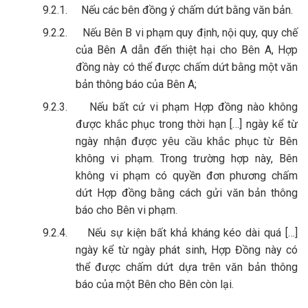
9.2.1.
Nếu các bên đồng ý chấm dứt bằng văn bản.
9.2.2.
Nếu Bên B vi phạm quy định, nội quy, quy chế
của Bên A dẫn đến thiệt hại cho Bên A, Hợp
đồng này có thể được chấm dứt bằng một văn
bản thông báo của Bên A;
9.2.3.
Nếu bất cứ vi phạm Hợp đồng nào không
được khắc phục trong thời hạn […] ngày kể từ
ngày nhận được yêu cầu khắc phục từ Bên
không vi phạm. Trong trường hợp này, Bên
không vi phạm có quyền đơn phương chấm
dứt Hợp đồng bằng cách gửi văn bản thông
báo cho Bên vi phạm.
9.2.4.
Nếu sự kiện bất khả kháng kéo dài quá […]
ngày kể từ ngày phát sinh, Hợp Đồng này có
thể được chấm dứt dựa trên văn bản thông
báo của một Bên cho Bên còn lại.