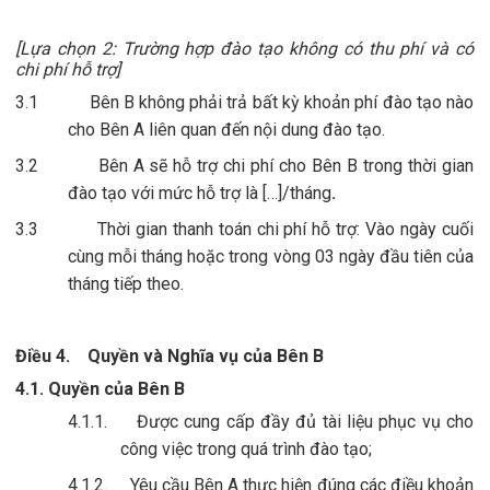
[Lựa chọn 2: Trường hợp đào tạo không có thu phí và có
chi phí hỗ trợ]
3.1
Bên B không phải trả bất kỳ khoản phí đào tạo nào
cho Bên A liên quan đến nội dung đào tạo.
3.2
Bên A sẽ hỗ trợ chi phí cho Bên B trong thời gian
đào tạo với mức hỗ trợ là […]/tháng
.
3.3
Thời gian thanh toán chi phí hỗ trợ: Vào ngày cuối
cùng mỗi tháng hoặc trong vòng 03 ngày đầu tiên của
tháng tiếp theo.
Điều 4.
Quyền và Nghĩa vụ của Bên B
4.1. Quyền của Bên B
4.1.1.
Được cung cấp đầy đủ tài liệu phục vụ cho
công việc trong quá trình đào tạo;
4.1.2.
Yêu cầu Bên A thực hiện đúng các điều khoản