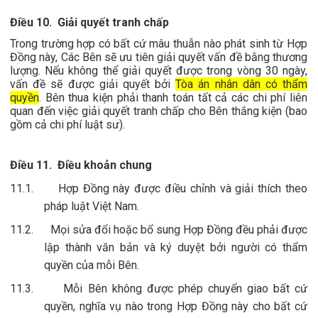
Điều 10.
Giải quyết tranh chấp
Trong trường hợp có bất cứ mâu thuẫn nào phát sinh từ Hợp
Đồng này, Các Bên sẽ ưu tiên giải quyết vấn đề bằng thương
lượng. Nếu không thể giải quyết được trong vòng 30 ngày,
vấn đề sẽ được giải quyết bởi
Tòa án nhân dân có thẩm
quyền
. Bên thua kiện phải thanh toán tất cả các chi phí liên
quan đến việc giải quyết tranh chấp cho Bên thắng kiện (bao
gồm cả chi phí luật sư).
Điều 11.
Điều khoản chung
11.1.
Hợp Đồng này được điều chỉnh và giải thích theo
pháp luật Việt Nam.
11.2.
Mọi sửa đổi hoặc bổ sung Hợp Đồng đều phải được
lập thành văn bản và ký duyệt bởi người có thẩm
quyền của mỗi Bên.
11.3.
Mỗi Bên không được phép chuyển giao bất cứ
quyền, nghĩa vụ nào trong Hợp Đồng này cho bất cứ