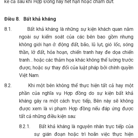
kể cả sau khi Hợp Đồng này hết hạn hoặc chấm dứt.
Điều 8.
Bất khả kháng
8.1.
Bất khả kháng là những sự kiện khách quan nằm
ngoài sự kiểm soát của các bên bao gồm nhưng
không giới hạn ở: động đất, bão, lũ lụt, gió lốc, sóng
thần, lở đất, hỏa hoạn, chiến tranh hay đe dọa chiến
tranh… hoặc các thảm họa khác không thể lường trước
được; hoặc sự thay đổi của luật pháp bởi chính quyền
Việt Nam.
8.2.
Khi một bên không thể thực hiện tất cả hay một
phần của nghĩa vụ Hợp đồng do sự kiện bất khả
kháng gây ra một cách trực tiếp, Bên này sẽ không
được xem là vi phạm Hợp đồng nếu đáp ứng được
tất cả những điều kiện sau:
8.2.1.
Bất khả kháng là nguyên nhân trực tiếp của
sự gián đoạn hoặc trì hoãn việc thực hiện