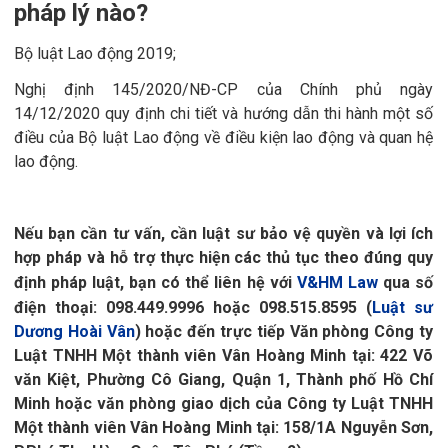
pháp lý nào?
Bộ luật Lao động 2019;
Nghị định 145/2020/NĐ-CP
của Chính phủ ngày
14/12/2020 quy định chi tiết và hướng dẫn thi hành một số
điều của Bộ luật Lao động về điều kiện lao động và quan hệ
lao động.
Nếu bạn cần tư vấn, cần luật sư bảo vệ quyền và lợi ích
hợp pháp và hỗ trợ thực hiện các thủ tục theo đúng quy
định pháp luật, bạn có thể liên hệ với
V&HM Law
qua số
điện thoại: 098.449.9996 hoặc 098.515.8595 (
Luật sư
Dương Hoài Vân
) hoặc đến trực tiếp Văn phòng Công ty
Luật TNHH Một thành viên Vân Hoàng Minh tại: 422 Võ
văn Kiệt, Phường Cô Giang, Quận 1, Thành phố Hồ Chí
Minh hoặc văn phòng giao dịch của Công ty Luật TNHH
Một thành viên Vân Hoàng Minh tại: 158/1A Nguyễn Sơn,