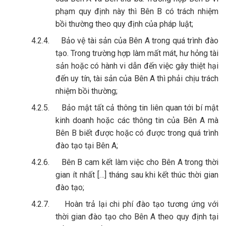
phạm quy định này thì Bên B có trách nhiệm
bồi thường theo quy định của pháp luật;
4.2.4.
Bảo vệ tài sản của Bên A trong quá trình đào
tạo. Trong trường hợp làm mất mát, hư hỏng tài
sản hoặc có hành vi dẫn đến việc gây thiệt hại
đến uy tín, tài sản của Bên A thì phải chịu trách
nhiệm bồi thường;
4.2.5.
Bảo mật tất cả thông tin liên quan tới bí mật
kinh doanh hoặc các thông tin của Bên A mà
Bên B biết được hoặc có được trong quá trình
đào tạo tại Bên A;
4.2.6.
Bên B cam kết làm việc cho Bên A trong thời
gian ít nhất […] tháng sau khi kết thúc thời gian
đào tạo;
4.2.7.
Hoàn trả lại chi phí đào tạo tương ứng với
thời gian đào tạo cho Bên A theo quy định tại