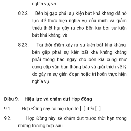
nghĩa vụ; và
8.2.2.
Bên bị gặp phải sự kiện bất khả kháng đã nỗ
lực để thực hiện nghĩa vụ của mình và giảm
thiểu thiệt hại gây ra cho Bên kia bởi sự kiện
bất khả kháng; và
8.2.3.
Tại thời điểm xảy ra sự kiện bất khả kháng,
bên gặp phải sự kiện bất khả kháng kháng
phải thông báo ngay cho bên kia cũng như
cung cấp văn bản thông báo và giải thích về lý
do gây ra sự gián đoạn hoặc trì hoãn thực hiện
nghĩa vụ.
Điều 9.
Hiệu lực và chấm dứt Hợp đồng
9.1.
Hợp Đồng này có hiệu lực từ […] đến […].
9.2.
Hợp Đồng này sẽ chấm dứt trước thời hạn trong
những trường hợp sau: