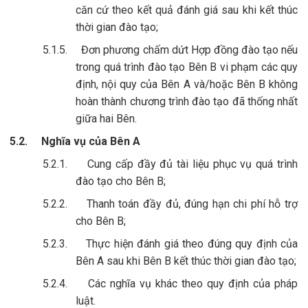
căn cứ theo kết quả đánh giá sau khi kết thúc
thời gian đào tạo;
5.1.5.
Đơn phương chấm dứt Hợp đồng đào tạo nếu
trong quá trình đào tạo Bên B vi phạm các quy
định, nội quy của Bên A và/hoặc Bên B không
hoàn thành chương trình đào tạo đã thống nhất
giữa hai Bên.
5.2.
Nghĩa vụ của Bên A
5.2.1.
Cung cấp đầy đủ tài liệu phục vụ quá trình
đào tạo cho Bên B;
5.2.2.
Thanh toán đầy đủ, đúng hạn chi phí hỗ trợ
cho Bên B;
5.2.3.
Thực hiện đánh giá theo đúng quy định của
Bên A sau khi Bên B kết thúc thời gian đào tạo;
5.2.4.
Các nghĩa vụ khác theo quy định của pháp
luật.