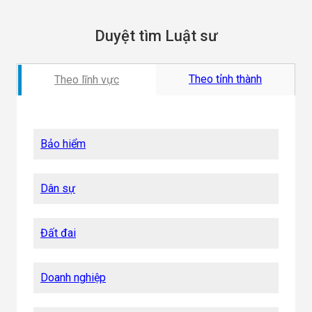
Duyệt tìm Luật sư
Theo tỉnh thành
Theo lĩnh vực
Bảo hiểm
Dân sự
Đất đai
Doanh nghiệp