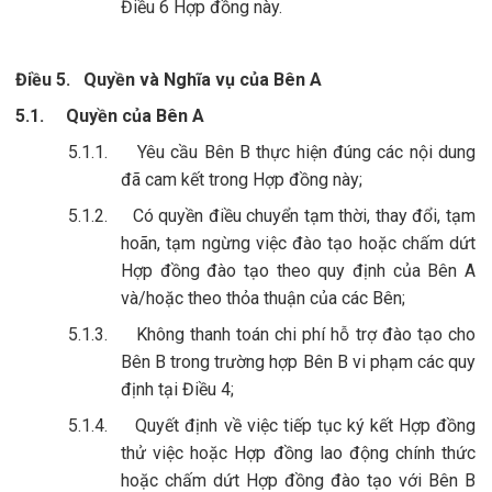
Điều 6 Hợp đồng này.
Điều 5.
Quyền và Nghĩa vụ của Bên A
5.1.
Quyền của Bên A
5.1.1.
Yêu cầu Bên B thực hiện đúng các nội dung
đã cam kết trong Hợp đồng này;
5.1.2.
Có quyền điều chuyển tạm thời, thay đổi, tạm
hoãn, tạm ngừng việc đào tạo hoặc chấm dứt
Hợp đồng đào tạo theo quy định của Bên A
và/hoặc theo thỏa thuận của các Bên;
5.1.3.
Không thanh toán chi phí hỗ trợ đào tạo cho
Bên B trong trường hợp Bên B vi phạm các quy
định tại Điều 4;
5.1.4.
Quyết định về việc tiếp tục ký kết Hợp đồng
thử việc hoặc Hợp đồng lao động chính thức
hoặc chấm dứt Hợp đồng đào tạo với Bên B