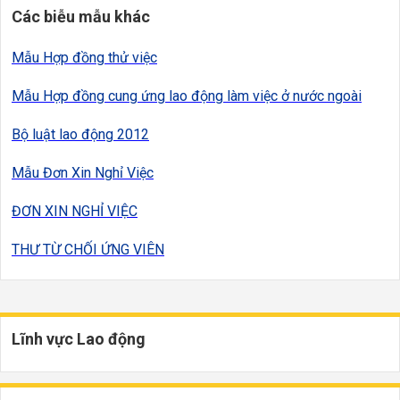
Các biễu mẫu khác
Mẫu Hợp đồng thử việc
Mẫu Hợp đồng cung ứng lao động làm việc ở nước ngoài
Bộ luật lao động 2012
Mẫu Đơn Xin Nghỉ Việc
ĐƠN XIN NGHỈ VIỆC
THƯ TỪ CHỐI ỨNG VIÊN
Lĩnh vực Lao động