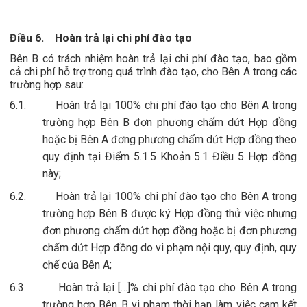
Điều 6.
Hoàn trả lại chi phí đào tạo
Bên B có trách nhiệm hoàn trả lại chi phí đào tạo, bao gồm
cả chi phí hỗ trợ trong quá trình đào tạo, cho Bên A trong các
trường hợp sau:
6.1.
Hoàn trả lại 100% chi phí đào tạo cho Bên A trong
trường hợp Bên B đơn phương chấm dứt Hợp đồng
hoặc bị Bên A đơng phương chấm dứt Hợp đồng theo
quy định tại Điểm 5.1.5 Khoản 5.1 Điều 5 Hợp đồng
này;
6.2.
Hoàn trả lại 100% chi phí đào tạo cho Bên A trong
trường hợp Bên B được ký Hợp đồng thử việc nhưng
đơn phương chấm dứt hợp đồng hoặc bị đơn phương
chấm dứt Hợp đồng do vi phạm nội quy, quy định, quy
chế của Bên A;
6.3.
Hoàn trả lại […]% chi phí đào tạo cho Bên A trong
trường hợp Bên B vi phạm thời hạn làm việc cam kết