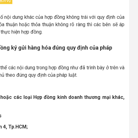
ố nội dung khác của hợp đồng không trái với quy định của
ỏa thuận hoặc thỏa thuận không rõ ràng thì các bên sẽ áp
h thực hiện hợp đồng.
đồng ký gửi hàng hóa đúng quy định của pháp
thể các nội dung trong hợp đồng như đã trình bày ở trên và
hủ theo đúng quy định của pháp luật.
 hoặc các loại Hợp đồng kinh doanh thương mại khác,
s
n 4, Tp.HCM;