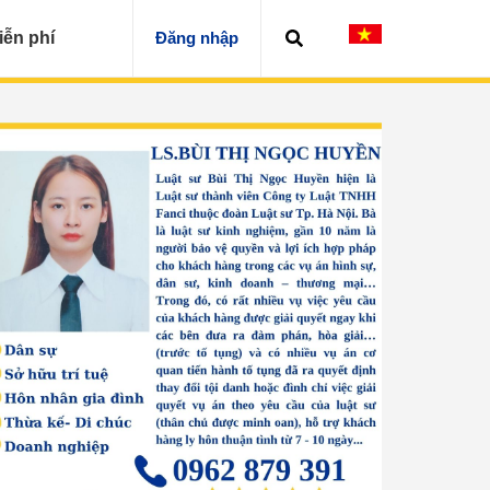
iễn phí
Đăng nhập