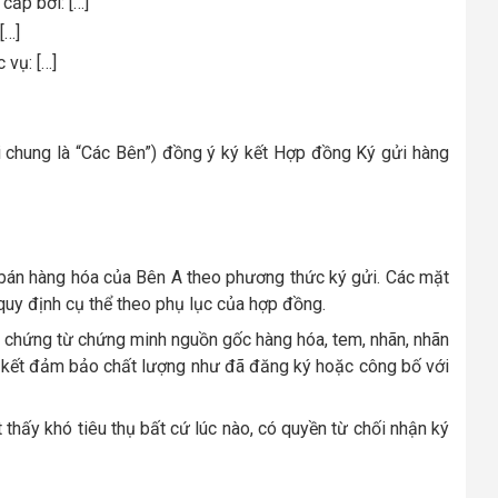
ởi: […]
x: […]
 […]
i chung là “Các Bên”) đồng ý ký kết Hợp đồng Ký gửi hàng
bán hàng hóa của Bên A theo phương thức ký gửi. Các mặt
 quy định cụ thể theo phụ lục của hợp đồng.
chứng từ chứng minh nguồn gốc hàng hóa, tem, nhãn, nhãn
 kết
đảm bảo chất lượng như đã đăng ký hoặc công bố với
 thấy khó tiêu thụ bất cứ lúc nào, có quyền từ chối nhận ký