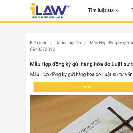
Tìm luật sư
Biểu mẫu
Doanh nghiệp
Mẫu Hợp đồng ký gửi h
08/03/2022
vấn
Mẫu Hợp đồng ký gửi hàng hóa do Luật sư 
Mẫu Hợp đồng ký gửi hàng hóa do Luật sư tư vấn
Tải về