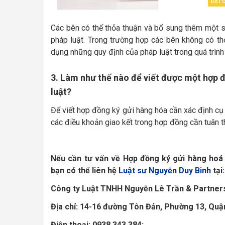
Các bên có thể thỏa thuận và bổ sung thêm một s
pháp luật. Trong trường hợp các bên không có th
dụng những quy định của pháp luật trong quá trìn
3. Làm như thế nào để viết được một hợp 
luật?
Để viết hợp đồng ký gửi hàng hóa cần xác định cụ 
các điều khoản giao kết trong hợp đồng cần tuân t
Nếu cần tư vấn về Hợp đồng ký gửi hàng hoá
bạn có thể liên hệ
Luật sư Nguyễn Duy Binh
tại:
Công ty Luật TNHH Nguyễn Lê Trần & Partner
Địa chỉ:
14-16 đường Tôn Đản, Phường 13, Quậ
Điện thoại: 0938 343 384;