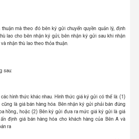
 thuận mà theo đó bên ký gửi chuyển quyền quản lý, định
 thù lao cho bên nhận ký gửi; bên nhận ký gửi sau khi nhận
và nhận thù lao theo thỏa thuận.
g sau:
 các hình thức khác nhau. Hình thức giá ký gửi có thể là: (1)
 cũng là giá bán hàng hóa. Bên nhận ký gửi phải bán đúng
a hồng., hoặc (2) Bên ký gửi đưa ra mức giá ký gửi là giá
 ấn định giá bán hàng hóa cho khách hàng của Bên A và
bán ra