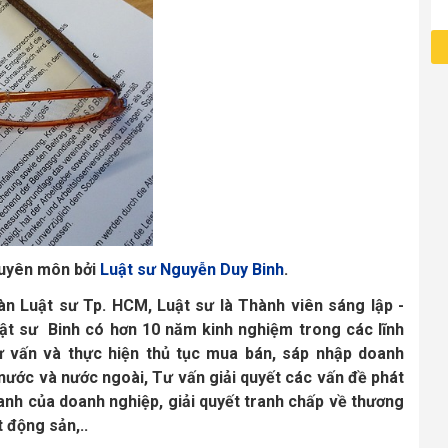
huyên môn bởi
Luật sư Nguyễn Duy Binh
.
àn Luật sư Tp. HCM, Luật sư là Thành viên sáng lập -
ật sư Binh có hơn 10 năm kinh nghiệm trong các lĩnh
 vấn và thực hiện thủ tục mua bán, sáp nhập doanh
nước và nước ngoài, Tư vấn giải quyết các vấn đề phát
oanh của doanh nghiệp, giải quyết tranh chấp về thương
t động sản,..