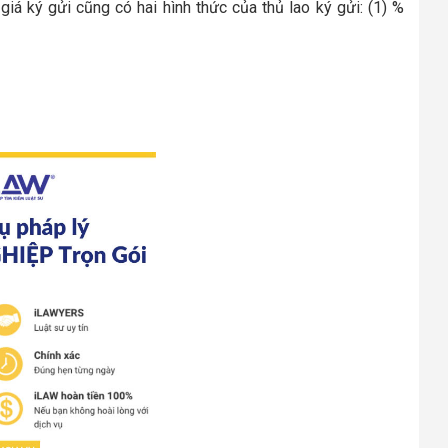
giá ký gửi cũng có hai hình thức của thủ lao ký gửi: (1) %