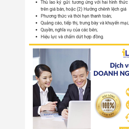
Thù lao ký gửi: tương ứng với hai hình thức 
trên giá bán, hoặc (2) Hưởng chênh lệch giá
Phương thức và thời hạn thanh toán;
Quảng cáo, tiếp thị, trưng bày và khuyến mại;
Quyền, nghĩa vụ của các bên;
Hiệu lực và chấm dứt hợp đồng.