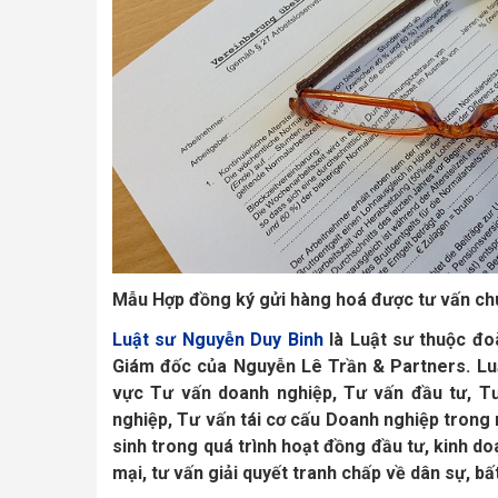
Mẫu Hợp đồng ký gửi hàng hoá được tư vấn c
Luật sư Nguyễn Duy Binh
là Luật sư thuộc đo
Giám đốc của Nguyễn Lê Trần & Partners. Lu
vực Tư vấn doanh nghiệp, Tư vấn đầu tư, Tư
nghiệp, Tư vấn tái cơ cấu Doanh nghiệp trong 
sinh trong quá trình hoạt đồng đầu tư, kinh d
mại, tư vấn giải quyết tranh chấp về dân sự, bấ