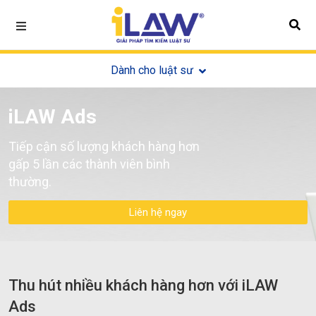
Dành cho luật sư
iLAW Ads
Tiếp cận số lượng khách hàng hơn
gấp 5 lần các thành viên bình
thường.
Liên hệ ngay
Thu hút nhiều khách hàng hơn với iLAW
Ads