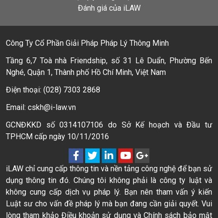
Đánh giá của iLAW
Công Ty Cổ Phần Giải Pháp Pháp Lý Thông Minh
Tầng 6,7 Toà nhà Friendship, số 31 Lê Duẩn, Phường Bến
Nghé, Quận 1, Thành phố Hồ Chí Minh, Việt Nam
Điện thoại: (028) 7303 2868
Email: cskh@i-law.vn
GCNĐKKD số 0314107106 do Sở Kế hoạch và Đầu tư
TPHCM cấp ngày 10/11/2016
iLAW chỉ cung cấp thông tin và nền tảng công nghệ để bạn sử
dụng thông tin đó. Chúng tôi không phải là công ty luật và
không cung cấp dịch vụ pháp lý. Bạn nên tham vấn ý kiến
Luật sư cho vấn đề pháp lý mà bạn đang cần giải quyết. Vui
lòng tham khảo Điều khoản sử dụng và Chính sách bảo mật