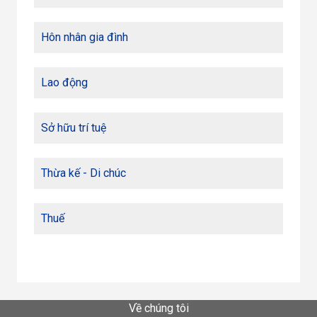
Hôn nhân gia đình
Lao động
Sở hữu trí tuệ
Thừa kế - Di chúc
Thuế
Về chúng tôi