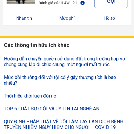
Gọi
Đánh giá của iLAW:
9.1
Nhắn tin
Mức phí
Hồ sơ
Các thông tin hữu ích khác
Hướng dẫn chuyển quyền sử dụng đất trong trường hợp vợ
chồng cùng lập di chúc chung, một người mất trước
Mức bồi thường đối với tội cố ý gây thương tích là bao
nhiêu?
Thời hiệu khởi kiện đòi nợ
TOP 6 LUẬT SƯ GIỎI VÀ UY TÍN TẠI NGHỆ AN
QUY ĐỊNH PHÁP LUẬT VỀ TỘI LÀM LÂY LAN DỊCH BỆNH
TRUYỀN NHIỄM NGUY HIỂM CHO NGƯỜI – COVID 19