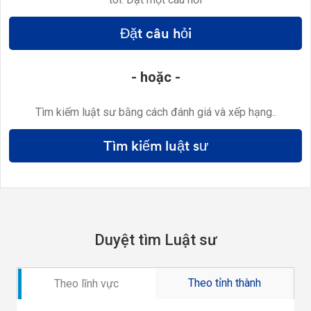
Đặt câu hỏi
- hoặc -
Tìm kiếm luật sư bằng cách đánh giá và xếp hạng..
Tìm kiếm luật sư
Duyệt tìm Luật sư
Theo tỉnh thành
Theo lĩnh vực