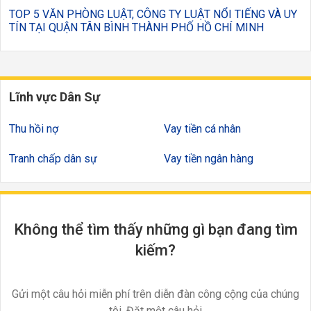
TOP 5 VĂN PHÒNG LUẬT, CÔNG TY LUẬT NỔI TIẾNG VÀ UY
TÍN TẠI QUẬN TÂN BÌNH THÀNH PHỐ HỒ CHÍ MINH
Lĩnh vực Dân Sự
Thu hồi nợ
Vay tiền cá nhân
Tranh chấp dân sự
Vay tiền ngân hàng
Không thể tìm thấy những gì bạn đang tìm
kiếm?
Gửi một câu hỏi miễn phí trên diễn đàn công cộng của chúng
tôi. Đặt một câu hỏi