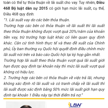
toàn có thể tự thỏa thuận về lãi suất cho vay. Tuy nhiên,
Điều
468 Bộ luật dân sự 2015
có giới hạn mức lãi suất, cụ thể,
Điều 468 quy định:
“1. Lãi suất vay do các bên thỏa thuận.
Trường hợp các bên có thỏa thuận về lãi suất thì lãi suất
theo thỏa thuận không được vượt quá 20%/năm của khoản
tiền vay, trừ trường hợp luật khác có liên quan quy định
khác. Căn cứ tình hình thực tế và theo đề xuất của Chính
phủ, Ủy ban thường vụ Quốc hội quyết định điều chỉnh mức
lãi suất nói trên và báo cáo Quốc hội tại kỳ họp gần nhất.
Trường hợp lãi suất theo thỏa thuận vượt quá lãi suất giới
hạn được quy định tại khoản này thì mức lãi suất vượt quá
không có hiệu lực.
2. Trường hợp các bên có thỏa thuận về việc trả lãi, nhưng
không xác định rõ lãi suất và có tranh chấp về lãi suất thì
lãi suất được xác định bằng 50% mức lãi suất giới hạn quy
định tại khoản 1 Điều này tại thời điểm trả nợ.”