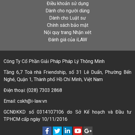
Điều khoản sử dụng
Dành cho người dùng
Dành cho Luật sư
Chính sách bảo mật
Nội quy trang Nhận xét
Đánh giá của iLAW
Công Ty Cổ Phần Giải Pháp Pháp Lý Thông Minh
Tầng 6,7 Toà nhà Friendship, số 31 Lê Duẩn, Phường Bến
Nghé, Quận 1, Thành phố Hồ Chí Minh, Việt Nam
Điện thoại: (028) 7303 2868
Email: cskh@i-law.vn
GCNĐKKD số 0314107106 do Sở Kế hoạch và Đầu tư
TPHCM cấp ngày 10/11/2016