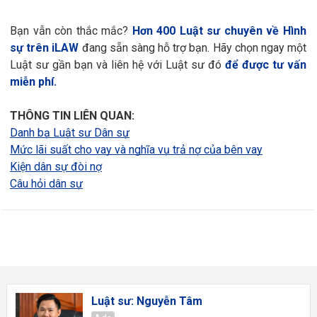
Bạn vẫn còn thắc mắc?
Hơn 400 Luật sư chuyên về Hình
sự trên iLAW
đang sẵn sàng hỗ trợ bạn. Hãy chọn ngay một
Luật sư gần bạn và liên hệ với Luật sư đó
để được tư vấn
miễn phí.
THÔNG TIN LIÊN QUAN:
Danh bạ Luật sư Dân sự
Mức lãi suất cho vay và nghĩa vụ trả nợ của bên vay
Kiện dân sự đòi nợ
Câu hỏi dân sự
Luật sư: Nguyễn Tâm