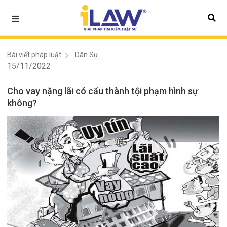
Bài viết pháp luật
Dân Sự
15/11/2022
Cho vay nặng lãi có cấu thành tội phạm hình sự
không?