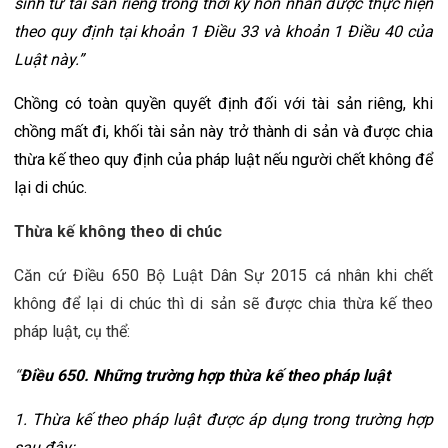
sinh từ tài sản riêng trong thời kỳ hôn nhân được thực hiện 
theo quy định tại khoản 1 Điều 33 và khoản 1 Điều 40 của 
Luật này.”
Chồng có toàn quyền quyết định đối với tài sản riêng, khi 
chồng mất đi, khối tài sản này trở thành di sản và được chia 
thừa kế theo quy định của pháp luật nếu người chết không để 
lại di chúc.
Thừa kế không theo di chúc
Căn cứ Điều 650 Bộ Luật Dân Sự 2015 cá nhân khi chết 
không để lại di chúc thì di sản sẽ được chia thừa kế theo 
pháp luật, cụ thể:
“
Điều 650. Những trường hợp thừa kế theo pháp luật
1. Thừa kế theo pháp luật được áp dụng trong trường hợp 
sau đây: