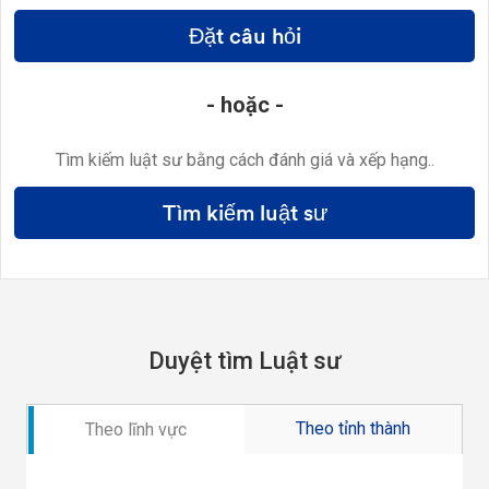
Đặt câu hỏi
- hoặc -
Tìm kiếm luật sư bằng cách đánh giá và xếp hạng..
Tìm kiếm luật sư
Duyệt tìm Luật sư
Theo tỉnh thành
Theo lĩnh vực