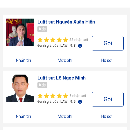
Luật sư: Nguyễn Xuân Hiển
Ads
55 nhận xét
Gọi
Đánh giá của iLAW:
9.3
Nhắn tin
Mức phí
Hồ sơ
Luật sư: Lê Ngọc Minh
Ads
8 nhận xét
Gọi
Đánh giá của iLAW:
9.5
Nhắn tin
Mức phí
Hồ sơ