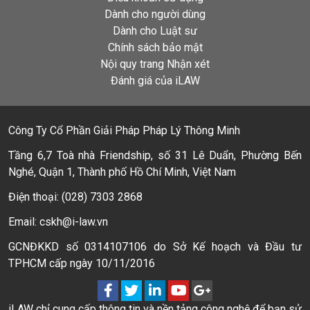
Dành cho người dùng
Dành cho Luật sư
Chính sách bảo mật
Nội quy trang Nhận xét
Đánh giá của iLAW
Công Ty Cổ Phần Giải Pháp Pháp Lý Thông Minh
Tầng 6,7 Toà nhà Friendship, số 31 Lê Duẩn, Phường Bến
Nghé, Quận 1, Thành phố Hồ Chí Minh, Việt Nam
Điện thoại: (028) 7303 2868
Email: cskh@i-law.vn
GCNĐKKD số 0314107106 do Sở Kế hoạch và Đầu tư
TPHCM cấp ngày 10/11/2016
iLAW chỉ cung cấp thông tin và nền tảng công nghệ để bạn sử