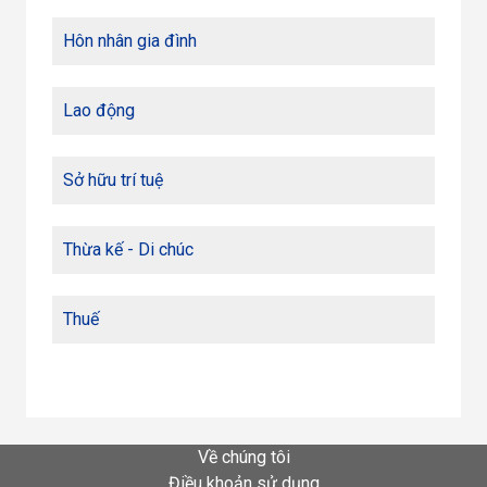
Hôn nhân gia đình
Lao động
Sở hữu trí tuệ
Thừa kế - Di chúc
Thuế
Về chúng tôi
Điều khoản sử dụng