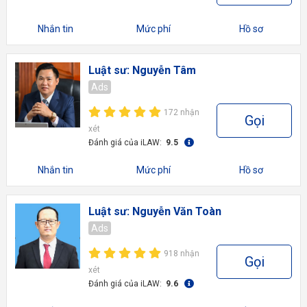
Nhắn tin
Mức phí
Hồ sơ
Luật sư: Nguyễn Tâm
Ads
172 nhận
Gọi
xét
Đánh giá của iLAW:
9.5
Nhắn tin
Mức phí
Hồ sơ
Luật sư: Nguyễn Văn Toàn
Ads
918 nhận
Gọi
xét
Đánh giá của iLAW:
9.6