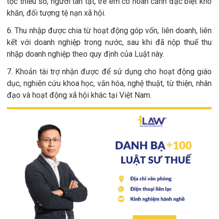
tộc thiểu số, người tàn tật, trẻ em có hoàn cảnh đặc biệt khó
khăn, đối tượng tệ nạn xã hội.
6. Thu nhập được chia từ hoạt động góp vốn, liên doanh, liên
kết với doanh nghiệp trong nước, sau khi đã nộp thuế thu
nhập doanh nghiệp theo quy định của Luật này.
7. Khoản tài trợ nhận được để sử dụng cho hoạt động giáo
dục, nghiên cứu khoa học, văn hóa, nghệ thuật, từ thiện, nhân
đạo và hoạt động xã hội khác tại Việt Nam.