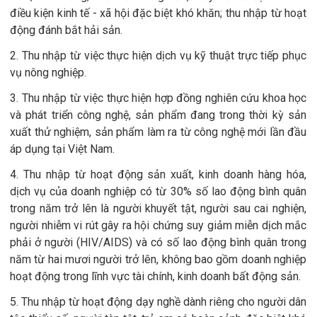
điều kiện kinh tế - xã hội đặc biệt khó khăn; thu nhập từ hoạt
động đánh bắt hải sản.
2. Thu nhập từ việc thực hiện dịch vụ kỹ thuật trực tiếp phục
vụ nông nghiệp.
3. Thu nhập từ việc thực hiện hợp đồng nghiên cứu khoa học
và phát triển công nghệ, sản phẩm đang trong thời kỳ sản
xuất thử nghiệm, sản phẩm làm ra từ công nghệ mới lần đầu
áp dụng tại Việt Nam.
4. Thu nhập từ hoạt động sản xuất, kinh doanh hàng hóa,
dịch vụ của doanh nghiệp có từ 30% số lao động bình quân
trong năm trở lên là người khuyết tật, người sau cai nghiện,
người nhiễm vi rút gây ra hội chứng suy giảm miễn dịch mắc
phải ở người (HIV/AIDS) và có số lao động bình quân trong
năm từ hai mươi người trở lên, không bao gồm doanh nghiệp
hoạt động trong lĩnh vực tài chính, kinh doanh bất động sản.
5. Thu nhập từ hoạt động dạy nghề dành riêng cho người dân