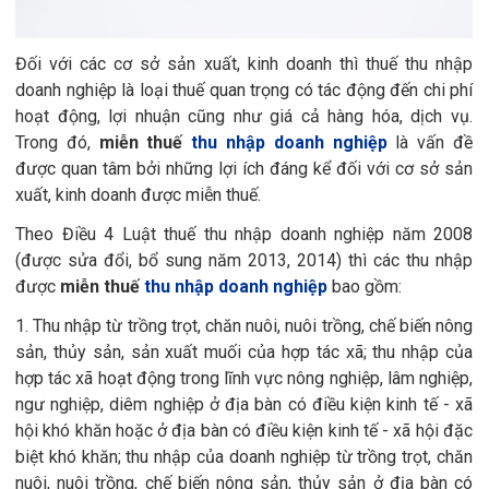
Đối với các cơ sở sản xuất, kinh doanh thì thuế thu nhập
doanh nghiệp là loại thuế quan trọng có tác động đến chi phí
hoạt động, lợi nhuận cũng như giá cả hàng hóa, dịch vụ.
Trong đó,
miễn thuế
thu nhập doanh nghiệp
là vấn đề
được quan tâm bởi những lợi ích đáng kể đối với cơ sở sản
xuất, kinh doanh được miễn thuế.
Theo Điều 4 Luật thuế thu nhập doanh nghiệp năm 2008
(được sửa đổi, bổ sung năm 2013, 2014) thì các thu nhập
được
miễn thuế
thu nhập doanh nghiệp
bao gồm:
1. Thu nhập từ trồng trọt, chăn nuôi, nuôi trồng, chế biến nông
sản, thủy sản, sản xuất muối của hợp tác xã; thu nhập của
hợp tác xã hoạt động trong lĩnh vực nông nghiệp, lâm nghiệp,
ngư nghiệp, diêm nghiệp ở địa bàn có điều kiện kinh tế - xã
hội khó khăn hoặc ở địa bàn có điều kiện kinh tế - xã hội đặc
biệt khó khăn; thu nhập của doanh nghiệp từ trồng trọt, chăn
nuôi, nuôi trồng, chế biến nông sản, thủy sản ở địa bàn có