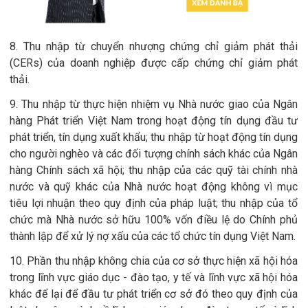
8. Thu nhập từ chuyển nhượng chứng chỉ giảm phát thải
(CERs) của doanh nghiệp được cấp chứng chỉ giảm phát
thải.
9. Thu nhập từ thực hiện nhiệm vụ Nhà nước giao của Ngân
hàng Phát triển Việt Nam trong hoạt động tín dụng đầu tư
phát triển, tín dụng xuất khẩu; thu nhập từ hoạt động tín dụng
cho người nghèo và các đối tượng chính sách khác của Ngân
hàng Chính sách xã hội; thu nhập của các quỹ tài chính nhà
nước và quỹ khác của Nhà nước hoạt động không vì mục
tiêu lợi nhuận theo quy định của pháp luật; thu nhập của tổ
chức mà Nhà nước sở hữu 100% vốn điều lệ do Chính phủ
thành lập để xử lý nợ xấu của các tổ chức tín dụng Việt Nam.
10. Phần thu nhập không chia của cơ sở thực hiện xã hội hóa
trong lĩnh vực giáo dục - đào tạo, y tế và lĩnh vực xã hội hóa
khác để lại để đầu tư phát triển cơ sở đó theo quy định của