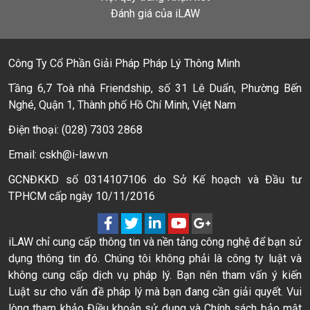
Đánh giá của iLAW
Công Ty Cổ Phần Giải Pháp Pháp Lý Thông Minh
Tầng 6,7 Toà nhà Friendship, số 31 Lê Duẩn, Phường Bến
Nghé, Quận 1, Thành phố Hồ Chí Minh, Việt Nam
Điện thoại: (028) 7303 2868
Email: cskh@i-law.vn
GCNĐKKD số 0314107106 do Sở Kế hoạch và Đầu tư
TPHCM cấp ngày 10/11/2016
iLAW chỉ cung cấp thông tin và nền tảng công nghệ để bạn sử
dụng thông tin đó. Chúng tôi không phải là công ty luật và
không cung cấp dịch vụ pháp lý. Bạn nên tham vấn ý kiến
Luật sư cho vấn đề pháp lý mà bạn đang cần giải quyết. Vui
lòng tham khảo Điều khoản sử dụng và Chính sách bảo mật