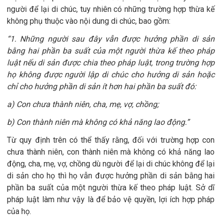
người để lại di chúc, tuy nhiên có những trường hợp thừa kế
không phụ thuộc vào nội dung di chúc, bao gồm:
“1. Những người sau đây vẫn được hưởng phần di sản
bằng hai phần ba suất của một người thừa kế theo pháp
luật nếu di sản được chia theo pháp luật, trong trường hợp
họ không được người lập di chúc cho hưởng di sản hoặc
chỉ cho hưởng phần di sản ít hơn hai phần ba suất đó:
a) Con chưa thành niên, cha, mẹ, vợ, chồng;
b) Con thành niên mà không có khả năng lao động.”
Từ quy định trên có thể thấy rằng, đối với trường hợp con
chưa thành niên, con thành niên mà không có khả năng lao
động, cha, mẹ, vợ, chồng dù người để lại di chúc không để lại
di sản cho họ thì họ vẫn được hưởng phần di sản bằng hai
phần ba suất của một người thừa kế theo pháp luật. Sở dĩ
pháp luật làm như vậy là để bảo vệ quyền, lợi ích hợp pháp
của họ.