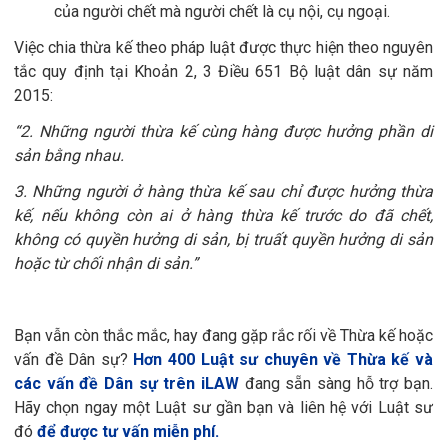
của người chết mà người chết là cụ nội, cụ ngoại.
Việc chia thừa kế theo pháp luật được thực hiện theo nguyên
tắc quy định tại Khoản 2, 3 Điều 651 Bộ luật dân sự năm
2015:
“2. Những người thừa kế cùng hàng được hưởng phần di
sản bằng nhau.
3. Những người ở hàng thừa kế sau chỉ được hưởng thừa
kế, nếu không còn ai ở hàng thừa kế trước do đã chết,
không có quyền hưởng di sản, bị truất quyền hưởng di sản
hoặc từ chối nhận di sản.”
Bạn vẫn còn thắc mắc, hay đang gặp rắc rối về Thừa kế hoặc
vấn đề Dân sự?
Hơn 400 Luật sư chuyên về Thừa kế và
các vấn đề Dân sự trên iLAW
đang sẵn sàng hỗ trợ bạn.
Hãy chọn ngay một Luật sư gần bạn và liên hệ với Luật sư
đó
để được tư vấn miễn phí.