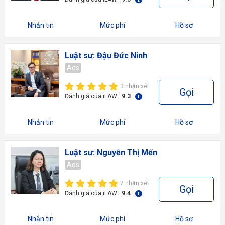
Nhắn tin
Mức phí
Hồ sơ
Luật sư: Đậu Đức Ninh
Ads
3 nhận xét
Gọi
Đánh giá của iLAW:
9.3
Nhắn tin
Mức phí
Hồ sơ
Luật sư: Nguyễn Thị Mến
Ads
7 nhận xét
Gọi
Đánh giá của iLAW:
9.4
Nhắn tin
Mức phí
Hồ sơ