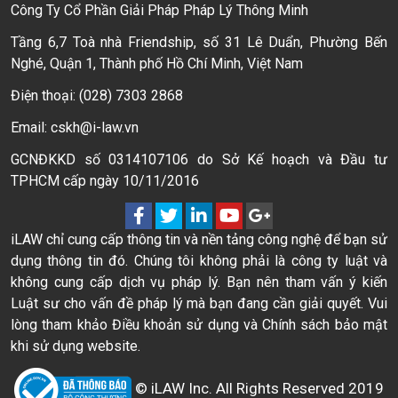
Công Ty Cổ Phần Giải Pháp Pháp Lý Thông Minh
Tầng 6,7 Toà nhà Friendship, số 31 Lê Duẩn, Phường Bến
Nghé, Quận 1, Thành phố Hồ Chí Minh, Việt Nam
Điện thoại: (028) 7303 2868
Email: cskh@i-law.vn
GCNĐKKD số 0314107106 do Sở Kế hoạch và Đầu tư
TPHCM cấp ngày 10/11/2016
iLAW chỉ cung cấp thông tin và nền tảng công nghệ để bạn sử
dụng thông tin đó. Chúng tôi không phải là công ty luật và
không cung cấp dịch vụ pháp lý. Bạn nên tham vấn ý kiến
Luật sư cho vấn đề pháp lý mà bạn đang cần giải quyết. Vui
lòng tham khảo Điều khoản sử dụng và Chính sách bảo mật
khi sử dụng website.
© iLAW Inc. All Rights Reserved 2019