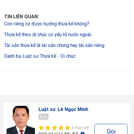
TIN LIÊN QUAN:
Con riêng có được hưởng thừa kế không?
Thừa kế theo di chúc có yếu tố nước ngoài
Tài sản thừa kế là tài sản chung hay tài sản riêng
Danh bạ Luật sư Thừa kế - Di chúc
Luật sư: Lê Ngọc Minh
Ads
8 nhận xét
Gọi
Đánh giá của iLAW:
9.5