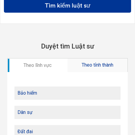
Tìm kiếm luật sư
Duyệt tìm Luật sư
Theo tỉnh thành
Theo lĩnh vực
Bảo hiểm
Dân sự
Đất đai