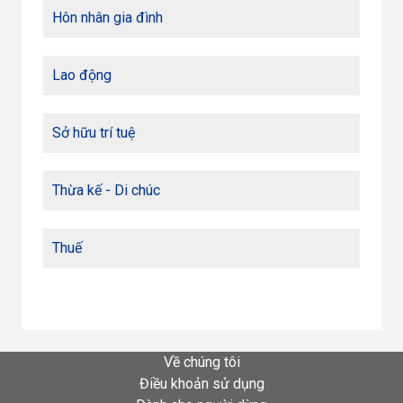
Hôn nhân gia đình
Lao động
Sở hữu trí tuệ
Thừa kế - Di chúc
Thuế
Về chúng tôi
Điều khoản sử dụng