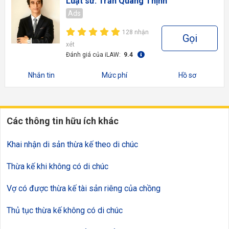
Luật sư: Trần Quang Thịnh
Ads
128 nhận
Gọi
xét
Đánh giá của iLAW:
9.4
Nhắn tin
Mức phí
Hồ sơ
Các thông tin hữu ích khác
Khai nhận di sản thừa kế theo di chúc
Thừa kế khi không có di chúc
Vợ có được thừa kế tài sản riêng của chồng
Thủ tục thừa kế không có di chúc