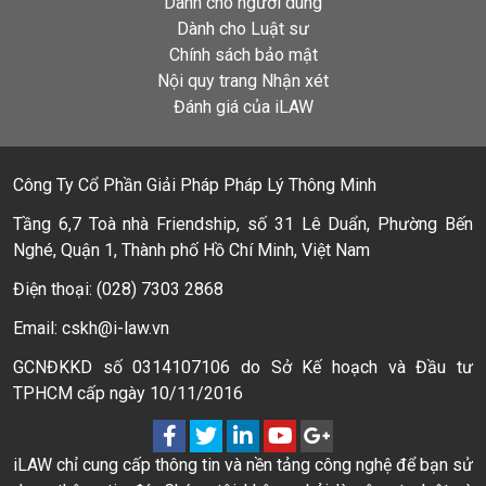
Dành cho người dùng
Dành cho Luật sư
Chính sách bảo mật
Nội quy trang Nhận xét
Đánh giá của iLAW
Công Ty Cổ Phần Giải Pháp Pháp Lý Thông Minh
Tầng 6,7 Toà nhà Friendship, số 31 Lê Duẩn, Phường Bến
Nghé, Quận 1, Thành phố Hồ Chí Minh, Việt Nam
Điện thoại: (028) 7303 2868
Email: cskh@i-law.vn
GCNĐKKD số 0314107106 do Sở Kế hoạch và Đầu tư
TPHCM cấp ngày 10/11/2016
iLAW chỉ cung cấp thông tin và nền tảng công nghệ để bạn sử