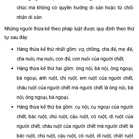
chúc mà không có quyền hưởng di sản hoặc từ chối 
nhận di sản.
Những người thừa kế theo pháp luật được quy định theo thứ 
tự sau đây:
Hàng thừa kế thứ nhất gồm: vợ, chồng, cha đẻ, mẹ đẻ, 
cha nuôi, mẹ nuôi, con đẻ, con nuôi của người chết;
Hàng thừa kế thứ hai gồm: ông nội, bà nội, ông ngoại, 
bà ngoại, anh ruột, chị ruột, em ruột của người chết; 
cháu ruột của người chết mà người chết là ông nội, bà 
nội, ông ngoại, bà ngoại;
Hàng thừa kế thứ ba gồm: cụ nội, cụ ngoại của người 
chết; bác ruột, chú ruột, cậu ruột, cô ruột, dì ruột của 
người chết; cháu ruột của người chết mà người chết là 
bác ruột, chú ruột, cậu ruột, cô ruột, dì ruột; chắt ruột 