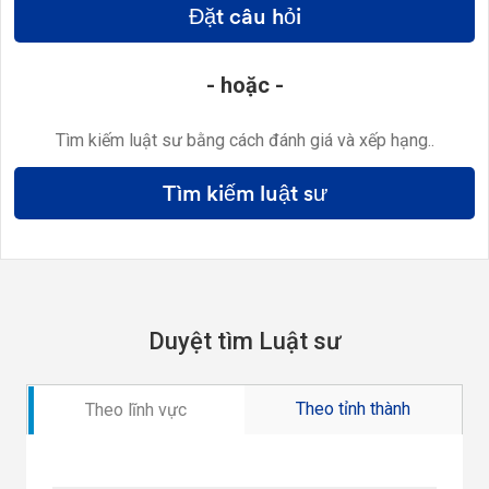
Đặt câu hỏi
- hoặc -
Tìm kiếm luật sư bằng cách đánh giá và xếp hạng..
Tìm kiếm luật sư
Duyệt tìm Luật sư
Theo tỉnh thành
Theo lĩnh vực