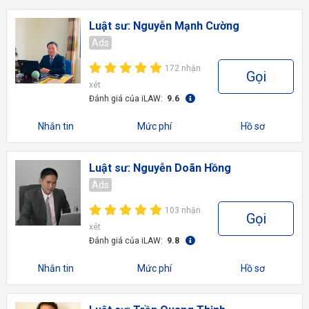
Luật sư: Nguyễn Mạnh Cường
Ads
172 nhận
Gọi
xét
Đánh giá của iLAW:
9.6
Nhắn tin
Mức phí
Hồ sơ
Luật sư: Nguyễn Doãn Hồng
Ads
103 nhận
Gọi
xét
Đánh giá của iLAW:
9.8
Nhắn tin
Mức phí
Hồ sơ