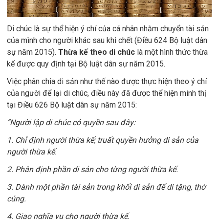
Di chúc là sự thể hiện ý chí của cá nhân nhằm chuyển tài sản
của mình cho người khác sau khi chết (Điều 624 Bộ luật dân
sự năm 2015).
Thừa kế theo di chúc
là một hình thức thừa
kế được quy định tại Bộ luật dân sự năm 2015.
Việc phân chia di sản như thế nào được thực hiện theo ý chí
của người để lại di chúc, điều này đã được thể hiện minh thị
tại Điều 626 Bộ luật dân sự năm 2015:
“Người lập di chúc có quyền sau đây:
1. Chỉ định người thừa kế; truất quyền hưởng di sản của
người thừa kế.
2. Phân định phần di sản cho từng người thừa kế.
3. Dành một phần tài sản trong khối di sản để di tặng, thờ
cúng.
4. Giao nghĩa vụ cho người thừa kế.