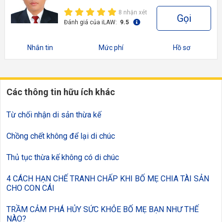
8 nhận xét
Gọi
Đánh giá của iLAW:
9.5
Nhắn tin
Mức phí
Hồ sơ
Các thông tin hữu ích khác
Từ chối nhận di sản thừa kế
Chồng chết không để lại di chúc
Thủ tục thừa kế không có di chúc
4 CÁCH HẠN CHẾ TRANH CHẤP KHI BỐ MẸ CHIA TÀI SẢN
CHO CON CÁI
TRẦM CẢM PHÁ HỦY SỨC KHỎE BỐ MẸ BẠN NHƯ THẾ
NÀO?