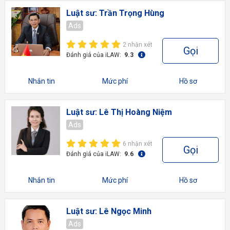
Luật sư: Trần Trọng Hùng
Ads
2 nhận xét
Gọi
Đánh giá của iLAW:
9.3
Nhắn tin
Mức phí
Hồ sơ
Luật sư: Lê Thị Hoàng Niệm
Ads
6 nhận xét
Gọi
Đánh giá của iLAW:
9.6
Nhắn tin
Mức phí
Hồ sơ
Luật sư: Lê Ngọc Minh
Ads