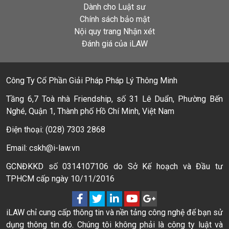
Dành cho Luật sư
Chính sách bảo mật
Nội quy trang Nhận xét
Đánh giá của iLAW
Công Ty Cổ Phần Giải Pháp Pháp Lý Thông Minh
Tầng 6,7 Toà nhà Friendship, số 31 Lê Duẩn, Phường Bến
Nghé, Quận 1, Thành phố Hồ Chí Minh, Việt Nam
Điện thoại: (028) 7303 2868
Email: cskh@i-law.vn
GCNĐKKD số 0314107106 do Sở Kế hoạch và Đầu tư
TPHCM cấp ngày 10/11/2016
iLAW chỉ cung cấp thông tin và nền tảng công nghệ để bạn sử
dụng thông tin đó. Chúng tôi không phải là công ty luật và