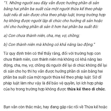
“1. Những người sau đây vẫn được hưởng phần di sản
bằng hai phần ba suất của một người thừa kế theo pháp
luật nếu di sản được chia theo pháp luật, trong trường hợp
họ không được người lập di chúc cho hưởng di sản hoặc
chỉ cho hưởng phần di sản ít hơn hai phần ba suất đó:
a) Con chưa thành niên, cha, mẹ, vợ, chồng;
b) Con thành niên mà không có khả năng lao động.”
Từ quy định trên có thể thấy rằng, đối với trường hợp con
chưa thành niên, con thành niên mà không có khả năng lao
động, cha, mẹ, vợ, chồng dù người để lại di chúc không để lại
di sản cho họ thì họ vẫn được hưởng phần di sản bằng hai
phần ba suất của một người thừa kế theo pháp luật. Sở dĩ
pháp luật làm như vậy là để bảo vệ quyền, lợi ích hợp pháp
của họ trong trường hợp không được
thừa kế theo di chúc.
Bạn vẫn còn thắc mắc, hay đang gặp rắc rối về Thừa kế hoặc