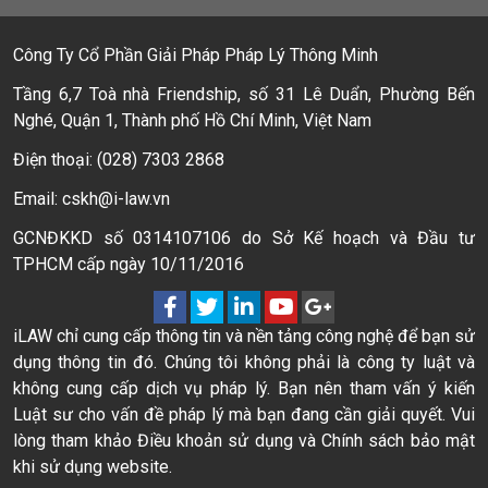
Công Ty Cổ Phần Giải Pháp Pháp Lý Thông Minh
Tầng 6,7 Toà nhà Friendship, số 31 Lê Duẩn, Phường Bến
Nghé, Quận 1, Thành phố Hồ Chí Minh, Việt Nam
Điện thoại: (028) 7303 2868
Email: cskh@i-law.vn
GCNĐKKD số 0314107106 do Sở Kế hoạch và Đầu tư
TPHCM cấp ngày 10/11/2016
iLAW chỉ cung cấp thông tin và nền tảng công nghệ để bạn sử
dụng thông tin đó. Chúng tôi không phải là công ty luật và
không cung cấp dịch vụ pháp lý. Bạn nên tham vấn ý kiến
Luật sư cho vấn đề pháp lý mà bạn đang cần giải quyết. Vui
lòng tham khảo Điều khoản sử dụng và Chính sách bảo mật
khi sử dụng website.