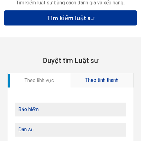
Tìm kiếm luật sư bằng cách đánh giá và xếp hạng..
Tìm kiếm luật sư
Duyệt tìm Luật sư
Theo tỉnh thành
Theo lĩnh vực
Bảo hiểm
Dân sự