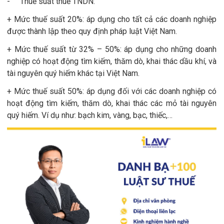
- Thuế suất thuế TNDN:
+ Mức thuế suất 20%: áp dụng cho tất cả các doanh nghiệp
được thành lập theo quy định pháp luật Việt Nam.
+ Mức thuế suất từ 32% – 50%: áp dụng cho những doanh
nghiệp có hoạt động tìm kiếm, thăm dò, khai thác dầu khí, và
tài nguyên quý hiếm khác tại Việt Nam.
+ Mức thuế suất 50%: áp dụng đối với các doanh nghiệp có
hoạt động tìm kiếm, thăm dò, khai thác các mỏ tài nguyên
quý hiếm. Ví dụ như: bạch kim, vàng, bạc, thiếc,…