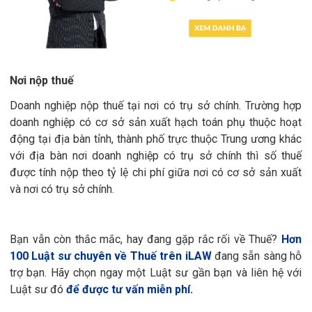
Nơi nộp thuế
Doanh nghiệp nộp thuế tại nơi có trụ sở chính. Trường hợp
doanh nghiệp có cơ sở sản xuất hạch toán phụ thuộc hoạt
động tại địa bàn tỉnh, thành phố trực thuộc Trung ương khác
với địa bàn nơi doanh nghiệp có trụ sở chính thì số thuế
được tính nộp theo tỷ lệ chi phí giữa nơi có cơ sở sản xuất
và nơi có trụ sở chính.
Bạn vẫn còn thắc mắc, hay đang gặp rắc rối về Thuế?
Hơn
100 Luật sư chuyên về Thuế trên iLAW
đang sẵn sàng hỗ
trợ bạn. Hãy chọn ngay một Luật sư gần bạn và liên hệ với
Luật sư đó
để được tư vấn miễn phí.