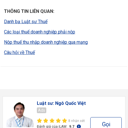
THÔNG TIN LIÊN QUAN:
Danh bạ Luật sư Thuế
Các loại thuế doanh nghiệp phải nộp
Nộp thuế thu nhập doanh nghiệp qua mạng
Câu hỏi về Thuế
Luật sư: Ngô Quốc Việt
Ads
8 nhận xét
Gọi
Đánh giá của iLAW:
9.7