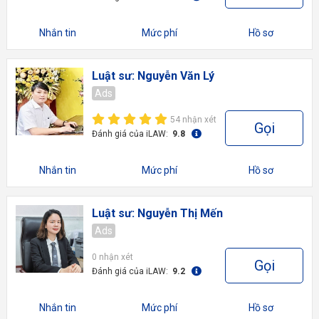
Nhắn tin
Mức phí
Hồ sơ
Luật sư: Nguyễn Văn Lý
Ads
54 nhận xét
Gọi
Đánh giá của iLAW:
9.8
Nhắn tin
Mức phí
Hồ sơ
Luật sư: Nguyễn Thị Mến
Ads
0 nhận xét
Gọi
Đánh giá của iLAW:
9.2
Nhắn tin
Mức phí
Hồ sơ