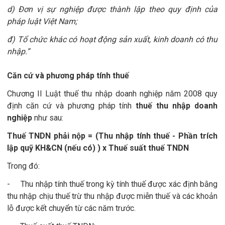
d) Đơn vị sự nghiệp được thành lập theo quy định của
pháp luật Việt Nam;
đ) Tổ chức khác có hoạt động sản xuất, kinh doanh có thu
nhập.”
Căn cứ và phương pháp tính thuế
Chương II Luật thuế thu nhập doanh nghiệp năm 2008 quy
định căn cứ và phương pháp tính
thuế thu nhập doanh
nghiệp
như sau:
Thuế TNDN phải nộp = (Thu nhập tính thuế - Phần trích
lập quỹ KH&CN (nếu có) ) x Thuế suất thuế TNDN
Trong đó:
- Thu nhập tính thuế trong kỳ tính thuế được xác định bằng
thu nhập chịu thuế trừ thu nhập được miễn thuế và các khoản
lỗ được kết chuyển từ các năm trước.