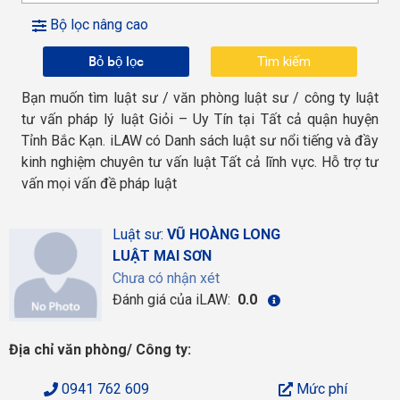
Bộ lọc nâng cao
Bỏ bộ lọc
Bạn muốn tìm luật sư / văn phòng luật sư / công ty luật
tư vấn pháp lý luật Giỏi – Uy Tín tại Tất cả quận huyện
Tỉnh Bắc Kạn. iLAW có Danh sách luật sư nổi tiếng và đầy
kinh nghiệm chuyên tư vấn luật Tất cả lĩnh vực. Hỗ trợ tư
vấn mọi vấn đề pháp luật
Luật sư:
VŨ HOÀNG LONG
LUẬT MAI SƠN
Chưa có nhận xét
Đánh giá của iLAW:
0.0
Địa chỉ văn phòng/ Công ty:
0941 762 609
Mức phí