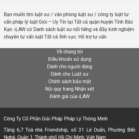
Bạn muốn tìm luật sư / văn phòng luật sư / công ty luật tư
vấn pháp lý luật Giỏi – Uy Tín tại Tất cả quận huyện Tỉnh Bắc
Kạn. iLAW có Danh sách luật sư nổi tiếng và đầy kinh nghiệm
chuyên tư vấn luật Tất cả lĩnh vực. Hỗ trợ tư vấn
Về chúng tôi
Điều khoản sử dụng
Dành cho người dùng
Dành cho Luật sư
Chính sách bảo mật
Nội quy trang Nhận xét
Đánh giá của iLAW
Công Ty Cổ Phần Giải Pháp Pháp Lý Thông Minh
Tầng 6,7 Toà nhà Friendship, số 31 Lê Duẩn, Phường Bến
Nghé, Quận 1, Thành phố Hồ Chí Minh, Việt Nam