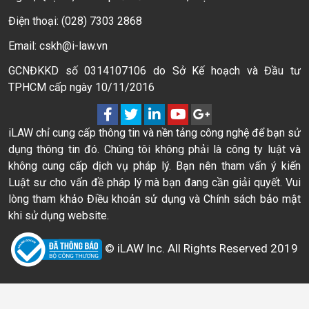
Điện thoại: (028) 7303 2868
Email: cskh@i-law.vn
GCNĐKKD số 0314107106 do Sở Kế hoạch và Đầu tư
TPHCM cấp ngày 10/11/2016
iLAW chỉ cung cấp thông tin và nền tảng công nghệ để bạn sử
dụng thông tin đó. Chúng tôi không phải là công ty luật và
không cung cấp dịch vụ pháp lý. Bạn nên tham vấn ý kiến
Luật sư cho vấn đề pháp lý mà bạn đang cần giải quyết. Vui
lòng tham khảo Điều khoản sử dụng và Chính sách bảo mật
khi sử dụng website.
© iLAW Inc. All Rights Reserved 2019