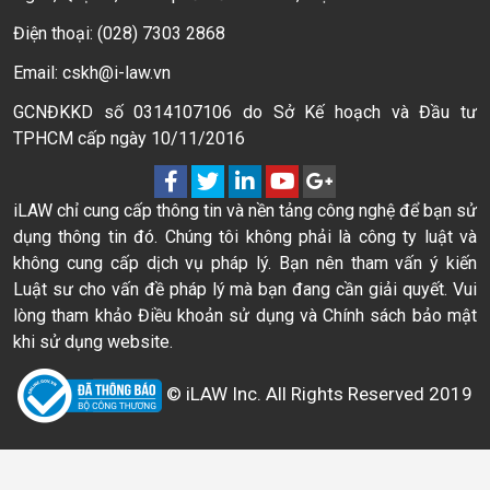
Điện thoại: (028) 7303 2868
Email: cskh@i-law.vn
GCNĐKKD số 0314107106 do Sở Kế hoạch và Đầu tư
TPHCM cấp ngày 10/11/2016
iLAW chỉ cung cấp thông tin và nền tảng công nghệ để bạn sử
dụng thông tin đó. Chúng tôi không phải là công ty luật và
không cung cấp dịch vụ pháp lý. Bạn nên tham vấn ý kiến
Luật sư cho vấn đề pháp lý mà bạn đang cần giải quyết. Vui
lòng tham khảo Điều khoản sử dụng và Chính sách bảo mật
khi sử dụng website.
© iLAW Inc. All Rights Reserved 2019