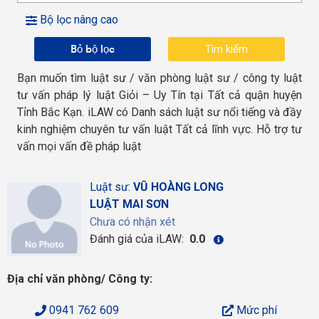
Bộ lọc nâng cao
Bỏ bộ lọc
Bạn muốn tìm luật sư / văn phòng luật sư / công ty luật
tư vấn pháp lý luật Giỏi – Uy Tín tại Tất cả quận huyện
Tỉnh Bắc Kạn. iLAW có Danh sách luật sư nổi tiếng và đầy
kinh nghiệm chuyên tư vấn luật Tất cả lĩnh vực. Hỗ trợ tư
vấn mọi vấn đề pháp luật
Luật sư:
VŨ HOÀNG LONG
LUẬT MAI SƠN
Chưa có nhận xét
Đánh giá của iLAW:
0.0
Địa chỉ văn phòng/ Công ty:
0941 762 609
Mức phí