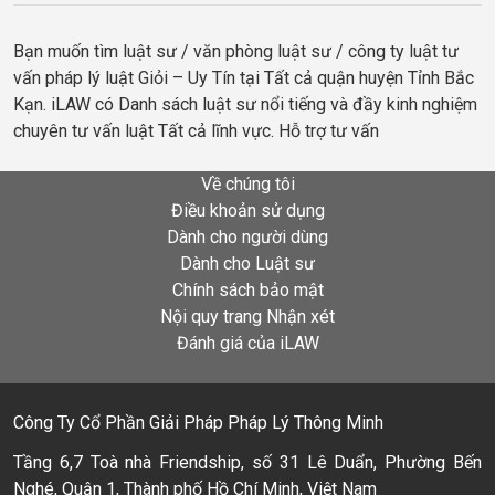
Bạn muốn tìm luật sư / văn phòng luật sư / công ty luật tư
vấn pháp lý luật Giỏi – Uy Tín tại Tất cả quận huyện Tỉnh Bắc
Kạn. iLAW có Danh sách luật sư nổi tiếng và đầy kinh nghiệm
chuyên tư vấn luật Tất cả lĩnh vực. Hỗ trợ tư vấn
Về chúng tôi
Điều khoản sử dụng
Dành cho người dùng
Dành cho Luật sư
Chính sách bảo mật
Nội quy trang Nhận xét
Đánh giá của iLAW
Công Ty Cổ Phần Giải Pháp Pháp Lý Thông Minh
Tầng 6,7 Toà nhà Friendship, số 31 Lê Duẩn, Phường Bến
Nghé, Quận 1, Thành phố Hồ Chí Minh, Việt Nam