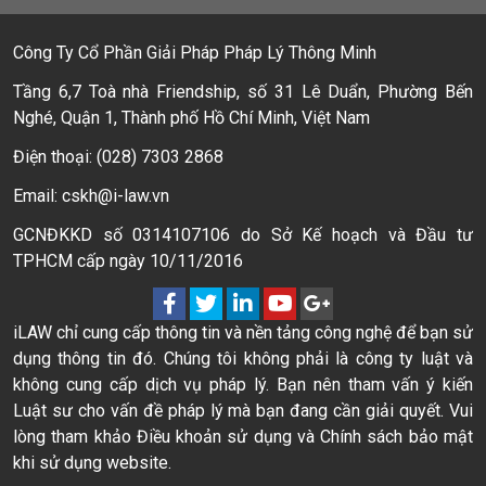
Công Ty Cổ Phần Giải Pháp Pháp Lý Thông Minh
Tầng 6,7 Toà nhà Friendship, số 31 Lê Duẩn, Phường Bến
Nghé, Quận 1, Thành phố Hồ Chí Minh, Việt Nam
Điện thoại: (028) 7303 2868
Email: cskh@i-law.vn
GCNĐKKD số 0314107106 do Sở Kế hoạch và Đầu tư
TPHCM cấp ngày 10/11/2016
iLAW chỉ cung cấp thông tin và nền tảng công nghệ để bạn sử
dụng thông tin đó. Chúng tôi không phải là công ty luật và
không cung cấp dịch vụ pháp lý. Bạn nên tham vấn ý kiến
Luật sư cho vấn đề pháp lý mà bạn đang cần giải quyết. Vui
lòng tham khảo Điều khoản sử dụng và Chính sách bảo mật
khi sử dụng website.