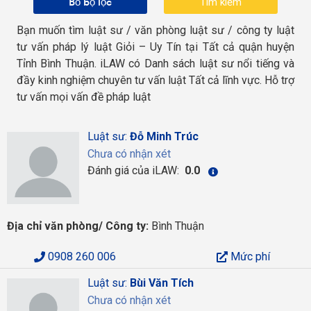
Bỏ bộ lọc
Bạn muốn tìm luật sư / văn phòng luật sư / công ty luật
tư vấn pháp lý luật Giỏi – Uy Tín tại Tất cả quận huyện
Tỉnh Bình Thuận. iLAW có Danh sách luật sư nổi tiếng và
đầy kinh nghiệm chuyên tư vấn luật Tất cả lĩnh vực. Hỗ trợ
tư vấn mọi vấn đề pháp luật
Luật sư:
Đỗ Minh Trúc
Chưa có nhận xét
Đánh giá của iLAW:
0.0
Địa chỉ văn phòng/ Công ty:
Bình Thuận
0908 260 006
Mức phí
Luật sư:
Bùi Văn Tích
Chưa có nhận xét