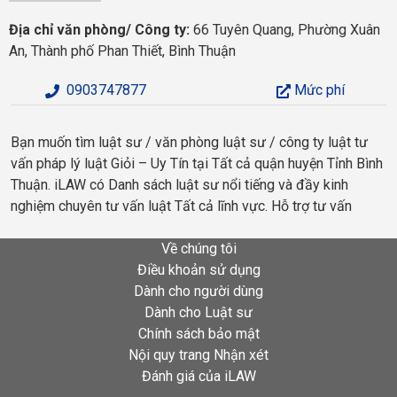
Địa chỉ văn phòng/ Công ty:
66 Tuyên Quang, Phường Xuân
An, Thành phố Phan Thiết, Bình Thuận
0903747877
Mức phí
Bạn muốn tìm luật sư / văn phòng luật sư / công ty luật tư
vấn pháp lý luật Giỏi – Uy Tín tại Tất cả quận huyện Tỉnh Bình
Thuận. iLAW có Danh sách luật sư nổi tiếng và đầy kinh
nghiệm chuyên tư vấn luật Tất cả lĩnh vực. Hỗ trợ tư vấn
Về chúng tôi
Điều khoản sử dụng
Dành cho người dùng
Dành cho Luật sư
Chính sách bảo mật
Nội quy trang Nhận xét
Đánh giá của iLAW