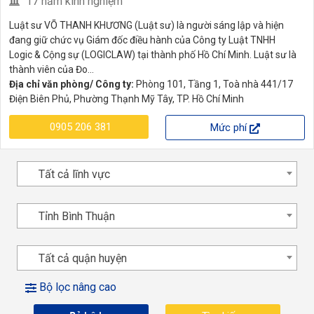
17 năm kinh nghiệm
Luật sư VÕ THANH KHƯƠNG (Luật sư) là người sáng lập và hiện
đang giữ chức vụ Giám đốc điều hành của Công ty Luật TNHH
Logic & Cộng sự (LOGICLAW) tại thành phố Hồ Chí Minh. Luật sư là
thành viên của Đo...
Địa chỉ văn phòng/ Công ty:
Phòng 101, Tầng 1, Toà nhà 441/17
Điện Biên Phủ, Phường Thạnh Mỹ Tây, TP. Hồ Chí Minh
0905 206 381
Mức phí
Tất cả lĩnh vực
Tỉnh Bình Thuận
Tất cả quận huyện
Bộ lọc nâng cao