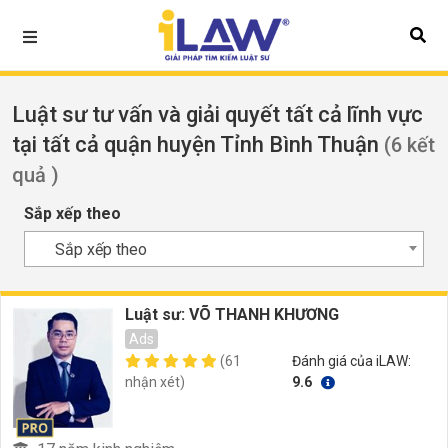
Luật sư tư vấn và giải quyết tất cả lĩnh vực
tại tất cả quận huyện Tỉnh Bình Thuận
(6 kết
quả )
Sắp xếp theo
Sắp xếp theo
Luật sư: VÕ THANH KHƯƠNG
Ads
(61
Đánh giá của iLAW:
nhận xét)
9.6