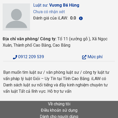
Luật sư:
Vương Bá Hùng
Chưa có nhận xét
Đánh giá của iLAW:
0.0
Địa chỉ văn phòng/ Công ty:
Tổ 11 (xưởng gỗ ), Xã Ngọc
Xuân, Thành phố Cao Bằng, Cao Bằng
0912 209 539
Mức phí
Bạn muốn tìm luật sư / văn phòng luật sư / công ty luật tư
vấn pháp lý luật Giỏi – Uy Tín tại Tỉnh Cao Bằng. iLAW có
Danh sách luật sư nổi tiếng và đầy kinh nghiệm chuyên tư
vấn luật Tất cả lĩnh vực. Hỗ trợ tư vấn
Về chúng tôi
Điều khoản sử dụng
Dành cho người dùng