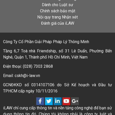
Dành cho Luật sư
Chính sách bảo mật
Nội quy trang Nhận xét
Đánh giá của iLAW
Công Ty Cổ Phần Giải Pháp Pháp Lý Thông Minh
Tầng 6,7 Toà nhà Friendship, số 31 Lê Duẩn, Phường Bến
Nghé, Quận 1, Thành phố Hồ Chí Minh, Việt Nam
Điện thoại: (028) 7303 2868
Email: cskh@i-law.vn
GCNĐKKD số 0314107106 do Sở Kế hoạch và Đầu tư
TPHCM cấp ngày 10/11/2016
iLAW chỉ cung cấp thông tin và nền tảng công nghệ để bạn sử
dụng thông tin đó. Chúng tôi không phải là công ty luật và