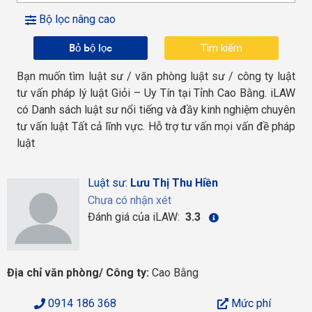
Bộ lọc nâng cao
Bỏ bộ lọc
Bạn muốn tìm luật sư / văn phòng luật sư / công ty luật
tư vấn pháp lý luật Giỏi – Uy Tín tại Tỉnh Cao Bằng. iLAW
có Danh sách luật sư nổi tiếng và đầy kinh nghiệm chuyên
tư vấn luật Tất cả lĩnh vực. Hỗ trợ tư vấn mọi vấn đề pháp
luật
Luật sư:
Lưu Thị Thu Hiền
Chưa có nhận xét
Đánh giá của iLAW:
3.3
Địa chỉ văn phòng/ Công ty:
Cao Bằng
0914 186 368
Mức phí