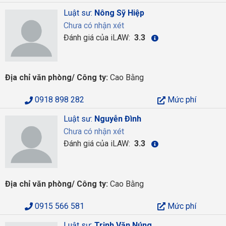
Luật sư:
Nông Sỹ Hiệp
Chưa có nhận xét
Đánh giá của iLAW:
3.3
Địa chỉ văn phòng/ Công ty:
Cao Bằng
0918 898 282
Mức phí
Luật sư:
Nguyễn Đình
Chưa có nhận xét
Đánh giá của iLAW:
3.3
Địa chỉ văn phòng/ Công ty:
Cao Bằng
0915 566 581
Mức phí
Luật sư:
Trịnh Văn Núng