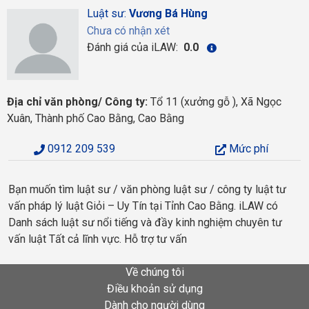
Luật sư:
Vương Bá Hùng
Chưa có nhận xét
Đánh giá của iLAW:
0.0
Địa chỉ văn phòng/ Công ty:
Tổ 11 (xưởng gỗ ), Xã Ngọc
Xuân, Thành phố Cao Bằng, Cao Bằng
0912 209 539
Mức phí
Bạn muốn tìm luật sư / văn phòng luật sư / công ty luật tư
vấn pháp lý luật Giỏi – Uy Tín tại Tỉnh Cao Bằng. iLAW có
Danh sách luật sư nổi tiếng và đầy kinh nghiệm chuyên tư
vấn luật Tất cả lĩnh vực. Hỗ trợ tư vấn
Về chúng tôi
Điều khoản sử dụng
Dành cho người dùng