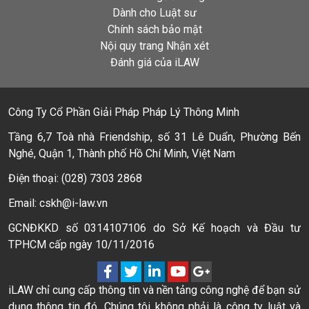
Dành cho Luật sư
Chính sách bảo mật
Nội quy trang Nhận xét
Đánh giá của iLAW
Công Ty Cổ Phần Giải Pháp Pháp Lý Thông Minh
Tầng 6,7 Toà nhà Friendship, số 31 Lê Duẩn, Phường Bến
Nghé, Quận 1, Thành phố Hồ Chí Minh, Việt Nam
Điện thoại: (028) 7303 2868
Email: cskh@i-law.vn
GCNĐKKD số 0314107106 do Sở Kế hoạch và Đầu tư
TPHCM cấp ngày 10/11/2016
iLAW chỉ cung cấp thông tin và nền tảng công nghệ để bạn sử
dụng thông tin đó. Chúng tôi không phải là công ty luật và