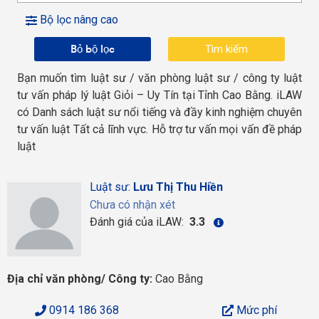
Bộ lọc nâng cao
Bỏ bộ lọc
Bạn muốn tìm luật sư / văn phòng luật sư / công ty luật
tư vấn pháp lý luật Giỏi – Uy Tín tại Tỉnh Cao Bằng. iLAW
có Danh sách luật sư nổi tiếng và đầy kinh nghiệm chuyên
tư vấn luật Tất cả lĩnh vực. Hỗ trợ tư vấn mọi vấn đề pháp
luật
Luật sư:
Lưu Thị Thu Hiền
Chưa có nhận xét
Đánh giá của iLAW:
3.3
Địa chỉ văn phòng/ Công ty:
Cao Bằng
0914 186 368
Mức phí