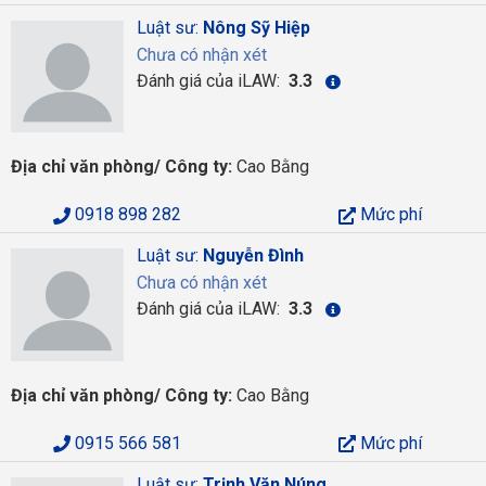
Luật sư:
Nông Sỹ Hiệp
Chưa có nhận xét
Đánh giá của iLAW:
3.3
Địa chỉ văn phòng/ Công ty:
Cao Bằng
0918 898 282
Mức phí
Luật sư:
Nguyễn Đình
Chưa có nhận xét
Đánh giá của iLAW:
3.3
Địa chỉ văn phòng/ Công ty:
Cao Bằng
0915 566 581
Mức phí
Luật sư:
Trịnh Văn Núng