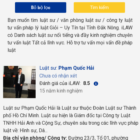
Bỏ bộ lọc
Bạn muốn tìm luật sư / văn phòng luật sư / công ty luật
tư vấn pháp lý luật Giỏi – Uy Tín tại Tỉnh Đắk Nông. iLAW
có Danh sách luật sư nổi tiếng và đầy kinh nghiệm chuyên
tư vấn luật Tất cả lĩnh vực. Hỗ trợ tư vấn mọi vấn đề pháp
luật
Luật sư:
Phạm Quốc Hải
Chưa có nhận xét
Đánh giá của iLAW:
8.5
15 năm kinh nghiệm
Luật sư Phạm Quốc Hải là Luật sư thuộc Đoàn Luật sư Thành
phố Hồ Chí Minh. Luật sư hiện là Giám đốc tại Công ty Luật
TNHH Hải Anh và Cộng Sự, chuyên sâu trong các lĩnh vực pháp
luật về: Hình sự, Dâ...
Địa chỉ văn phòng/ Công ty:
Đường 23/3, Tổ 01, phường