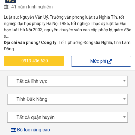
41 năm kinh nghiệm
Luật sư: Nguyễn Văn Uý, Trưởng văn phòng luật sư Nghĩa Tín, tốt
nghiệp đại học pháp lý Hà Nội 1985, tốt nghiệp Thạc sỹ luật tại Đại
học luật Hà Nội 2003, nguyên chuyên viên cao cấp pháp lý, giám đốc
s...
Địa chỉ văn phòng/ Công ty:
Tổ 1 phường Đông Gia Nghĩa, tỉnh Lâm
Đồng
0913 436 630
Mức phí
Tất cả lĩnh vực
Tỉnh Đắk Nông
Tất cả quận huyện
Bộ lọc nâng cao