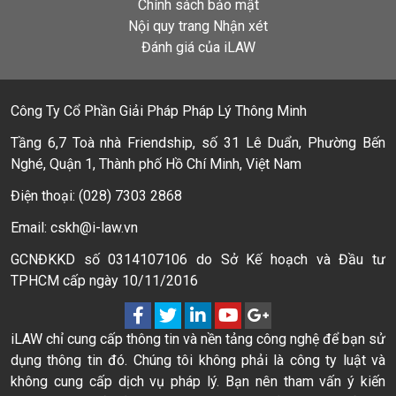
Chính sách bảo mật
Nội quy trang Nhận xét
Đánh giá của iLAW
Công Ty Cổ Phần Giải Pháp Pháp Lý Thông Minh
Tầng 6,7 Toà nhà Friendship, số 31 Lê Duẩn, Phường Bến
Nghé, Quận 1, Thành phố Hồ Chí Minh, Việt Nam
Điện thoại: (028) 7303 2868
Email: cskh@i-law.vn
GCNĐKKD số 0314107106 do Sở Kế hoạch và Đầu tư
TPHCM cấp ngày 10/11/2016
iLAW chỉ cung cấp thông tin và nền tảng công nghệ để bạn sử
dụng thông tin đó. Chúng tôi không phải là công ty luật và
không cung cấp dịch vụ pháp lý. Bạn nên tham vấn ý kiến