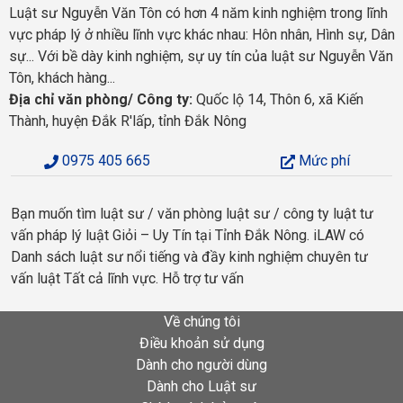
Luật sư Nguyễn Văn Tôn có hơn 4 năm kinh nghiệm trong lĩnh
vực pháp lý ở nhiều lĩnh vực khác nhau: Hôn nhân, Hình sự, Dân
sự... Với bề dày kinh nghiệm, sự uy tín của luật sư Nguyễn Văn
Tôn, khách hàng...
Địa chỉ văn phòng/ Công ty:
Quốc lộ 14, Thôn 6, xã Kiến
Thành, huyện Đắk R'lấp, tỉnh Đắk Nông
0975 405 665
Mức phí
Bạn muốn tìm luật sư / văn phòng luật sư / công ty luật tư
vấn pháp lý luật Giỏi – Uy Tín tại Tỉnh Đắk Nông. iLAW có
Danh sách luật sư nổi tiếng và đầy kinh nghiệm chuyên tư
vấn luật Tất cả lĩnh vực. Hỗ trợ tư vấn
Về chúng tôi
Điều khoản sử dụng
Dành cho người dùng
Dành cho Luật sư