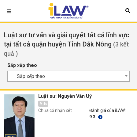
Luật sư tư vấn và giải quyết tất cả lĩnh vực
tại tất cả quận huyện Tỉnh Đắk Nông
(3 kết
quả )
Sắp xếp theo
Sắp xếp theo
Luật sư: Nguyễn Văn Uý
Ads
Chưa có nhận xét
Đánh giá của iLAW:
9.3