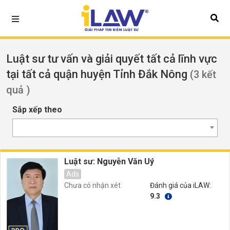
Luật sư tư vấn và giải quyết tất cả lĩnh vực
tại tất cả quận huyện Tỉnh Đắk Nông
(3 kết
quả )
Sắp xếp theo
Luật sư: Nguyễn Văn Uý
Ads
Chưa có nhận xét
Đánh giá của iLAW:
9.3