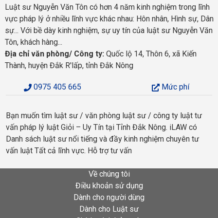
Luật sư Nguyễn Văn Tôn có hơn 4 năm kinh nghiệm trong lĩnh
vực pháp lý ở nhiều lĩnh vực khác nhau: Hôn nhân, Hình sự, Dân
sự... Với bề dày kinh nghiệm, sự uy tín của luật sư Nguyễn Văn
Tôn, khách hàng...
Địa chỉ văn phòng/ Công ty:
Quốc lộ 14, Thôn 6, xã Kiến
Thành, huyện Đắk R'lấp, tỉnh Đắk Nông
0975 405 665
Mức phí
Bạn muốn tìm luật sư / văn phòng luật sư / công ty luật tư
vấn pháp lý luật Giỏi – Uy Tín tại Tỉnh Đắk Nông. iLAW có
Danh sách luật sư nổi tiếng và đầy kinh nghiệm chuyên tư
vấn luật Tất cả lĩnh vực. Hỗ trợ tư vấn
Về chúng tôi
Điều khoản sử dụng
Dành cho người dùng
Dành cho Luật sư