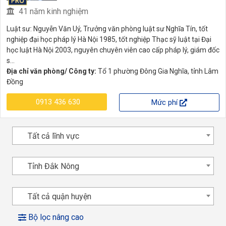
41 năm kinh nghiệm
Luật sư: Nguyễn Văn Uý, Trưởng văn phòng luật sư Nghĩa Tín, tốt
nghiệp đại học pháp lý Hà Nội 1985, tốt nghiệp Thạc sỹ luật tại Đại
học luật Hà Nội 2003, nguyên chuyên viên cao cấp pháp lý, giám đốc
s...
Địa chỉ văn phòng/ Công ty:
Tổ 1 phường Đông Gia Nghĩa, tỉnh Lâm
Đồng
0913 436 630
Mức phí
Tất cả lĩnh vực
Tỉnh Đắk Nông
Tất cả quận huyện
Bộ lọc nâng cao