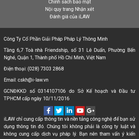
Chính sách bảo mật
Nội quy trang Nhận xét
Đánh giá của iLAW
Công Ty Cổ Phần Giải Pháp Pháp Lý Thông Minh
Tầng 6,7 Toà nhà Friendship, số 31 Lê Duẩn, Phường Bến
Nghé, Quận 1, Thành phố Hồ Chí Minh, Việt Nam
Điện thoại: (028) 7303 2868
Email: cskh@i-law.vn
GCNĐKKD số 0314107106 do Sở Kế hoạch và Đầu tư
TPHCM cấp ngày 10/11/2016
iLAW chỉ cung cấp thông tin và nền tảng công nghệ để bạn sử
dụng thông tin đó. Chúng tôi không phải là công ty luật và
không cung cấp dịch vụ pháp lý. Bạn nên tham vấn ý kiến