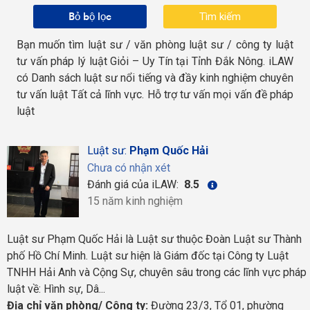
Bỏ bộ lọc
Bạn muốn tìm luật sư / văn phòng luật sư / công ty luật
tư vấn pháp lý luật Giỏi – Uy Tín tại Tỉnh Đắk Nông. iLAW
có Danh sách luật sư nổi tiếng và đầy kinh nghiệm chuyên
tư vấn luật Tất cả lĩnh vực. Hỗ trợ tư vấn mọi vấn đề pháp
luật
Luật sư:
Phạm Quốc Hải
Chưa có nhận xét
Đánh giá của iLAW:
8.5
15 năm kinh nghiệm
Luật sư Phạm Quốc Hải là Luật sư thuộc Đoàn Luật sư Thành
phố Hồ Chí Minh. Luật sư hiện là Giám đốc tại Công ty Luật
TNHH Hải Anh và Cộng Sự, chuyên sâu trong các lĩnh vực pháp
luật về: Hình sự, Dâ...
Địa chỉ văn phòng/ Công ty:
Đường 23/3, Tổ 01, phường