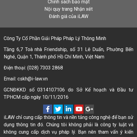
Chính sách bảo mật
Nội quy trang Nhận xét
Đánh giá của iLAW
Công Ty Cổ Phần Giải Pháp Pháp Lý Thông Minh
Tầng 6,7 Toà nhà Friendship, số 31 Lê Duẩn, Phường Bến
Nghé, Quận 1, Thành phố Hồ Chí Minh, Việt Nam
Điện thoại: (028) 7303 2868
Email: cskh@i-law.vn
GCNĐKKD số 0314107106 do Sở Kế hoạch và Đầu tư
TPHCM cấp ngày 10/11/2016
iLAW chỉ cung cấp thông tin và nền tảng công nghệ để bạn sử
dụng thông tin đó. Chúng tôi không phải là công ty luật và
không cung cấp dịch vụ pháp lý. Bạn nên tham vấn ý kiến