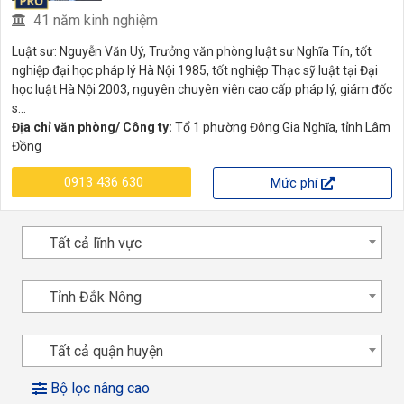
41 năm kinh nghiệm
Luật sư: Nguyễn Văn Uý, Trưởng văn phòng luật sư Nghĩa Tín, tốt
nghiệp đại học pháp lý Hà Nội 1985, tốt nghiệp Thạc sỹ luật tại Đại
học luật Hà Nội 2003, nguyên chuyên viên cao cấp pháp lý, giám đốc
s...
Địa chỉ văn phòng/ Công ty:
Tổ 1 phường Đông Gia Nghĩa, tỉnh Lâm
Đồng
0913 436 630
Mức phí
Tất cả lĩnh vực
Tỉnh Đắk Nông
Tất cả quận huyện
Bộ lọc nâng cao