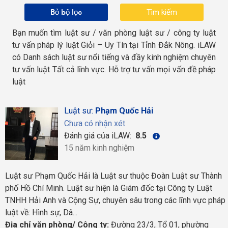
Bỏ bộ lọc
Bạn muốn tìm luật sư / văn phòng luật sư / công ty luật
tư vấn pháp lý luật Giỏi – Uy Tín tại Tỉnh Đắk Nông. iLAW
có Danh sách luật sư nổi tiếng và đầy kinh nghiệm chuyên
tư vấn luật Tất cả lĩnh vực. Hỗ trợ tư vấn mọi vấn đề pháp
luật
Luật sư:
Phạm Quốc Hải
Chưa có nhận xét
Đánh giá của iLAW:
8.5
15 năm kinh nghiệm
Luật sư Phạm Quốc Hải là Luật sư thuộc Đoàn Luật sư Thành
phố Hồ Chí Minh. Luật sư hiện là Giám đốc tại Công ty Luật
TNHH Hải Anh và Cộng Sự, chuyên sâu trong các lĩnh vực pháp
luật về: Hình sự, Dâ...
Địa chỉ văn phòng/ Công ty:
Đường 23/3, Tổ 01, phường