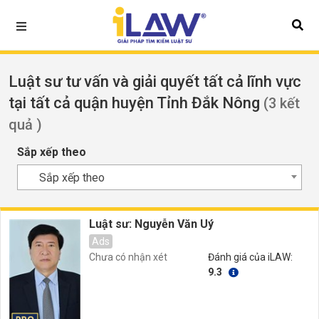
Luật sư tư vấn và giải quyết tất cả lĩnh vực
tại tất cả quận huyện Tỉnh Đắk Nông
(3 kết
quả )
Sắp xếp theo
Sắp xếp theo
Luật sư: Nguyễn Văn Uý
Ads
Chưa có nhận xét
Đánh giá của iLAW:
9.3