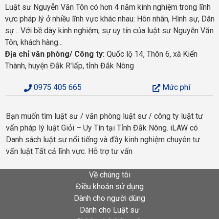
Luật sư Nguyễn Văn Tôn có hơn 4 năm kinh nghiệm trong lĩnh
vực pháp lý ở nhiều lĩnh vực khác nhau: Hôn nhân, Hình sự, Dân
sự... Với bề dày kinh nghiệm, sự uy tín của luật sư Nguyễn Văn
Tôn, khách hàng...
Địa chỉ văn phòng/ Công ty:
Quốc lộ 14, Thôn 6, xã Kiến
Thành, huyện Đắk R'lấp, tỉnh Đắk Nông
0975 405 665
Mức phí
Bạn muốn tìm luật sư / văn phòng luật sư / công ty luật tư
vấn pháp lý luật Giỏi – Uy Tín tại Tỉnh Đắk Nông. iLAW có
Danh sách luật sư nổi tiếng và đầy kinh nghiệm chuyên tư
vấn luật Tất cả lĩnh vực. Hỗ trợ tư vấn
Về chúng tôi
Điều khoản sử dụng
Dành cho người dùng
Dành cho Luật sư