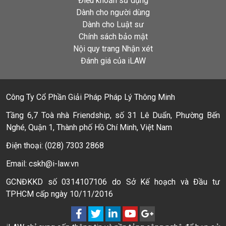
Điều khoản sử dụng
Dành cho người dùng
Dành cho Luật sư
Chính sách bảo mật
Nội quy trang Nhận xét
Đánh giá của iLAW
Công Ty Cổ Phần Giải Pháp Pháp Lý Thông Minh
Tầng 6,7 Toà nhà Friendship, số 31 Lê Duẩn, Phường Bến
Nghé, Quận 1, Thành phố Hồ Chí Minh, Việt Nam
Điện thoại: (028) 7303 2868
Email: cskh@i-law.vn
GCNĐKKD số 0314107106 do Sở Kế hoạch và Đầu tư
TPHCM cấp ngày 10/11/2016