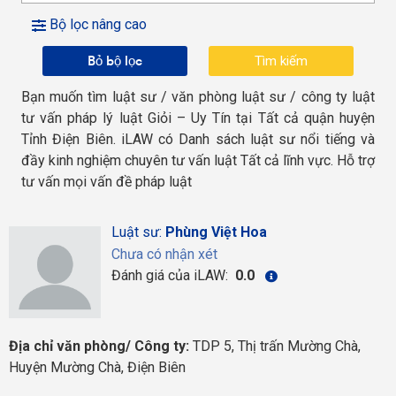
Bộ lọc nâng cao
Bỏ bộ lọc
Bạn muốn tìm luật sư / văn phòng luật sư / công ty luật
tư vấn pháp lý luật Giỏi – Uy Tín tại Tất cả quận huyện
Tỉnh Điện Biên. iLAW có Danh sách luật sư nổi tiếng và
đầy kinh nghiệm chuyên tư vấn luật Tất cả lĩnh vực. Hỗ trợ
tư vấn mọi vấn đề pháp luật
Luật sư:
Phùng Việt Hoa
Chưa có nhận xét
Đánh giá của iLAW:
0.0
Địa chỉ văn phòng/ Công ty:
TDP 5, Thị trấn Mường Chà,
Huyện Mường Chà, Điện Biên