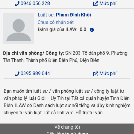
0946 056 228
Mức phí
Luật sư:
Phạm Đình Khôi
Chưa có nhận xét
Đánh giá của iLAW:
0.0
Địa chỉ văn phòng/ Công ty:
SN 203 Tổ dân phố 9, Phường
Tân Thanh, Thành phố Điện Biên Phủ, Điện Biên
0395 889 044
Mức phí
Bạn muốn tìm luật sư / văn phòng luật sư / công ty luật tư
vấn pháp lý luật Giỏi – Uy Tín tại Tất cả quận huyện Tỉnh Điện
Biên. iLAW có Danh sách luật sư nổi tiếng và đầy kinh nghiệm
chuyên tư vấn luật Tất cả lĩnh vực. Hỗ trợ tư vấn
Về chúng tôi