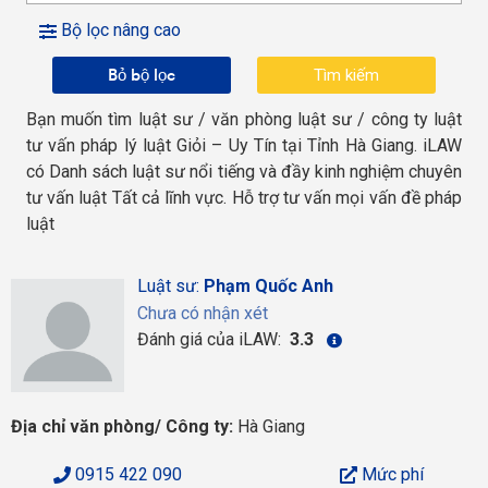
Bộ lọc nâng cao
Bỏ bộ lọc
Bạn muốn tìm luật sư / văn phòng luật sư / công ty luật
tư vấn pháp lý luật Giỏi – Uy Tín tại Tỉnh Hà Giang. iLAW
có Danh sách luật sư nổi tiếng và đầy kinh nghiệm chuyên
tư vấn luật Tất cả lĩnh vực. Hỗ trợ tư vấn mọi vấn đề pháp
luật
Luật sư:
Phạm Quốc Anh
Chưa có nhận xét
Đánh giá của iLAW:
3.3
Địa chỉ văn phòng/ Công ty:
Hà Giang
0915 422 090
Mức phí