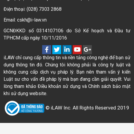
Điện thoại: (028) 7303 2868
Email: cskh@i-law.vn
GCNĐKKD số 0314107106 do Sở Kế hoạch và Đầu tư
TPHCM cấp ngày 10/11/2016
iLAW chỉ cung cấp thông tin và nền tảng công nghệ để bạn sử
dụng thông tin đó. Chúng tôi không phải là công ty luật và
không cung cấp dịch vụ pháp lý. Bạn nên tham vấn ý kiến
Luật sư cho vấn đề pháp lý mà bạn đang cần giải quyết. Vui
lòng tham khảo Điều khoản sử dụng và Chính sách bảo mật
khi sử dụng website.
© iLAW Inc. All Rights Reserved 2019