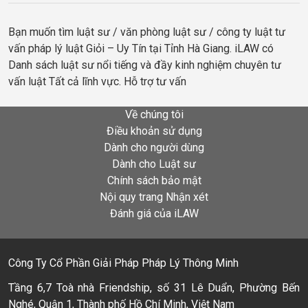
Bạn muốn tìm luật sư / văn phòng luật sư / công ty luật tư
vấn pháp lý luật Giỏi – Uy Tín tại Tỉnh Hà Giang. iLAW có
Danh sách luật sư nổi tiếng và đầy kinh nghiệm chuyên tư
vấn luật Tất cả lĩnh vực. Hỗ trợ tư vấn
Về chúng tôi
Điều khoản sử dụng
Dành cho người dùng
Dành cho Luật sư
Chính sách bảo mật
Nội quy trang Nhận xét
Đánh giá của iLAW
Công Ty Cổ Phần Giải Pháp Pháp Lý Thông Minh
Tầng 6,7 Toà nhà Friendship, số 31 Lê Duẩn, Phường Bến
Nghé, Quận 1, Thành phố Hồ Chí Minh, Việt Nam