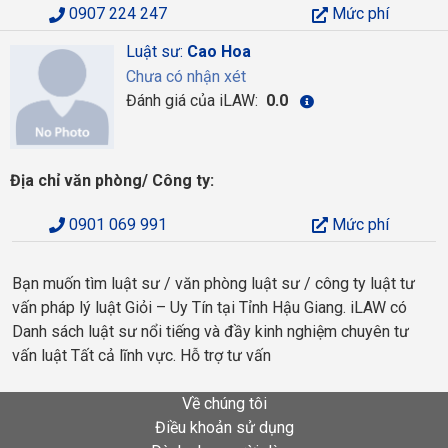
0907 224 247
Mức phí
Luật sư:
Cao Hoa
Chưa có nhận xét
Đánh giá của iLAW:
0.0
Địa chỉ văn phòng/ Công ty:
0901 069 991
Mức phí
Bạn muốn tìm luật sư / văn phòng luật sư / công ty luật tư
vấn pháp lý luật Giỏi – Uy Tín tại Tỉnh Hậu Giang. iLAW có
Danh sách luật sư nổi tiếng và đầy kinh nghiệm chuyên tư
vấn luật Tất cả lĩnh vực. Hỗ trợ tư vấn
Về chúng tôi
Điều khoản sử dụng