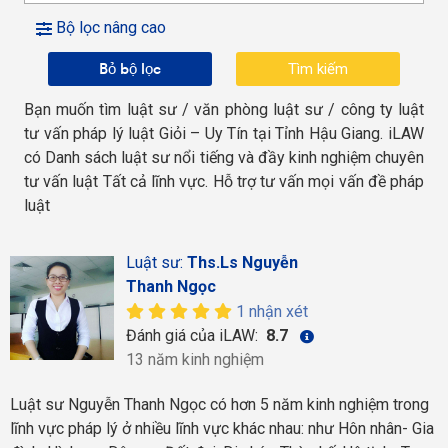
Bộ lọc nâng cao
Bỏ bộ lọc
Bạn muốn tìm luật sư / văn phòng luật sư / công ty luật
tư vấn pháp lý luật Giỏi – Uy Tín tại Tỉnh Hậu Giang. iLAW
có Danh sách luật sư nổi tiếng và đầy kinh nghiệm chuyên
tư vấn luật Tất cả lĩnh vực. Hỗ trợ tư vấn mọi vấn đề pháp
luật
Luật sư:
Ths.Ls Nguyễn
Thanh Ngọc
1 nhận xét
Đánh giá của iLAW:
8.7
13 năm kinh nghiệm
Luật sư Nguyễn Thanh Ngọc có hơn 5 năm kinh nghiệm trong
lĩnh vực pháp lý ở nhiều lĩnh vực khác nhau: như Hôn nhân- Gia