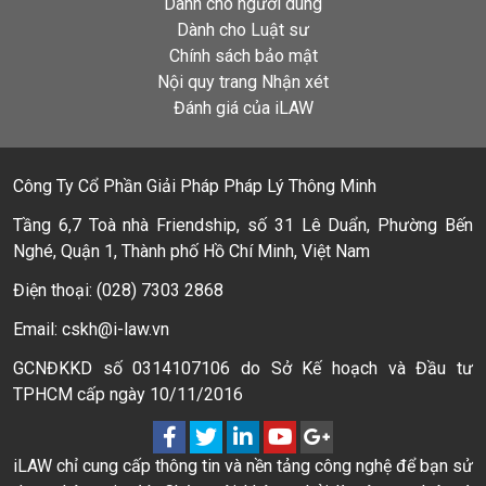
Dành cho người dùng
Dành cho Luật sư
Chính sách bảo mật
Nội quy trang Nhận xét
Đánh giá của iLAW
Công Ty Cổ Phần Giải Pháp Pháp Lý Thông Minh
Tầng 6,7 Toà nhà Friendship, số 31 Lê Duẩn, Phường Bến
Nghé, Quận 1, Thành phố Hồ Chí Minh, Việt Nam
Điện thoại: (028) 7303 2868
Email: cskh@i-law.vn
GCNĐKKD số 0314107106 do Sở Kế hoạch và Đầu tư
TPHCM cấp ngày 10/11/2016
iLAW chỉ cung cấp thông tin và nền tảng công nghệ để bạn sử