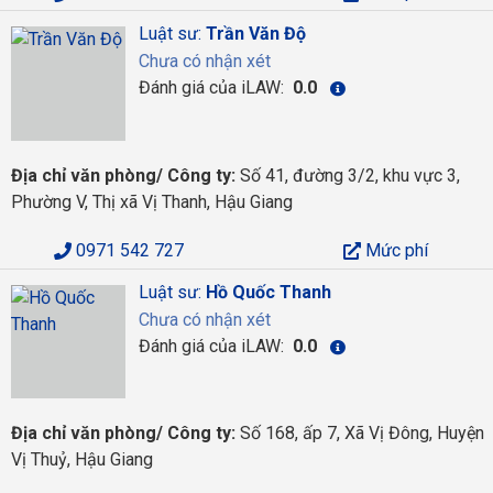
Luật sư:
Trần Văn Độ
Chưa có nhận xét
Đánh giá của iLAW:
0.0
Địa chỉ văn phòng/ Công ty:
Số 41, đường 3/2, khu vực 3,
Phường V, Thị xã Vị Thanh, Hậu Giang
0971 542 727
Mức phí
Luật sư:
Hồ Quốc Thanh
Chưa có nhận xét
Đánh giá của iLAW:
0.0
Địa chỉ văn phòng/ Công ty:
Số 168, ấp 7, Xã Vị Đông, Huyện
Vị Thuỷ, Hậu Giang