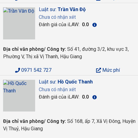
Luật sư:
Trần Văn Độ
Chưa có nhận xét
Đánh giá của iLAW:
0.0
Địa chỉ văn phòng/ Công ty:
Số 41, đường 3/2, khu vực 3,
Phường V, Thị xã Vị Thanh, Hậu Giang
0971 542 727
Mức phí
Luật sư:
Hồ Quốc Thanh
Chưa có nhận xét
Đánh giá của iLAW:
0.0
Địa chỉ văn phòng/ Công ty:
Số 168, ấp 7, Xã Vị Đông, Huyện
Vị Thuỷ, Hậu Giang