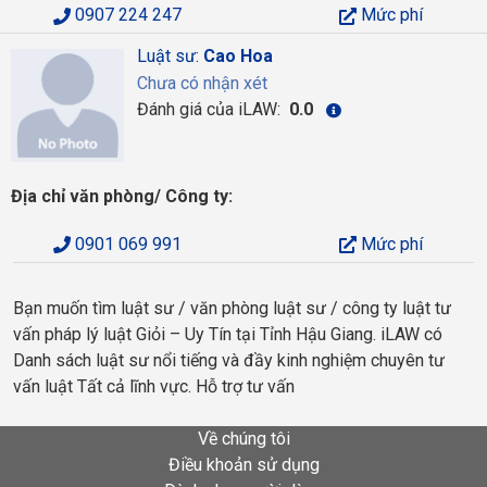
0907 224 247
Mức phí
Luật sư:
Cao Hoa
Chưa có nhận xét
Đánh giá của iLAW:
0.0
Địa chỉ văn phòng/ Công ty:
0901 069 991
Mức phí
Bạn muốn tìm luật sư / văn phòng luật sư / công ty luật tư
vấn pháp lý luật Giỏi – Uy Tín tại Tỉnh Hậu Giang. iLAW có
Danh sách luật sư nổi tiếng và đầy kinh nghiệm chuyên tư
vấn luật Tất cả lĩnh vực. Hỗ trợ tư vấn
Về chúng tôi
Điều khoản sử dụng