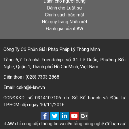
Dành cho người dùng
Dành cho Luật sư
Chính sách bảo mật
Nội quy trang Nhận xét
Đánh giá của iLAW
Công Ty Cổ Phần Giải Pháp Pháp Lý Thông Minh
Tầng 6,7 Toà nhà Friendship, số 31 Lê Duẩn, Phường Bến
Nghé, Quận 1, Thành phố Hồ Chí Minh, Việt Nam
Điện thoại: (028) 7303 2868
Email: cskh@i-law.vn
GCNĐKKD số 0314107106 do Sở Kế hoạch và Đầu tư
TPHCM cấp ngày 10/11/2016
iLAW chỉ cung cấp thông tin và nền tảng công nghệ để bạn sử