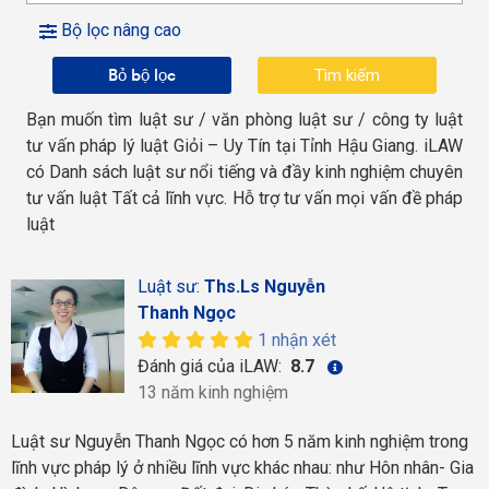
Bộ lọc nâng cao
Bỏ bộ lọc
Bạn muốn tìm luật sư / văn phòng luật sư / công ty luật
tư vấn pháp lý luật Giỏi – Uy Tín tại Tỉnh Hậu Giang. iLAW
có Danh sách luật sư nổi tiếng và đầy kinh nghiệm chuyên
tư vấn luật Tất cả lĩnh vực. Hỗ trợ tư vấn mọi vấn đề pháp
luật
Luật sư:
Ths.Ls Nguyễn
Thanh Ngọc
1 nhận xét
Đánh giá của iLAW:
8.7
13 năm kinh nghiệm
Luật sư Nguyễn Thanh Ngọc có hơn 5 năm kinh nghiệm trong
lĩnh vực pháp lý ở nhiều lĩnh vực khác nhau: như Hôn nhân- Gia