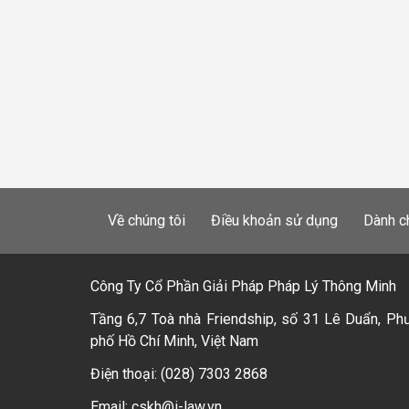
Về chúng tôi
Điều khoản sử dụng
Dành c
Công Ty Cổ Phần Giải Pháp Pháp Lý Thông Minh
Tầng 6,7 Toà nhà Friendship, số 31 Lê Duẩn, Ph
phố Hồ Chí Minh, Việt Nam
Điện thoại: (028) 7303 2868
Email: cskh@i-law.vn