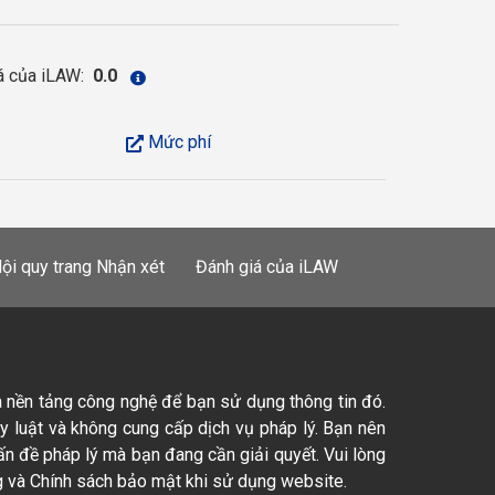
á của iLAW:
0.0
Mức phí
ội quy trang Nhận xét
Đánh giá của iLAW
à nền tảng công nghệ để bạn sử dụng thông tin đó.
ty luật và không cung cấp dịch vụ pháp lý. Bạn nên
ấn đề pháp lý mà bạn đang cần giải quyết. Vui lòng
 và Chính sách bảo mật khi sử dụng website.