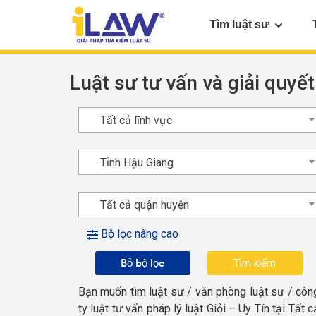
Tìm luật sư
Luật sư tư vấn và giải quyết
Tất cả lĩnh vực
Tỉnh Hậu Giang
Tất cả quận huyện
Bộ lọc nâng cao
Bỏ bộ lọc
Bạn muốn tìm luật sư / văn phòng luật sư / côn
ty luật tư vấn pháp lý luật Giỏi – Uy Tín tại Tất c