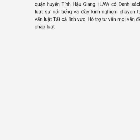
quận huyện Tỉnh Hậu Giang. iLAW có Danh sác
luật sư nổi tiếng và đầy kinh nghiệm chuyên t
vấn luật Tất cả lĩnh vực. Hỗ trợ tư vấn mọi vấn đ
pháp luật