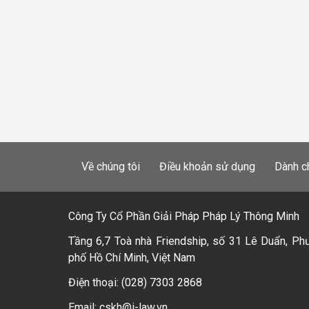
Về chúng tôi
Điều khoản sử dụng
Dành c
Công Ty Cổ Phần Giải Pháp Pháp Lý Thông Minh
Tầng 6,7 Toà nhà Friendship, số 31 Lê Duẩn, Ph
phố Hồ Chí Minh, Việt Nam
Điện thoại: (028) 7303 2868
Email: cskh@i-law.vn