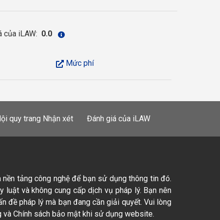
á của iLAW:
0.0
Mức phí
ội quy trang Nhận xét
Đánh giá của iLAW
à nền tảng công nghệ để bạn sử dụng thông tin đó.
ty luật và không cung cấp dịch vụ pháp lý. Bạn nên
ấn đề pháp lý mà bạn đang cần giải quyết. Vui lòng
 và Chính sách bảo mật khi sử dụng website.