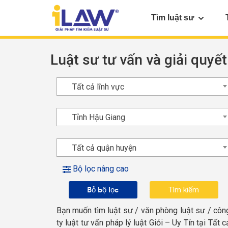
Tìm luật sư
Luật sư tư vấn và giải quyết
Tất cả lĩnh vực
Tỉnh Hậu Giang
Tất cả quận huyện
Bộ lọc nâng cao
Bỏ bộ lọc
Bạn muốn tìm luật sư / văn phòng luật sư / côn
ty luật tư vấn pháp lý luật Giỏi – Uy Tín tại Tất c