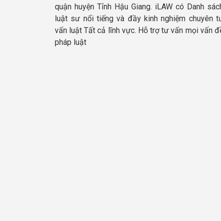
quận huyện Tỉnh Hậu Giang. iLAW có Danh sác
luật sư nổi tiếng và đầy kinh nghiệm chuyên t
vấn luật Tất cả lĩnh vực. Hỗ trợ tư vấn mọi vấn đ
pháp luật