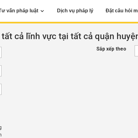
Tư vấn pháp luật
Dịch vụ pháp lý
Đặt câu hỏi m
 tất cả lĩnh vực tại tất cả quận huy
Sắp xếp theo
g
h