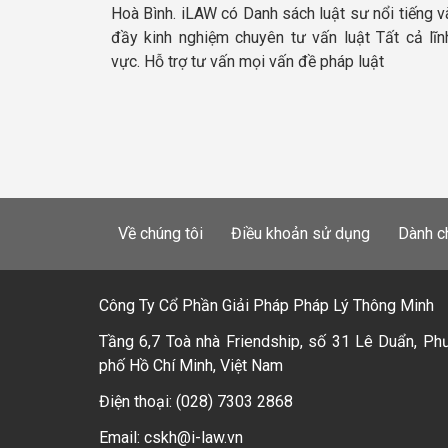
Hoà Bình. iLAW có Danh sách luật sư nổi tiếng v
đầy kinh nghiệm chuyên tư vấn luật Tất cả lĩn
vực. Hỗ trợ tư vấn mọi vấn đề pháp luật
Về chúng tôi
Điều khoản sử dụng
Dành c
Công Ty Cổ Phần Giải Pháp Pháp Lý Thông Minh
Tầng 6,7 Toà nhà Friendship, số 31 Lê Duẩn, Ph
phố Hồ Chí Minh, Việt Nam
Điện thoại: (028) 7303 2868
Email: cskh@i-law.vn