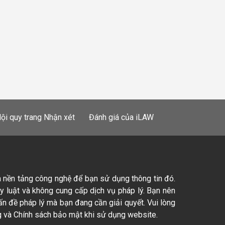
ội quy trang Nhận xét
Đánh giá của iLAW
à nền tảng công nghệ để bạn sử dụng thông tin đó.
ty luật và không cung cấp dịch vụ pháp lý. Bạn nên
ấn đề pháp lý mà bạn đang cần giải quyết. Vui lòng
 và Chính sách bảo mật khi sử dụng website.