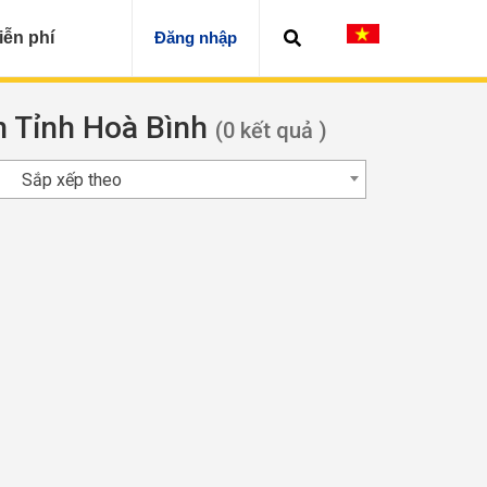
iễn phí
Đăng nhập
ện Tỉnh Hoà Bình
(0 kết quả )
Sắp xếp theo