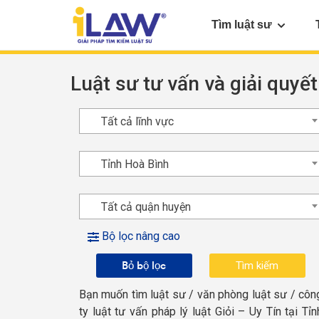
Tìm luật sư
Luật sư tư vấn và giải quyết
Tất cả lĩnh vực
Tỉnh Hoà Bình
Tất cả quận huyện
Bộ lọc nâng cao
Bỏ bộ lọc
Bạn muốn tìm luật sư / văn phòng luật sư / côn
ty luật tư vấn pháp lý luật Giỏi – Uy Tín tại Tỉn