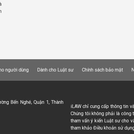
à
h
ho người dùng
Dành cho Luật sư
Chính sách bảo mật
N
ường Bến Nghé, Quận 1, Thành
iLAW chỉ cung cấp thông tin v
Chúng tôi không phải là công 
tham vấn ý kiến Luật sư cho v
tham khảo Điều khoản sử dụng