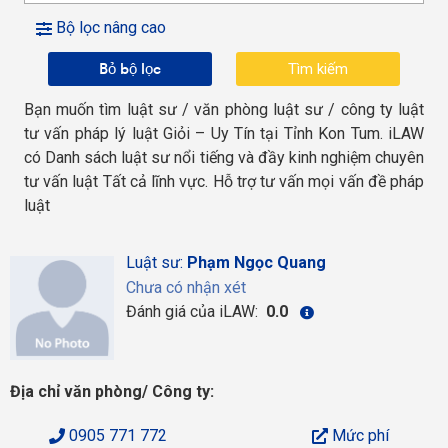
Bộ lọc nâng cao
Bỏ bộ lọc
Bạn muốn tìm luật sư / văn phòng luật sư / công ty luật
tư vấn pháp lý luật Giỏi – Uy Tín tại Tỉnh Kon Tum. iLAW
có Danh sách luật sư nổi tiếng và đầy kinh nghiệm chuyên
tư vấn luật Tất cả lĩnh vực. Hỗ trợ tư vấn mọi vấn đề pháp
luật
Luật sư:
Phạm Ngọc Quang
Chưa có nhận xét
Đánh giá của iLAW:
0.0
Địa chỉ văn phòng/ Công ty:
0905 771 772
Mức phí