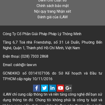
Dành cho Luật sư
Chính sách bảo mật
Nội quy trang Nhận xét
Đánh giá của iLAW
Công Ty Cổ Phần Giải Pháp Pháp Lý Thông Minh
Tầng 6,7 Toà nhà Friendship, số 31 Lê Duẩn, Phường Bến
Nghé, Quận 1, Thành phố Hồ Chí Minh, Việt Nam
Điện thoại: (028) 7303 2868
Email: cskh@i-law.vn
GCNĐKKD số 0314107106 do Sở Kế hoạch và Đầu tư
TPHCM cấp ngày 10/11/2016
iLAW chỉ cung cấp thông tin và nền tảng công nghệ để bạn sử
dụng thông tin đó. Chúng tôi không phải là công ty luật và