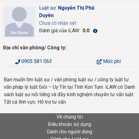
Luật sư:
Nguyễn Thị Phú
Duyên
Chưa có nhận xét
Đánh giá của iLAW:
0.0
Địa chỉ văn phòng/ Công ty:
0905 581 063
Mức phí
Bạn muốn tìm luật sư / văn phòng luật sư / công ty luật tư
vấn pháp lý luật Giỏi – Uy Tín tại Tỉnh Kon Tum. iLAW có Danh
sách luật sư nổi tiếng và đầy kinh nghiệm chuyên tư vấn luật
Tất cả lĩnh vực. Hỗ trợ tư vấn
Về chúng tôi
Điều khoản sử dụng
Dành cho người dùng