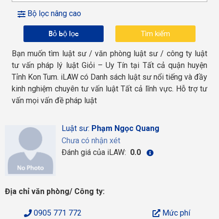
Bộ lọc nâng cao
Bỏ bộ lọc
Bạn muốn tìm luật sư / văn phòng luật sư / công ty luật
tư vấn pháp lý luật Giỏi – Uy Tín tại Tất cả quận huyện
Tỉnh Kon Tum. iLAW có Danh sách luật sư nổi tiếng và đầy
kinh nghiệm chuyên tư vấn luật Tất cả lĩnh vực. Hỗ trợ tư
vấn mọi vấn đề pháp luật
Luật sư:
Phạm Ngọc Quang
Chưa có nhận xét
Đánh giá của iLAW:
0.0
Địa chỉ văn phòng/ Công ty:
0905 771 772
Mức phí