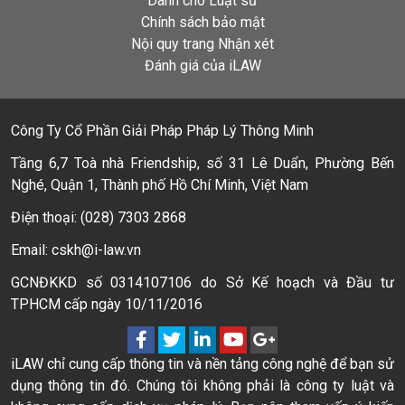
Dành cho Luật sư
Chính sách bảo mật
Nội quy trang Nhận xét
Đánh giá của iLAW
Công Ty Cổ Phần Giải Pháp Pháp Lý Thông Minh
Tầng 6,7 Toà nhà Friendship, số 31 Lê Duẩn, Phường Bến
Nghé, Quận 1, Thành phố Hồ Chí Minh, Việt Nam
Điện thoại: (028) 7303 2868
Email: cskh@i-law.vn
GCNĐKKD số 0314107106 do Sở Kế hoạch và Đầu tư
TPHCM cấp ngày 10/11/2016
iLAW chỉ cung cấp thông tin và nền tảng công nghệ để bạn sử
dụng thông tin đó. Chúng tôi không phải là công ty luật và