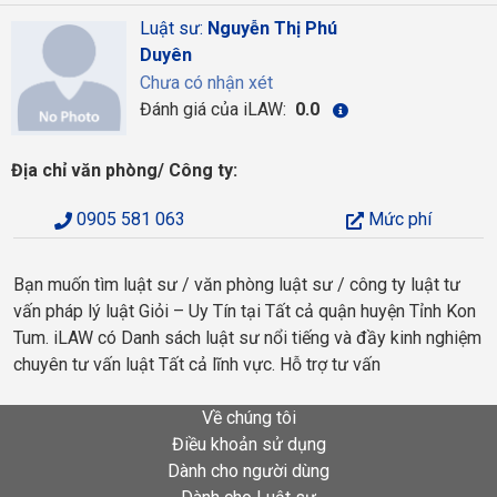
Luật sư:
Nguyễn Thị Phú
Duyên
Chưa có nhận xét
Đánh giá của iLAW:
0.0
Địa chỉ văn phòng/ Công ty:
0905 581 063
Mức phí
Bạn muốn tìm luật sư / văn phòng luật sư / công ty luật tư
vấn pháp lý luật Giỏi – Uy Tín tại Tất cả quận huyện Tỉnh Kon
Tum. iLAW có Danh sách luật sư nổi tiếng và đầy kinh nghiệm
chuyên tư vấn luật Tất cả lĩnh vực. Hỗ trợ tư vấn
Về chúng tôi
Điều khoản sử dụng
Dành cho người dùng