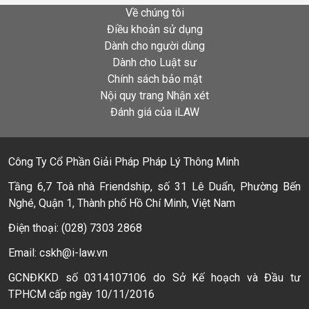
Về chúng tôi
Điều khoản sử dụng
Dành cho người dùng
Dành cho Luật sư
Chính sách bảo mật
Nội quy trang Nhận xét
Đánh giá của iLAW
Công Ty Cổ Phần Giải Pháp Pháp Lý Thông Minh
Tầng 6,7 Toà nhà Friendship, số 31 Lê Duẩn, Phường Bến
Nghé, Quận 1, Thành phố Hồ Chí Minh, Việt Nam
Điện thoại: (028) 7303 2868
Email: cskh@i-law.vn
GCNĐKKD số 0314107106 do Sở Kế hoạch và Đầu tư
TPHCM cấp ngày 10/11/2016