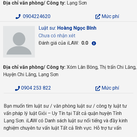
Địa chỉ văn phòng/ Công ty:
Lạng Sơn
0904224620
Mức phí
Luật sư:
Hoàng Ngọc Bính
Chưa có nhận xét
Đánh giá của iLAW:
0.0
Địa chỉ văn phòng/ Công ty:
Xóm Lân Bông, Thị trấn Chi Lăng,
Huyện Chi Lăng, Lạng Sơn
0904 253 822
Mức phí
Bạn muốn tìm luật sư / văn phòng luật sư / công ty luật tư
vấn pháp lý luật Giỏi – Uy Tín tại Tất cả quận huyện Tỉnh
Lạng Sơn. iLAW có Danh sách luật sư nổi tiếng và đầy kinh
nghiệm chuyên tư vấn luật Tất cả lĩnh vực. Hỗ trợ tư vấn