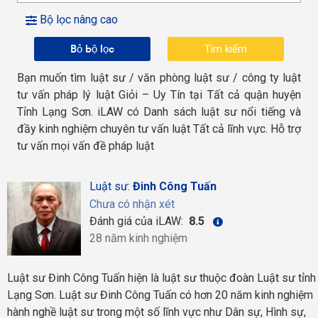
Bộ lọc nâng cao
Bỏ bộ lọc
Bạn muốn tìm luật sư / văn phòng luật sư / công ty luật
tư vấn pháp lý luật Giỏi – Uy Tín tại Tất cả quận huyện
Tỉnh Lạng Sơn. iLAW có Danh sách luật sư nổi tiếng và
đầy kinh nghiệm chuyên tư vấn luật Tất cả lĩnh vực. Hỗ trợ
tư vấn mọi vấn đề pháp luật
Luật sư:
Đinh Công Tuấn
Chưa có nhận xét
Đánh giá của iLAW:
8.5
28 năm kinh nghiệm
Luật sư Đinh Công Tuấn hiện là luật sư thuộc đoàn Luật sư tỉnh
Lạng Sơn. Luật sư Đinh Công Tuấn có hơn 20 năm kinh nghiệm
hành nghề luật sư trong một số lĩnh vực như Dân sự, Hình sự,