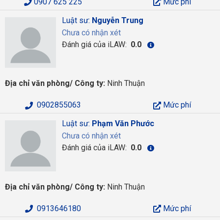
0907 625 225
Mức phí
Luật sư:
Nguyễn Trung
Chưa có nhận xét
Đánh giá của iLAW:
0.0
Địa chỉ văn phòng/ Công ty:
Ninh Thuận
0902855063
Mức phí
Luật sư:
Phạm Văn Phước
Chưa có nhận xét
Đánh giá của iLAW:
0.0
Địa chỉ văn phòng/ Công ty:
Ninh Thuận
0913646180
Mức phí