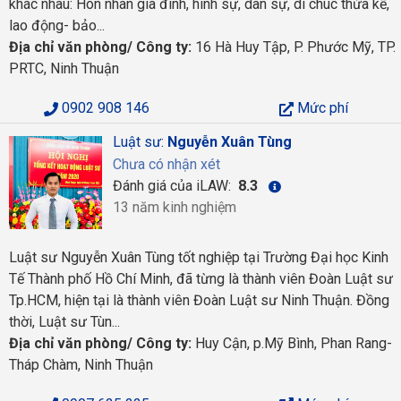
khác nhau: Hôn nhân gia đình, hình sự, dân sự, di chúc thừa kế,
lao động- bảo...
Địa chỉ văn phòng/ Công ty:
16 Hà Huy Tập, P. Phước Mỹ, TP.
PRTC, Ninh Thuận
0902 908 146
Mức phí
Luật sư:
Nguyễn Xuân Tùng
Chưa có nhận xét
Đánh giá của iLAW:
8.3
13 năm kinh nghiệm
Luật sư Nguyễn Xuân Tùng tốt nghiệp tại Trường Đại học Kinh
Tế Thành phố Hồ Chí Minh, đã từng là thành viên Đoàn Luật sư
Tp.HCM, hiện tại là thành viên Đoàn Luật sư Ninh Thuận. Đồng
thời, Luật sư Tùn...
Địa chỉ văn phòng/ Công ty:
Huy Cận, p.Mỹ Bình, Phan Rang-
Tháp Chàm, Ninh Thuận