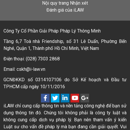
Nội quy trang Nhận xét
Đánh giá của iLAW
Công Ty Cổ Phần Giải Pháp Pháp Lý Thông Minh
Tầng 6,7 Toà nhà Friendship, số 31 Lê Duẩn, Phường Bến
Nghé, Quận 1, Thành phố Hồ Chí Minh, Việt Nam
Điện thoại: (028) 7303 2868
Email: cskh@i-law.vn
GCNĐKKD số 0314107106 do Sở Kế hoạch và Đầu tư
TPHCM cấp ngày 10/11/2016
iLAW chỉ cung cấp thông tin và nền tảng công nghệ để bạn sử
dụng thông tin đó. Chúng tôi không phải là công ty luật và
không cung cấp dịch vụ pháp lý. Bạn nên tham vấn ý kiến
Luật sư cho vấn đề pháp lý mà bạn đang cần giải quyết. Vui