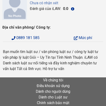
Chưa có nhận xét
Đánh giá của iLAW:
0.0
Địa chỉ văn phòng/ Công ty:
0889 181 585
Mức phí
Bạn muốn tìm luật sư / văn phòng luật sư / công ty luật tư
vấn pháp lý luật Giỏi – Uy Tín tại Tỉnh Ninh Thuận. iLAW có
Danh sách luật sư nổi tiếng và đầy kinh nghiệm chuyên tư
vấn luật Tất cả lĩnh vực. Hỗ trợ tư vấn
Về chúng tôi
Điều khoản sử dụng
Dành cho người dùng
Dành cho Luật sư
Chính sách bảo mật