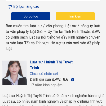
Bộ lọc nâng cao
Bỏ bộ lọc
Bạn muốn tìm luật sư / văn phòng luật sư / công ty luật
tư vấn pháp lý luật Giỏi – Uy Tín tại Tỉnh Ninh Thuận. iLAW
có Danh sách luật sư nổi tiếng và đầy kinh nghiệm chuyên
tư vấn luật Tất cả lĩnh vực. Hỗ trợ tư vấn mọi vấn đề pháp
luật
Luật sư:
Huỳnh Thị Tuyết
Trinh
Chưa có nhận xét
Đánh giá của iLAW:
8.6
17 năm kinh nghiệm
Luật sư Huỳnh Thị Tuyết Trinh có 9 năm kinh nghiệm hành nghề
Luật sư, có nhiều năm kinh nghiệm về pháp lý ở nhiều lĩnh vực