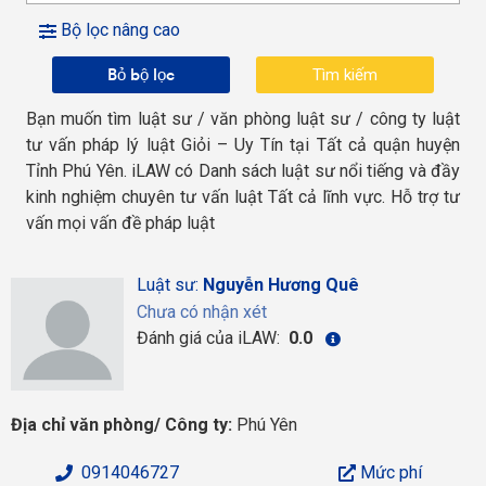
Bộ lọc nâng cao
Bỏ bộ lọc
Bạn muốn tìm luật sư / văn phòng luật sư / công ty luật
tư vấn pháp lý luật Giỏi – Uy Tín tại Tất cả quận huyện
Tỉnh Phú Yên. iLAW có Danh sách luật sư nổi tiếng và đầy
kinh nghiệm chuyên tư vấn luật Tất cả lĩnh vực. Hỗ trợ tư
vấn mọi vấn đề pháp luật
Luật sư:
Nguyễn Hương Quê
Chưa có nhận xét
Đánh giá của iLAW:
0.0
Địa chỉ văn phòng/ Công ty:
Phú Yên
0914046727
Mức phí