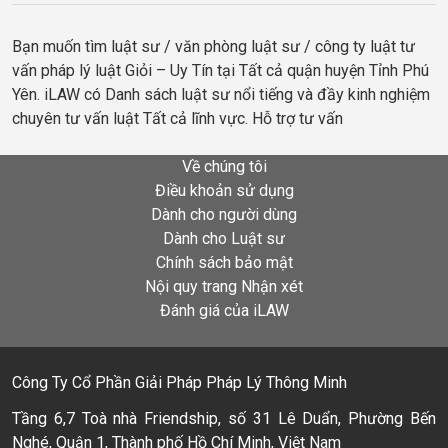
Bạn muốn tìm luật sư / văn phòng luật sư / công ty luật tư
vấn pháp lý luật Giỏi – Uy Tín tại Tất cả quận huyện Tỉnh Phú
Yên. iLAW có Danh sách luật sư nổi tiếng và đầy kinh nghiệm
chuyên tư vấn luật Tất cả lĩnh vực. Hỗ trợ tư vấn
Về chúng tôi
Điều khoản sử dụng
Dành cho người dùng
Dành cho Luật sư
Chính sách bảo mật
Nội quy trang Nhận xét
Đánh giá của iLAW
Công Ty Cổ Phần Giải Pháp Pháp Lý Thông Minh
Tầng 6,7 Toà nhà Friendship, số 31 Lê Duẩn, Phường Bến
Nghé, Quận 1, Thành phố Hồ Chí Minh, Việt Nam