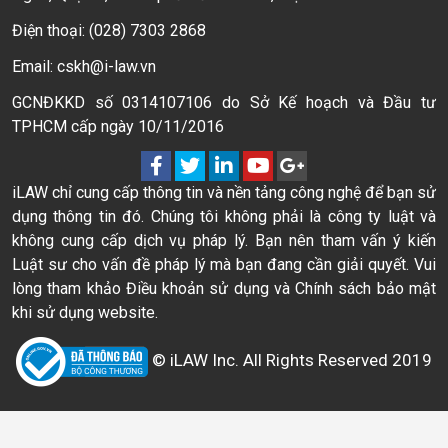
Điện thoại: (028) 7303 2868
Email: cskh@i-law.vn
GCNĐKKD số 0314107106 do Sở Kế hoạch và Đầu tư
TPHCM cấp ngày 10/11/2016
iLAW chỉ cung cấp thông tin và nền tảng công nghệ để bạn sử
dụng thông tin đó. Chúng tôi không phải là công ty luật và
không cung cấp dịch vụ pháp lý. Bạn nên tham vấn ý kiến
Luật sư cho vấn đề pháp lý mà bạn đang cần giải quyết. Vui
lòng tham khảo Điều khoản sử dụng và Chính sách bảo mật
khi sử dụng website.
© iLAW Inc. All Rights Reserved 2019