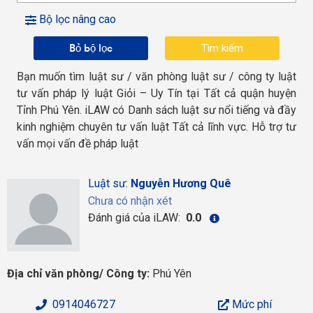
Bộ lọc nâng cao
Bỏ bộ lọc
Bạn muốn tìm luật sư / văn phòng luật sư / công ty luật
tư vấn pháp lý luật Giỏi – Uy Tín tại Tất cả quận huyện
Tỉnh Phú Yên. iLAW có Danh sách luật sư nổi tiếng và đầy
kinh nghiệm chuyên tư vấn luật Tất cả lĩnh vực. Hỗ trợ tư
vấn mọi vấn đề pháp luật
Luật sư:
Nguyễn Hương Quê
Chưa có nhận xét
Đánh giá của iLAW:
0.0
Địa chỉ văn phòng/ Công ty:
Phú Yên
0914046727
Mức phí