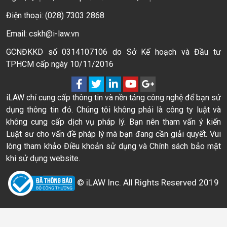
Điện thoại: (028) 7303 2868
Email: cskh@i-law.vn
GCNĐKKD số 0314107106 do Sở Kế hoạch và Đầu tư
TPHCM cấp ngày 10/11/2016
iLAW chỉ cung cấp thông tin và nền tảng công nghệ để bạn sử
dụng thông tin đó. Chúng tôi không phải là công ty luật và
không cung cấp dịch vụ pháp lý. Bạn nên tham vấn ý kiến
Luật sư cho vấn đề pháp lý mà bạn đang cần giải quyết. Vui
lòng tham khảo Điều khoản sử dụng và Chính sách bảo mật
khi sử dụng website.
© iLAW Inc. All Rights Reserved 2019