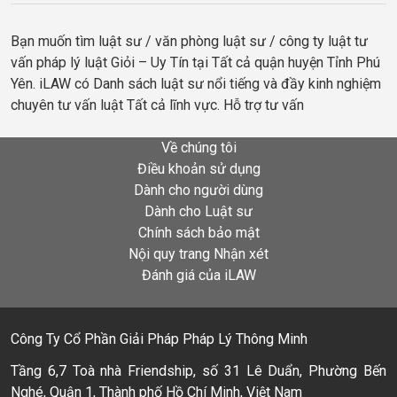
Bạn muốn tìm luật sư / văn phòng luật sư / công ty luật tư
vấn pháp lý luật Giỏi – Uy Tín tại Tất cả quận huyện Tỉnh Phú
Yên. iLAW có Danh sách luật sư nổi tiếng và đầy kinh nghiệm
chuyên tư vấn luật Tất cả lĩnh vực. Hỗ trợ tư vấn
Về chúng tôi
Điều khoản sử dụng
Dành cho người dùng
Dành cho Luật sư
Chính sách bảo mật
Nội quy trang Nhận xét
Đánh giá của iLAW
Công Ty Cổ Phần Giải Pháp Pháp Lý Thông Minh
Tầng 6,7 Toà nhà Friendship, số 31 Lê Duẩn, Phường Bến
Nghé, Quận 1, Thành phố Hồ Chí Minh, Việt Nam