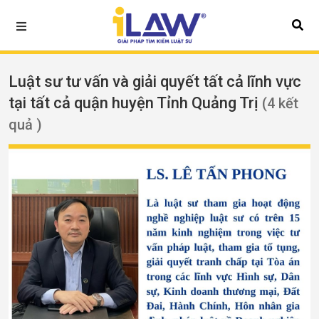
Luật sư tư vấn và giải quyết tất cả lĩnh vực
tại tất cả quận huyện Tỉnh Quảng Trị
(4 kết
quả )