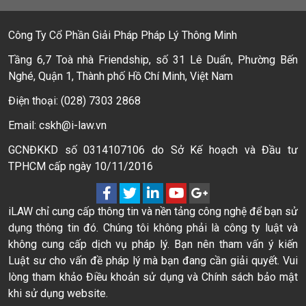
Công Ty Cổ Phần Giải Pháp Pháp Lý Thông Minh
Tầng 6,7 Toà nhà Friendship, số 31 Lê Duẩn, Phường Bến
Nghé, Quận 1, Thành phố Hồ Chí Minh, Việt Nam
Điện thoại: (028) 7303 2868
Email: cskh@i-law.vn
GCNĐKKD số 0314107106 do Sở Kế hoạch và Đầu tư
TPHCM cấp ngày 10/11/2016
iLAW chỉ cung cấp thông tin và nền tảng công nghệ để bạn sử
dụng thông tin đó. Chúng tôi không phải là công ty luật và
không cung cấp dịch vụ pháp lý. Bạn nên tham vấn ý kiến
Luật sư cho vấn đề pháp lý mà bạn đang cần giải quyết. Vui
lòng tham khảo Điều khoản sử dụng và Chính sách bảo mật
khi sử dụng website.