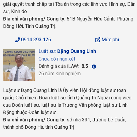
giải quyết tranh chấp tại Tòa án trong các lĩnh vực Hình sự, Dân
sự, Kinh do...
Địa chỉ văn phòng/ Công ty:
51B Nguyễn Hữu Cảnh, Phường
Đồng Hới, Tỉnh Quảng Trị.
0914 393 126
Mức phí
Luật sư:
Đặng Quang Linh
Chưa có nhận xét
Đánh giá của iLAW:
8.5
26 năm kinh nghiệm
Luật sư Đặng Quang Linh là Ủy viên Hội đồng luật sư toàn
quốc, Chủ nhiệm Đoàn luật sư tỉnh Quảng Trị.Ngoài công việc
của Đoàn luật sư, luật sư là Trưởng Văn phòng luật sư Linh
Đặng thuộc Đoàn luật sư ...
Địa chỉ văn phòng/ Công ty:
số nhà 331, đường Lê Duẩn,
thành phố Đông Hà, tỉnh Quảng Trị