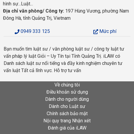
hình sự...Luật...
Địa chỉ văn phòng/ Công ty:
197 Hùng Vương, phường Nam
Đông Hà, tỉnh Quảng Trị, Vietnam
0949 333 125
Mức phí
Bạn muốn tìm luật sư / văn phòng luật sư / công ty luật tư
vấn pháp lý luật Giỏi – Uy Tín tại Tỉnh Quảng Trị. iLAW có
Danh sách luật sư nổi tiếng và đầy kinh nghiệm chuyên tư
vấn luật Tất cả lĩnh vực. Hỗ trợ tư vấn
Về chúng tôi
Điều khoản sử dụng
Dành cho người dùng
Dành cho Luật sư
Chính sách bảo mật
Nội quy trang Nhận xét
Đánh giá của iLAW