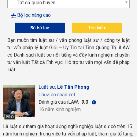
Tất cả quận huyện
Bộ lọc nâng cao
Bỏ bộ lọc
Bạn muốn tìm luật sư / văn phòng luật sư / công ty luật
tư vấn pháp lý luật Giỏi – Uy Tín tại Tỉnh Quảng Trị. iLAW
có Danh sách luật sư nổi tiếng và đầy kinh nghiệm chuyên
tư vấn luật Tất cả lĩnh vực. Hỗ trợ tư vấn mọi vấn đề pháp
luật
Luật sư:
Lê Tấn Phong
Chưa có nhận xét
Đánh giá của iLAW:
9.0
16 năm kinh nghiệm
Là luật sư tham gia hoạt động nghề nghiệp luật sư có trên 15
năm kinh nghiệm trong việc tư vấn pháp luật, tham gia tố tụng,