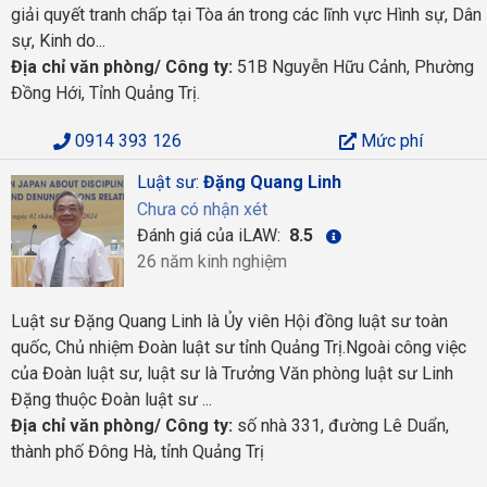
giải quyết tranh chấp tại Tòa án trong các lĩnh vực Hình sự, Dân
sự, Kinh do...
Địa chỉ văn phòng/ Công ty:
51B Nguyễn Hữu Cảnh, Phường
Đồng Hới, Tỉnh Quảng Trị.
0914 393 126
Mức phí
Luật sư:
Đặng Quang Linh
Chưa có nhận xét
Đánh giá của iLAW:
8.5
26 năm kinh nghiệm
Luật sư Đặng Quang Linh là Ủy viên Hội đồng luật sư toàn
quốc, Chủ nhiệm Đoàn luật sư tỉnh Quảng Trị.Ngoài công việc
của Đoàn luật sư, luật sư là Trưởng Văn phòng luật sư Linh
Đặng thuộc Đoàn luật sư ...
Địa chỉ văn phòng/ Công ty:
số nhà 331, đường Lê Duẩn,
thành phố Đông Hà, tỉnh Quảng Trị