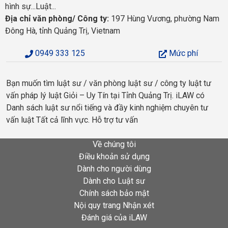
hình sự...Luật...
Địa chỉ văn phòng/ Công ty:
197 Hùng Vương, phường Nam
Đông Hà, tỉnh Quảng Trị, Vietnam
0949 333 125
Mức phí
Bạn muốn tìm luật sư / văn phòng luật sư / công ty luật tư
vấn pháp lý luật Giỏi – Uy Tín tại Tỉnh Quảng Trị. iLAW có
Danh sách luật sư nổi tiếng và đầy kinh nghiệm chuyên tư
vấn luật Tất cả lĩnh vực. Hỗ trợ tư vấn
Về chúng tôi
Điều khoản sử dụng
Dành cho người dùng
Dành cho Luật sư
Chính sách bảo mật
Nội quy trang Nhận xét
Đánh giá của iLAW