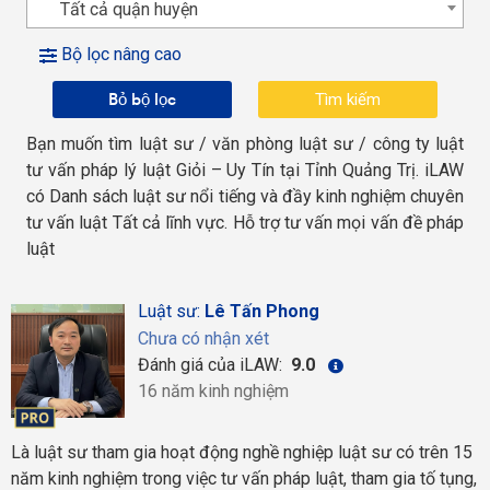
Tất cả quận huyện
Bộ lọc nâng cao
Bỏ bộ lọc
Bạn muốn tìm luật sư / văn phòng luật sư / công ty luật
tư vấn pháp lý luật Giỏi – Uy Tín tại Tỉnh Quảng Trị. iLAW
có Danh sách luật sư nổi tiếng và đầy kinh nghiệm chuyên
tư vấn luật Tất cả lĩnh vực. Hỗ trợ tư vấn mọi vấn đề pháp
luật
Luật sư:
Lê Tấn Phong
Chưa có nhận xét
Đánh giá của iLAW:
9.0
16 năm kinh nghiệm
Là luật sư tham gia hoạt động nghề nghiệp luật sư có trên 15
năm kinh nghiệm trong việc tư vấn pháp luật, tham gia tố tụng,