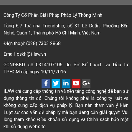
Công Ty Cổ Phần Giải Pháp Pháp Lý Thông Minh
Tầng 6,7 Toà nhà Friendship, số 31 Lê Duẩn, Phường Bến
Nghé, Quận 1, Thành phố Hồ Chí Minh, Việt Nam
Điện thoại: (028) 7303 2868
Email: cskh@i-law.vn
GCNĐKKD số 0314107106 do Sở Kế hoạch và Đầu tư
TPHCM cấp ngày 10/11/2016
iLAW chỉ cung cấp thông tin và nền tảng công nghệ để bạn sử
dụng thông tin đó. Chúng tôi không phải là công ty luật và
không cung cấp dịch vụ pháp lý. Bạn nên tham vấn ý kiến
Luật sư cho vấn đề pháp lý mà bạn đang cần giải quyết. Vui
lòng tham khảo Điều khoản sử dụng và Chính sách bảo mật
khi sử dụng website.