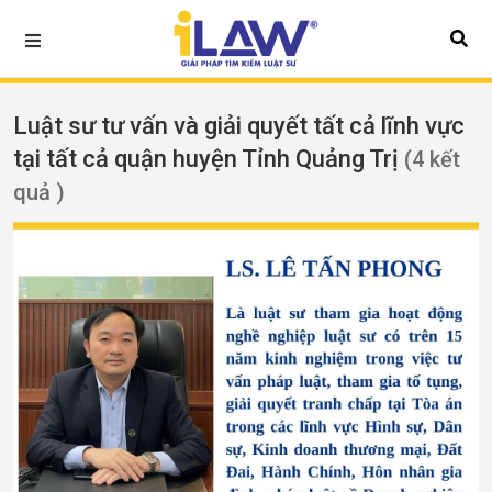
Luật sư tư vấn và giải quyết tất cả lĩnh vực
tại tất cả quận huyện Tỉnh Quảng Trị
(4 kết
quả )