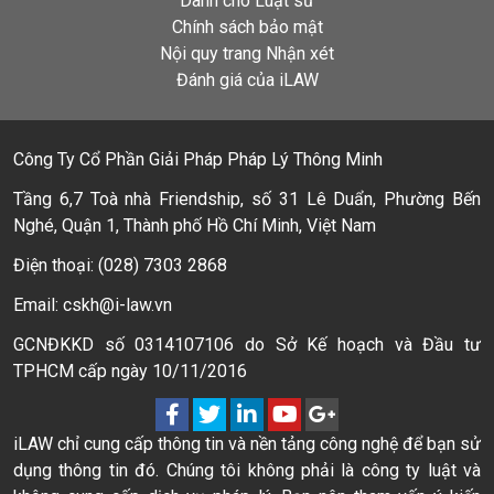
Dành cho Luật sư
Chính sách bảo mật
Nội quy trang Nhận xét
Đánh giá của iLAW
Công Ty Cổ Phần Giải Pháp Pháp Lý Thông Minh
Tầng 6,7 Toà nhà Friendship, số 31 Lê Duẩn, Phường Bến
Nghé, Quận 1, Thành phố Hồ Chí Minh, Việt Nam
Điện thoại: (028) 7303 2868
Email: cskh@i-law.vn
GCNĐKKD số 0314107106 do Sở Kế hoạch và Đầu tư
TPHCM cấp ngày 10/11/2016
iLAW chỉ cung cấp thông tin và nền tảng công nghệ để bạn sử
dụng thông tin đó. Chúng tôi không phải là công ty luật và