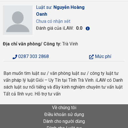
Luật sư:
Nguyễn Hoàng
Oanh
Chưa có nhận xét
Đánh giá của iLAW:
0.0
Địa chỉ văn phòng/ Công ty:
Trà Vinh
0287 303 2868
Mức phí
Bạn muốn tìm luật sư / văn phòng luật sư / công ty luật tư
vấn pháp lý luật Giỏi – Uy Tín tại Tỉnh Trà Vinh. iLAW có Danh
sách luật sư nổi tiếng và đầy kinh nghiệm chuyên tư vấn luật
Tất cả lĩnh vực. Hỗ trợ tư vấn
Về chúng tôi
Điều khoản sử dụng
Dành cho người dùng