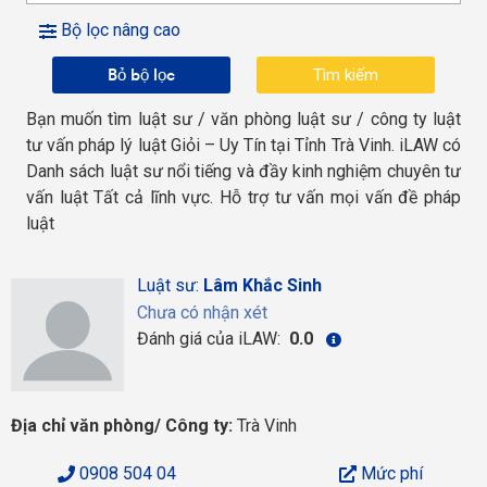
Bộ lọc nâng cao
Bỏ bộ lọc
Bạn muốn tìm luật sư / văn phòng luật sư / công ty luật
tư vấn pháp lý luật Giỏi – Uy Tín tại Tỉnh Trà Vinh. iLAW có
Danh sách luật sư nổi tiếng và đầy kinh nghiệm chuyên tư
vấn luật Tất cả lĩnh vực. Hỗ trợ tư vấn mọi vấn đề pháp
luật
Luật sư:
Lâm Khắc Sinh
Chưa có nhận xét
Đánh giá của iLAW:
0.0
Địa chỉ văn phòng/ Công ty:
Trà Vinh
0908 504 04
Mức phí