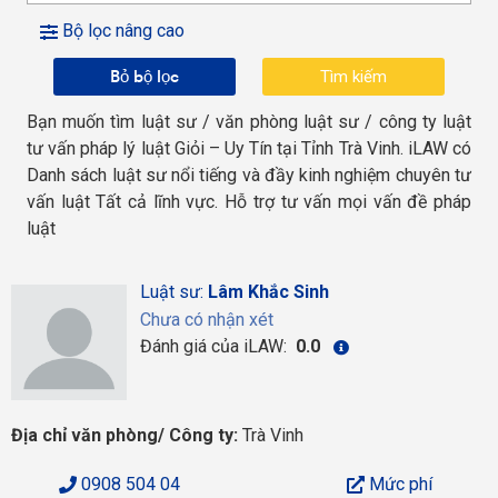
Bộ lọc nâng cao
Bỏ bộ lọc
Bạn muốn tìm luật sư / văn phòng luật sư / công ty luật
tư vấn pháp lý luật Giỏi – Uy Tín tại Tỉnh Trà Vinh. iLAW có
Danh sách luật sư nổi tiếng và đầy kinh nghiệm chuyên tư
vấn luật Tất cả lĩnh vực. Hỗ trợ tư vấn mọi vấn đề pháp
luật
Luật sư:
Lâm Khắc Sinh
Chưa có nhận xét
Đánh giá của iLAW:
0.0
Địa chỉ văn phòng/ Công ty:
Trà Vinh
0908 504 04
Mức phí