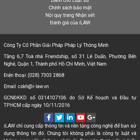
Dành cho Luật sư
Chính sách bảo mật
Nội quy trang Nhận xét
Đánh giá của iLAW
Công Ty Cổ Phần Giải Pháp Pháp Lý Thông Minh
Tầng 6,7 Toà nhà Friendship, số 31 Lê Duẩn, Phường Bến
Nghé, Quận 1, Thành phố Hồ Chí Minh, Việt Nam
Điện thoại: (028) 7303 2868
Email: cskh@i-law.vn
GCNĐKKD số 0314107106 do Sở Kế hoạch và Đầu tư
TPHCM cấp ngày 10/11/2016
iLAW chỉ cung cấp thông tin và nền tảng công nghệ để bạn sử
dụng thông tin đó. Chúng tôi không phải là công ty luật và