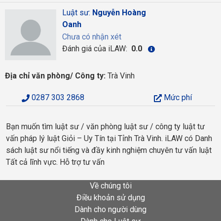
Luật sư:
Nguyễn Hoàng
Oanh
Chưa có nhận xét
Đánh giá của iLAW:
0.0
Địa chỉ văn phòng/ Công ty:
Trà Vinh
0287 303 2868
Mức phí
Bạn muốn tìm luật sư / văn phòng luật sư / công ty luật tư
vấn pháp lý luật Giỏi – Uy Tín tại Tỉnh Trà Vinh. iLAW có Danh
sách luật sư nổi tiếng và đầy kinh nghiệm chuyên tư vấn luật
Tất cả lĩnh vực. Hỗ trợ tư vấn
Về chúng tôi
Điều khoản sử dụng
Dành cho người dùng