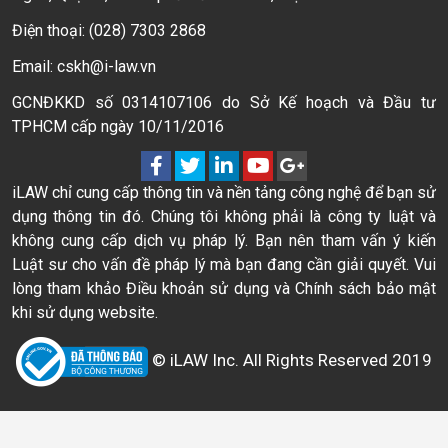
Điện thoại: (028) 7303 2868
Email: cskh@i-law.vn
GCNĐKKD số 0314107106 do Sở Kế hoạch và Đầu tư
TPHCM cấp ngày 10/11/2016
iLAW chỉ cung cấp thông tin và nền tảng công nghệ để bạn sử
dụng thông tin đó. Chúng tôi không phải là công ty luật và
không cung cấp dịch vụ pháp lý. Bạn nên tham vấn ý kiến
Luật sư cho vấn đề pháp lý mà bạn đang cần giải quyết. Vui
lòng tham khảo Điều khoản sử dụng và Chính sách bảo mật
khi sử dụng website.
© iLAW Inc. All Rights Reserved 2019