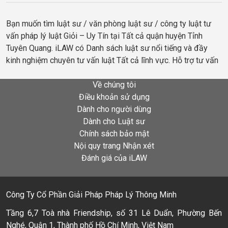
Bạn muốn tìm luật sư / văn phòng luật sư / công ty luật tư
vấn pháp lý luật Giỏi – Uy Tín tại Tất cả quận huyện Tỉnh
Tuyên Quang. iLAW có Danh sách luật sư nổi tiếng và đầy
kinh nghiệm chuyên tư vấn luật Tất cả lĩnh vực. Hỗ trợ tư vấn
Về chúng tôi
Điều khoản sử dụng
Dành cho người dùng
Dành cho Luật sư
Chính sách bảo mật
Nội quy trang Nhận xét
Đánh giá của iLAW
Công Ty Cổ Phần Giải Pháp Pháp Lý Thông Minh
Tầng 6,7 Toà nhà Friendship, số 31 Lê Duẩn, Phường Bến
Nghé, Quận 1, Thành phố Hồ Chí Minh, Việt Nam