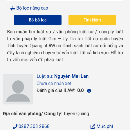
Bộ lọc nâng cao
Bỏ bộ lọc
Bạn muốn tìm luật sư / văn phòng luật sư / công ty luật
tư vấn pháp lý luật Giỏi – Uy Tín tại Tất cả quận huyện
Tỉnh Tuyên Quang. iLAW có Danh sách luật sư nổi tiếng và
đầy kinh nghiệm chuyên tư vấn luật Tất cả lĩnh vực. Hỗ trợ
tư vấn mọi vấn đề pháp luật
Luật sư:
Nguyễn Mai Lan
Chưa có nhận xét
Đánh giá của iLAW:
0.0
Địa chỉ văn phòng/ Công ty:
Tuyên Quang
0287 303 2868
Mức phí