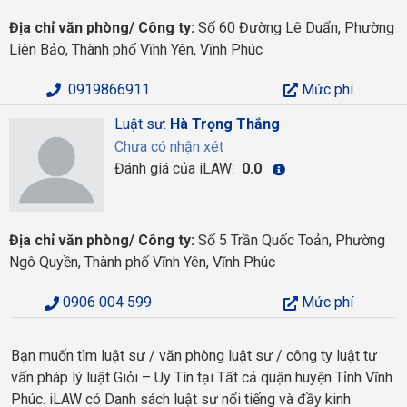
Địa chỉ văn phòng/ Công ty:
Số 60 Đường Lê Duẩn, Phường
Liên Bảo, Thành phố Vĩnh Yên, Vĩnh Phúc
0919866911
Mức phí
Luật sư:
Hà Trọng Thắng
Chưa có nhận xét
Đánh giá của iLAW:
0.0
Địa chỉ văn phòng/ Công ty:
Số 5 Trần Quốc Toản, Phường
Ngô Quyền, Thành phố Vĩnh Yên, Vĩnh Phúc
0906 004 599
Mức phí
Bạn muốn tìm luật sư / văn phòng luật sư / công ty luật tư
vấn pháp lý luật Giỏi – Uy Tín tại Tất cả quận huyện Tỉnh Vĩnh
Phúc. iLAW có Danh sách luật sư nổi tiếng và đầy kinh