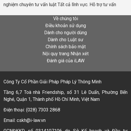
nghiệm chuyên tư vấn luật Tất cả lĩnh vực. Hỗ trợ tư vấn
Về chúng tôi
Điều khoản sử dụng
Dành cho người dùng
Dành cho Luật sư
Chính sách bảo mật
Nội quy trang Nhận xét
Đánh giá của iLAW
Công Ty Cổ Phần Giải Pháp Pháp Lý Thông Minh
Tầng 6,7 Toà nhà Friendship, số 31 Lê Duẩn, Phường Bến
Nghé, Quận 1, Thành phố Hồ Chí Minh, Việt Nam
Điện thoại: (028) 7303 2868
Email: cskh@i-law.vn
GCNĐKKD số 0314107106 do Sở Kế hoạch và Đầu tư