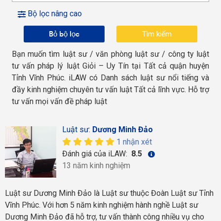
Bộ lọc nâng cao
Bỏ bộ lọc
Bạn muốn tìm luật sư / văn phòng luật sư / công ty luật
tư vấn pháp lý luật Giỏi – Uy Tín tại Tất cả quận huyện
Tỉnh Vĩnh Phúc. iLAW có Danh sách luật sư nổi tiếng và
đầy kinh nghiệm chuyên tư vấn luật Tất cả lĩnh vực. Hỗ trợ
tư vấn mọi vấn đề pháp luật
Luật sư:
Dương Minh Đảo
1 nhận xét
Đánh giá của iLAW:
8.5
13 năm kinh nghiệm
Luật sư Dương Minh Đảo là Luật sư thuộc Đoàn Luật sư Tỉnh
Vĩnh Phúc. Với hơn 5 năm kinh nghiệm hành nghề Luật sư
Dương Minh Đảo đã hỗ trợ, tư vấn thành công nhiều vụ cho