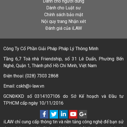
Dành cho người dùng
Dành cho Luật sư
Chính sách bảo mật
Nội quy trang Nhận xét
Đánh giá của iLAW
Công Ty Cổ Phần Giải Pháp Pháp Lý Thông Minh
Tầng 6,7 Toà nhà Friendship, số 31 Lê Duẩn, Phường Bến
Nghé, Quận 1, Thành phố Hồ Chí Minh, Việt Nam
Điện thoại: (028) 7303 2868
Email: cskh@i-law.vn
GCNĐKKD số 0314107106 do Sở Kế hoạch và Đầu tư
TPHCM cấp ngày 10/11/2016
iLAW chỉ cung cấp thông tin và nền tảng công nghệ để bạn sử