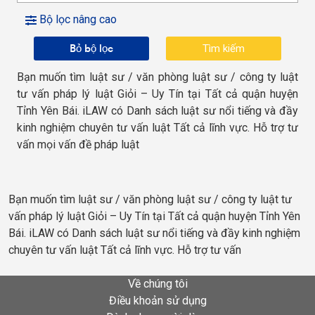
Bộ lọc nâng cao
Bỏ bộ lọc
Bạn muốn tìm luật sư / văn phòng luật sư / công ty luật
tư vấn pháp lý luật Giỏi – Uy Tín tại Tất cả quận huyện
Tỉnh Yên Bái. iLAW có Danh sách luật sư nổi tiếng và đầy
kinh nghiệm chuyên tư vấn luật Tất cả lĩnh vực. Hỗ trợ tư
vấn mọi vấn đề pháp luật
Bạn muốn tìm luật sư / văn phòng luật sư / công ty luật tư
vấn pháp lý luật Giỏi – Uy Tín tại Tất cả quận huyện Tỉnh Yên
Bái. iLAW có Danh sách luật sư nổi tiếng và đầy kinh nghiệm
chuyên tư vấn luật Tất cả lĩnh vực. Hỗ trợ tư vấn
Về chúng tôi
Điều khoản sử dụng