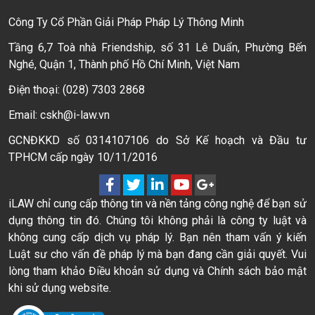
Công Ty Cổ Phần Giải Pháp Pháp Lý Thông Minh
Tầng 6,7 Toà nhà Friendship, số 31 Lê Duẩn, Phường Bến
Nghé, Quận 1, Thành phố Hồ Chí Minh, Việt Nam
Điện thoại: (028) 7303 2868
Email: cskh@i-law.vn
GCNĐKKD số 0314107106 do Sở Kế hoạch và Đầu tư
TPHCM cấp ngày 10/11/2016
iLAW chỉ cung cấp thông tin và nền tảng công nghệ để bạn sử
dụng thông tin đó. Chúng tôi không phải là công ty luật và
không cung cấp dịch vụ pháp lý. Bạn nên tham vấn ý kiến
Luật sư cho vấn đề pháp lý mà bạn đang cần giải quyết. Vui
lòng tham khảo Điều khoản sử dụng và Chính sách bảo mật
khi sử dụng website.