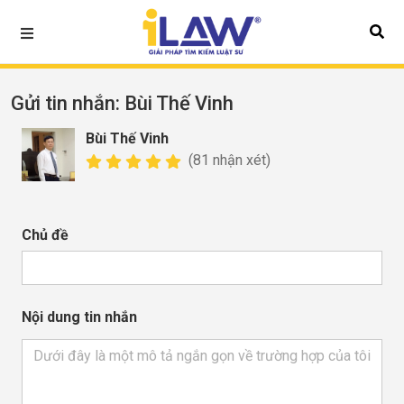
Gửi tin nhắn
: Bùi Thế Vinh
Bùi Thế Vinh
(81 nhận xét)
Chủ đề
Nội dung tin nhắn