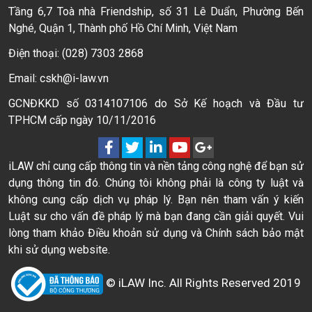
Tầng 6,7 Toà nhà Friendship, số 31 Lê Duẩn, Phường Bến
Nghé, Quận 1, Thành phố Hồ Chí Minh, Việt Nam
Điện thoại: (028) 7303 2868
Email: cskh@i-law.vn
GCNĐKKD số 0314107106 do Sở Kế hoạch và Đầu tư
TPHCM cấp ngày 10/11/2016
iLAW chỉ cung cấp thông tin và nền tảng công nghệ để bạn sử
dụng thông tin đó. Chúng tôi không phải là công ty luật và
không cung cấp dịch vụ pháp lý. Bạn nên tham vấn ý kiến
Luật sư cho vấn đề pháp lý mà bạn đang cần giải quyết. Vui
lòng tham khảo Điều khoản sử dụng và Chính sách bảo mật
khi sử dụng website.
© iLAW Inc. All Rights Reserved 2019