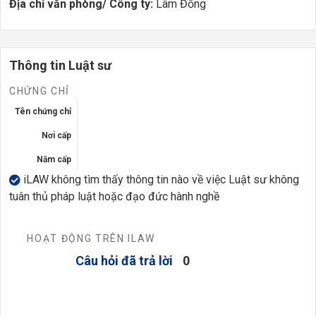
Địa chỉ văn phòng/ Công ty:
Lâm Đồng
Thông tin Luật sư
CHỨNG CHỈ
Tên chứng chỉ
Nơi cấp
Năm cấp
iLAW không tìm thấy thông tin nào về việc Luật sư không
tuân thủ pháp luật hoặc đạo đức hành nghề
HOẠT ĐỘNG TRÊN ILAW
Câu hỏi đã trả lời
0